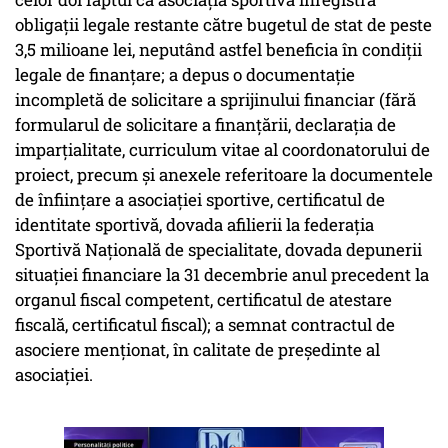
obligaţii legale restante către bugetul de stat de peste
3,5 milioane lei, neputând astfel beneficia în condiţii
legale de finanţare; a depus o documentaţie
incompletă de solicitare a sprijinului financiar (fără
formularul de solicitare a finanţării, declaraţia de
imparţialitate, curriculum vitae al coordonatorului de
proiect, precum şi anexele referitoare la documentele
de înfiinţare a asociaţiei sportive, certificatul de
identitate sportivă, dovada afilierii la federaţia
Sportivă Naţională de specialitate, dovada depunerii
situaţiei financiare la 31 decembrie anul precedent la
organul fiscal competent, certificatul de atestare
fiscală, certificatul fiscal); a semnat contractul de
asociere menţionat, în calitate de preşedinte al
asociaţiei.