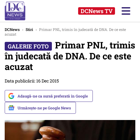
DCNews TV
DCNews
›
Stiri
›
Primar PNL, trimis în judecată de DNA. De ce este
acuzat
Primar PNL, trimis
în judecată de DNA. De ce este
acuzat
Data publicării: 16 Dec 2015
Adaugă-ne ca sursă preferată în Google
Urmărește-ne pe Google News