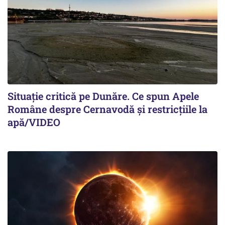
Situație critică pe Dunăre. Ce spun Apele
Române despre Cernavodă și restricțiile la
apă/VIDEO