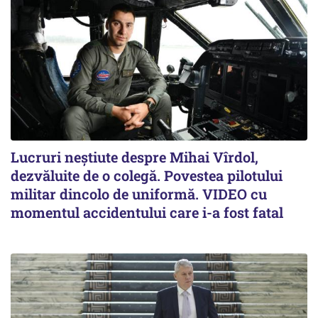
Lucruri neștiute despre Mihai Vîrdol,
dezvăluite de o colegă. Povestea pilotului
militar dincolo de uniformă. VIDEO cu
momentul accidentului care i-a fost fatal