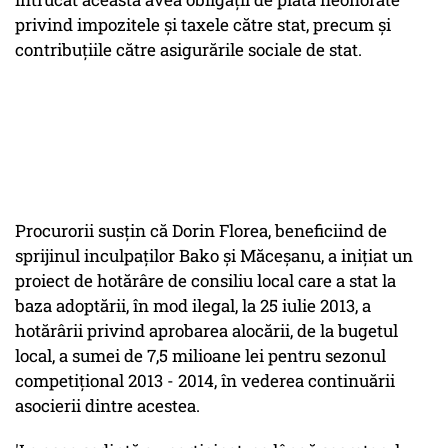
privind impozitele şi taxele către stat, precum şi
contribuţiile către asigurările sociale de stat.
Procurorii susţin că Dorin Florea, beneficiind de
sprijinul inculpaţilor Bako şi Măceşanu, a iniţiat un
proiect de hotărâre de consiliu local care a stat la
baza adoptării, în mod ilegal, la 25 iulie 2013, a
hotărârii privind aprobarea alocării, de la bugetul
local, a sumei de 7,5 milioane lei pentru sezonul
competiţional 2013 - 2014, în vederea continuării
asocierii dintre acestea.