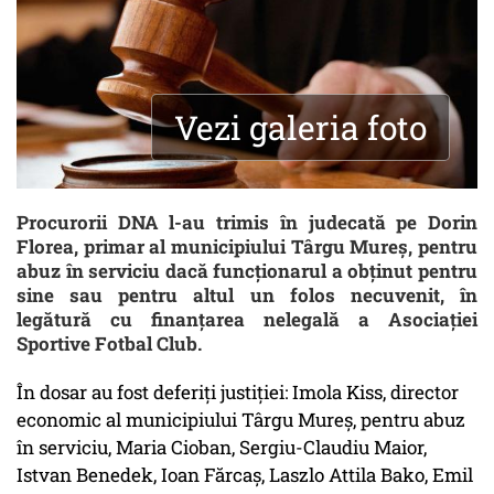
Vezi galeria foto
Procurorii DNA l-au trimis în judecată pe Dorin
Florea, primar al municipiului Târgu Mureş, pentru
abuz în serviciu dacă funcţionarul a obţinut pentru
sine sau pentru altul un folos necuvenit, în
legătură cu finanţarea nelegală a Asociaţiei
Sportive Fotbal Club.
În dosar au fost deferiţi justiţiei: Imola Kiss, director
economic al municipiului Târgu Mureş, pentru abuz
în serviciu, Maria Cioban, Sergiu-Claudiu Maior,
Istvan Benedek, Ioan Fărcaş, Laszlo Attila Bako, Emil