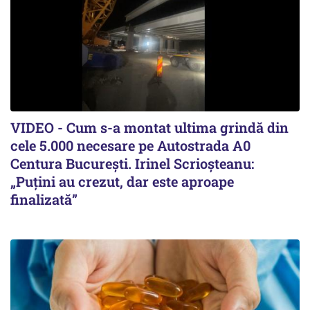
VIDEO - Cum s-a montat ultima grindă din
cele 5.000 necesare pe Autostrada A0
Centura București. Irinel Scrioșteanu:
„Puțini au crezut, dar este aproape
finalizată”