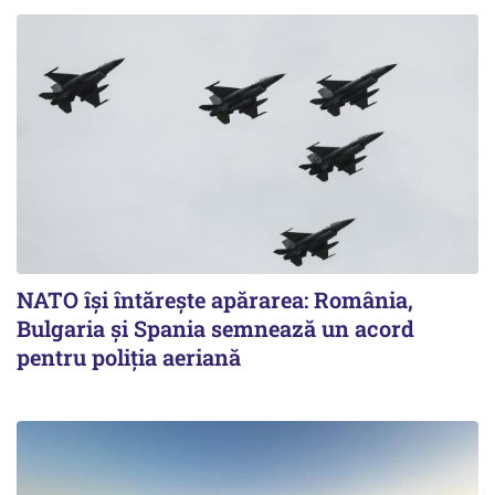
NATO își întărește apărarea: România,
Bulgaria și Spania semnează un acord
pentru poliția aeriană