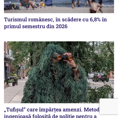
Turismul românesc, în scădere cu 6,8% în
primul semestru din 2026
„Tufișul” care împărțea amenzi. Metoda
ingenioasă folosită de poliție pentru a