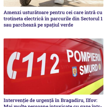
Amenzi usturătoare pentru cei care intră cu
trotineta electrică în parcurile din Sectorul 1
sau parchează pe spațiul verde
Intervenție de urgență în Bragadiru, Ilfov:
Mai multe persoane intoxicate cu gaze într-