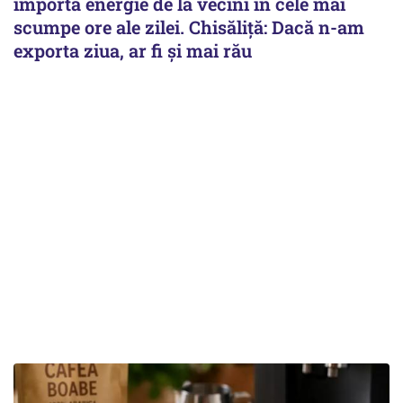
importa energie de la vecini în cele mai
scumpe ore ale zilei. Chisăliță: Dacă n-am
exporta ziua, ar fi și mai rău