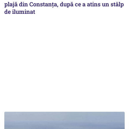
plajă din Constanța, după ce a atins un stâlp
de iluminat