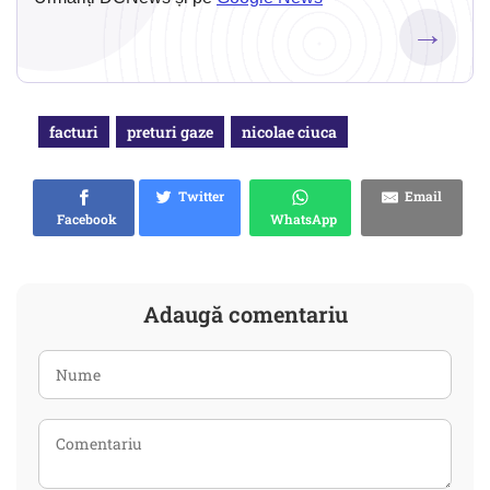
→
facturi
preturi gaze
nicolae ciuca
Twitter
Email
Facebook
WhatsApp
Adaugă comentariu