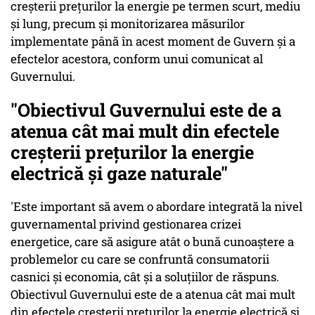
creşterii preţurilor la energie pe termen scurt, mediu
şi lung, precum şi monitorizarea măsurilor
implementate până în acest moment de Guvern şi a
efectelor acestora, conform unui comunicat al
Guvernului.
"Obiectivul Guvernului este de a
atenua cât mai mult din efectele
creşterii preţurilor la energie
electrică şi gaze naturale"
'Este important să avem o abordare integrată la nivel
guvernamental privind gestionarea crizei
energetice, care să asigure atât o bună cunoaştere a
problemelor cu care se confruntă consumatorii
casnici şi economia, cât şi a soluţiilor de răspuns.
Obiectivul Guvernului este de a atenua cât mai mult
din efectele creşterii preţurilor la energie electrică şi