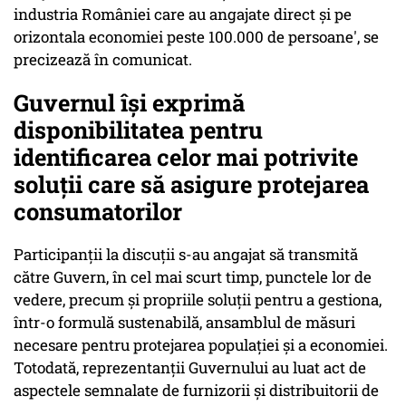
industria României care au angajate direct şi pe
orizontala economiei peste 100.000 de persoane', se
precizează în comunicat.
Guvernul îşi exprimă
disponibilitatea pentru
identificarea celor mai potrivite
soluţii care să asigure protejarea
consumatorilor
Participanţii la discuţii s-au angajat să transmită
către Guvern, în cel mai scurt timp, punctele lor de
vedere, precum şi propriile soluţii pentru a gestiona,
într-o formulă sustenabilă, ansamblul de măsuri
necesare pentru protejarea populaţiei şi a economiei.
Totodată, reprezentanţii Guvernului au luat act de
aspectele semnalate de furnizorii şi distribuitorii de