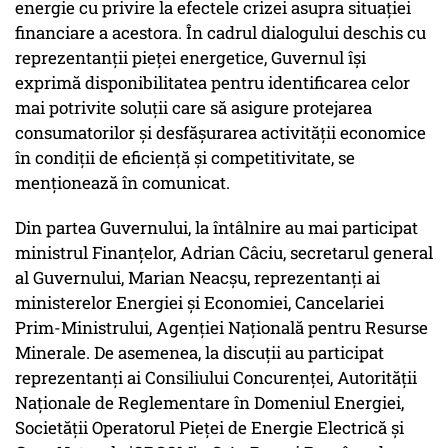
energie cu privire la efectele crizei asupra situaţiei
financiare a acestora. În cadrul dialogului deschis cu
reprezentanţii pieţei energetice, Guvernul îşi
exprimă disponibilitatea pentru identificarea celor
mai potrivite soluţii care să asigure protejarea
consumatorilor şi desfăşurarea activităţii economice
în condiţii de eficienţă şi competitivitate, se
menţionează în comunicat.
Din partea Guvernului, la întâlnire au mai participat
ministrul Finanţelor, Adrian Câciu, secretarul general
al Guvernului, Marian Neacşu, reprezentanţi ai
ministerelor Energiei şi Economiei, Cancelariei
Prim-Ministrului, Agenţiei Naţională pentru Resurse
Minerale. De asemenea, la discuţii au participat
reprezentanţi ai Consiliului Concurenţei, Autorităţii
Naţionale de Reglementare în Domeniul Energiei,
Societăţii Operatorul Pieţei de Energie Electrică şi