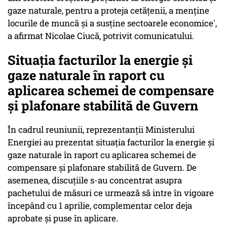
gaze naturale, pentru a proteja cetăţenii, a menţine
locurile de muncă şi a susţine sectoarele economice',
a afirmat Nicolae Ciucă, potrivit comunicatului.
Situaţia facturilor la energie şi
gaze naturale în raport cu
aplicarea schemei de compensare
şi plafonare stabilită de Guvern
În cadrul reuniunii, reprezentanţii Ministerului
Energiei au prezentat situaţia facturilor la energie şi
gaze naturale în raport cu aplicarea schemei de
compensare şi plafonare stabilită de Guvern. De
asemenea, discuţiile s-au concentrat asupra
pachetului de măsuri ce urmează să intre în vigoare
începând cu 1 aprilie, complementar celor deja
aprobate şi puse în aplicare.