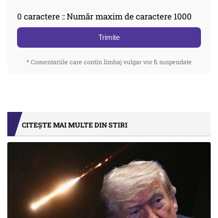
0
caractere :: Număr maxim de caractere 1000
Trimite
* Comentariile care contin limbaj vulgar vor fi suspendate
CITEȘTE MAI MULTE DIN STIRI