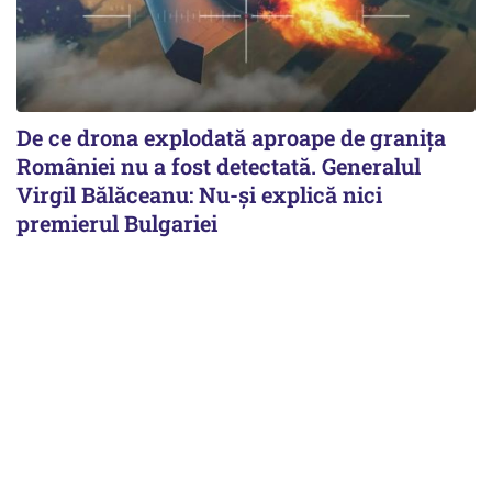
De ce drona explodată aproape de granița
României nu a fost detectată. Generalul
Virgil Bălăceanu: Nu-și explică nici
premierul Bulgariei