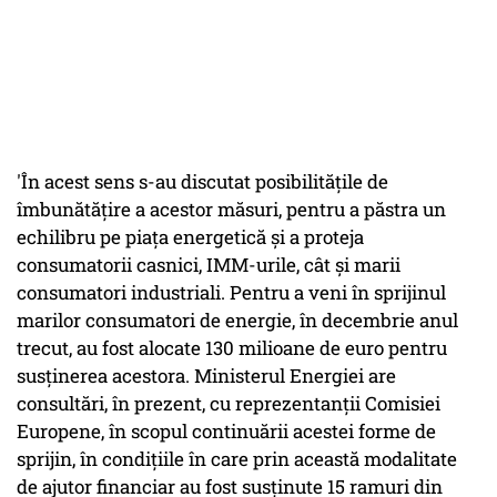
'În acest sens s-au discutat posibilităţile de
îmbunătăţire a acestor măsuri, pentru a păstra un
echilibru pe piaţa energetică şi a proteja
consumatorii casnici, IMM-urile, cât şi marii
consumatori industriali. Pentru a veni în sprijinul
marilor consumatori de energie, în decembrie anul
trecut, au fost alocate 130 milioane de euro pentru
susţinerea acestora. Ministerul Energiei are
consultări, în prezent, cu reprezentanţii Comisiei
Europene, în scopul continuării acestei forme de
sprijin, în condiţiile în care prin această modalitate
de ajutor financiar au fost susţinute 15 ramuri din