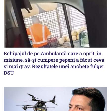
Echipajul de pe Ambulanță care a oprit, în
misiune, să-și cumpere pepeni a făcut ceva
și mai grav. Rezultatele unei anchete fulger
DSU