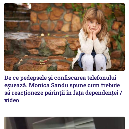
De ce pedepsele și confiscarea telefonului
eșuează. Monica Sandu spune cum trebuie
să reacționeze părinții în fața dependenței /
video