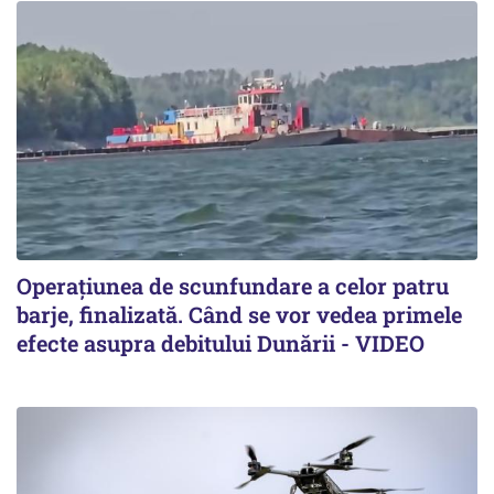
Operațiunea de scunfundare a celor patru
barje, finalizată. Când se vor vedea primele
efecte asupra debitului Dunării - VIDEO