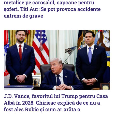
metalice pe carosabil, capcane pentru
șoferi. Titi Aur: Se pot provoca accidente
extrem de grave
J.D. Vance, favoritul lui Trump pentru Casa
Albă în 2028. Chirieac explică de ce nu a
fost ales Rubio și cum ar arăta o