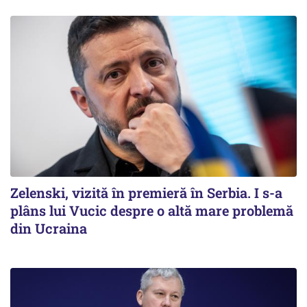
Zelenski, vizită în premieră în Serbia. I s-a
plâns lui Vucic despre o altă mare problemă
din Ucraina