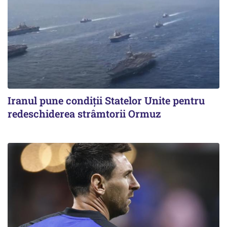
Iranul pune condiții Statelor Unite pentru
redeschiderea strâmtorii Ormuz