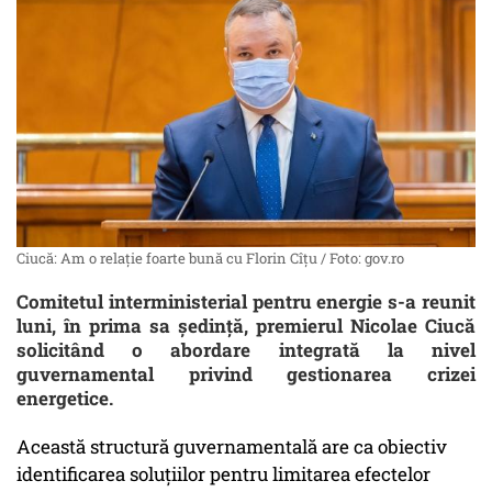
Ciucă: Am o relaţie foarte bună cu Florin Cîţu / Foto: gov.ro
Comitetul interministerial pentru energie s-a reunit
luni, în prima sa şedinţă, premierul Nicolae Ciucă
solicitând o abordare integrată la nivel
guvernamental privind gestionarea crizei
energetice.
Această structură guvernamentală are ca obiectiv
identificarea soluţiilor pentru limitarea efectelor