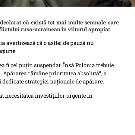
 declarat că există tot mai multe semnale care
flictului ruso-ucrainean în viitorul apropiat.
via avertizează că o astfel de pauză nu
egiune.
ea fi cel puțin suspendat. Însă Polonia trebuie
u. Apărarea rămâne prioritatea absolută”, a
 dedicate strategiei naționale de apărare.
at necesitatea investițiilor urgente în