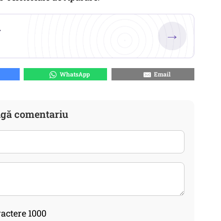
.
→
WhatsApp
Email
gă comentariu
actere 1000