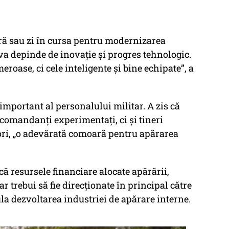
ră sau zi în cursa pentru modernizarea
 va depinde de inovație și progres tehnologic.
roase, ci cele inteligente și bine echipate”, a
important al personalului militar. A zis că
omandanți experimentați, ci și tineri
tori, „o adevărată comoară pentru apărarea
că resursele financiare alocate apărării,
ar trebui să fie direcționate în principal către
a dezvoltarea industriei de apărare interne.