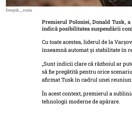
freepik__rusia
Premierul Poloniei, Donald Tusk, a
indică posibilitatea suspendării con
Cu toate acestea, liderul de la Varșo
înseamnă automat și stabilitate în r
„Sunt indicii clare că războiul ar put
să fie pregătită pentru orice scenari
afirmat Tusk în cadrul unei reuniuni
În acest context, premierul a sublini
tehnologii moderne de apărare.