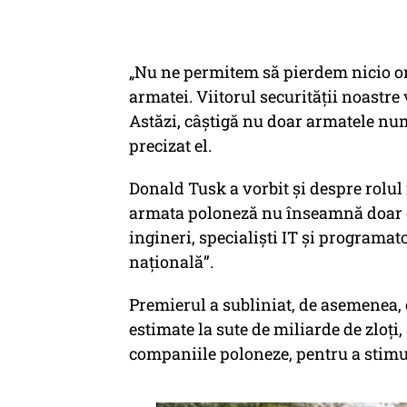
„Nu ne permitem să pierdem nicio o
armatei. Viitorul securității noastre
Astăzi, câștigă nu doar armatele nume
precizat el.
Donald Tusk a vorbit și despre rolul 
armata poloneză nu înseamnă doar c
ingineri, specialiști IT și programa
națională”.
Premierul a subliniat, de asemenea, 
estimate la sute de miliarde de zloți, 
companiile poloneze, pentru a stimul