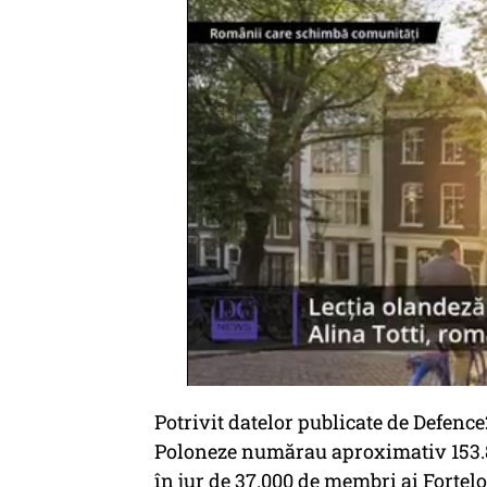
Potrivit datelor publicate de Defence
Poloneze numărau aproximativ 153.800
în jur de 37.000 de membri ai Forțelo