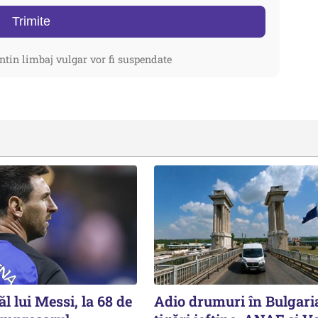
Trimite
ntin limbaj vulgar vor fi suspendate
ăl lui Messi, la 68 de
Adio drumuri în Bulgari