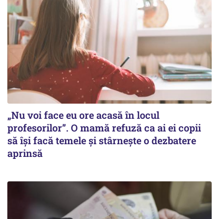
„Nu voi face eu ore acasă în locul
profesorilor”. O mamă refuză ca ai ei copii
să își facă temele și stârnește o dezbatere
aprinsă