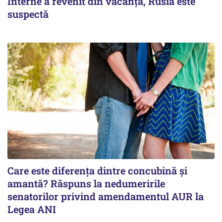
Interne a revenit din vacanță, Rusia este
suspectă
Care este diferența dintre concubină și
amantă? Răspuns la nedumeririle
senatorilor privind amendamentul AUR la
Legea ANI