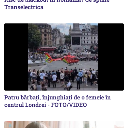
Transelectrica
Patru bărbați, înjunghiați de o femeie în
centrul Londrei - FOTO/VIDEO