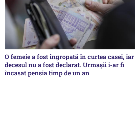
O femeie a fost îngropată în curtea casei, iar
decesul nu a fost declarat. Urmașii i-ar fi
încasat pensia timp de un an