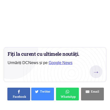
Fiți la curent cu ultimele noutăți.
Urmăriți DCNews și pe
Google News
→
Twitter
Email
Facebook
WhatsApp