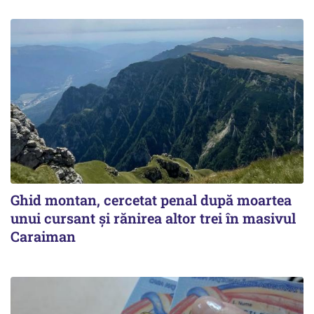
Ghid montan, cercetat penal după moartea
unui cursant și rănirea altor trei în masivul
Caraiman