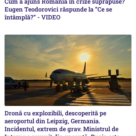
Cum a ajuns România în crize suprapuse?
Eugen Teodorovici răspunde la ”Ce se
întâmplă?” - VIDEO
Dronă cu explozibili, descoperită pe
aeroportul din Leipzig, Germania.
Incidentul, extrem de grav. Ministrul de