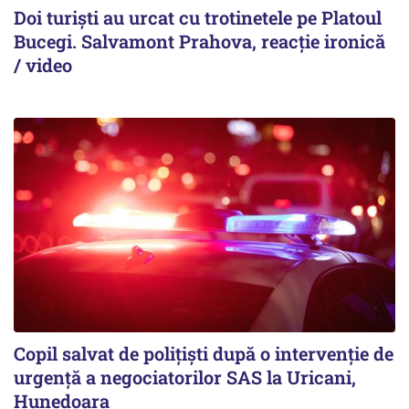
Doi turiști au urcat cu trotinetele pe Platoul
Bucegi. Salvamont Prahova, reacție ironică
/ video
Copil salvat de polițiști după o intervenție de
urgență a negociatorilor SAS la Uricani,
Hunedoara