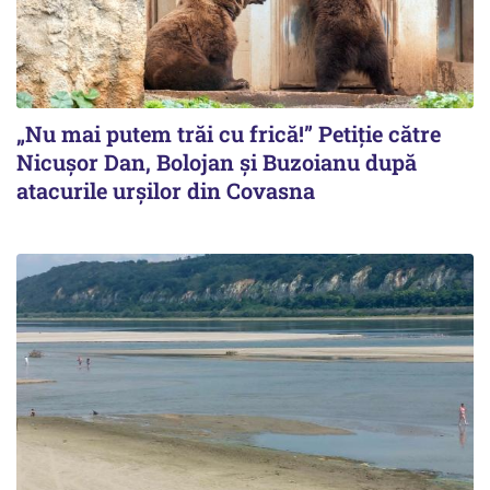
„Nu mai putem trăi cu frică!” Petiție către
Nicușor Dan, Bolojan și Buzoianu după
atacurile urșilor din Covasna