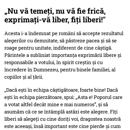
„Nu vă temeți, nu vă fie frică,
exprimați-vă liber, fiți liberi!"
Acesta i-a îndemnat pe români să accepte rezultatul
alegerilor cu demnitate, să păstreze pacea și să se
roage pentru unitate, indiferent de cine câștigă.
Părintele a subliniat importanța exprimării libere și
responsabile a votului, în spirit creștin și cu
încredere în Dumnezeu, pentru binele familiei, al
copiilor și al țării.
„Dacă ești în echipa câștigătoare, foarte bine! Dacă
ești în echipa pierzătoare, spui:
„Asta e! Poporul care
a votat altfel decât mine e mai numeros”
, și să
asumăm că ce se întâmplă astăzi este alegere. Fiți
liberi să alegeți cu cine doriți voi, dragostea noastră
este aceeași, însă important este cine pierde și cum