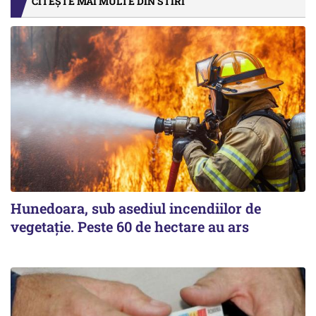
CITEȘTE MAI MULTE DIN STIRI
Hunedoara, sub asediul incendiilor de
vegetație. Peste 60 de hectare au ars