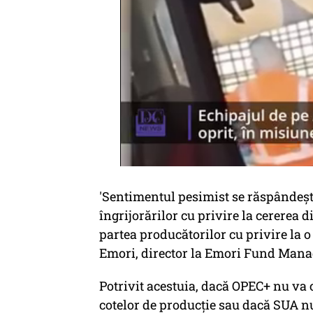
'Sentimentul pesimist se răspândeşte
îngrijorărilor cu privire la cererea 
partea producătorilor cu privire la o
Emori, director la Emori Fund Mana
Potrivit acestuia, dacă OPEC+ nu va 
cotelor de producţie sau dacă SUA nu