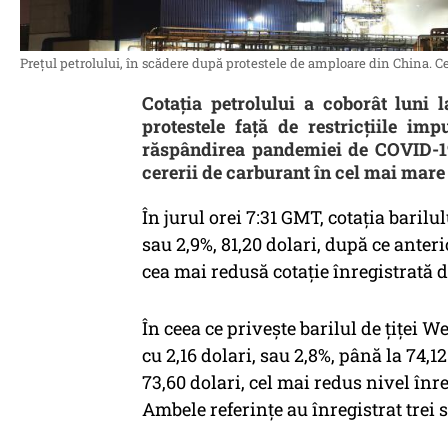
Preţul petrolului, în scădere după protestele de amploare din China. Ce
Cotaţia petrolului a coborât luni 
protestele faţă de restricţiile im
răspândirea pandemiei de COVID-19 
cererii de carburant în cel mai mare
În jurul orei 7:31 GMT, cotaţia barilul
sau 2,9%, 81,20 dolari, după ce anteri
cea mai redusă cotaţie înregistrată 
În ceea ce priveşte barilul de ţiţei 
cu 2,16 dolari, sau 2,8%, până la 74,1
73,60 dolari, cel mai redus nivel înr
Ambele referinţe au înregistrat trei