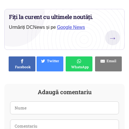
Fiți la curent cu ultimele noutăți.
Urmăriți DCNews și pe
Google News
→
Twitter
Email
Facebook
WhatsApp
Adaugă comentariu