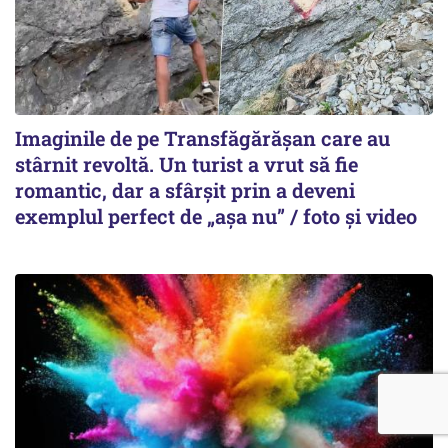
Imaginile de pe Transfăgărășan care au
stârnit revoltă. Un turist a vrut să fie
romantic, dar a sfârșit prin a deveni
exemplul perfect de „așa nu” / foto și video