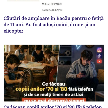
Căutări de amploare în Bacău pentru o fetiță
de 11 ani. Au fost aduși câini, drone și un
elicopter
Ce făceau copiii anilor ’70 și ’80 fără telefon