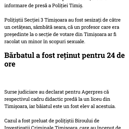
informare de presă a Poliţiei Timiş.
Poliţiştii Secţiei 3 Timişoara au fost sesizaţi de către
un cetăţean, sâmbătă seara, că un profesor care era
preşedinte la o secţie de votare din Timişoara ar fi
racolat un minor în scopuri sexuale.
Bărbatul a fost reţinut pentru 24 de
ore
Surse judiciare au declarat pentru Agerpres că
respectivul cadru didactic predă la un liceu din
Timişoara, iar băiatul este un fost elev al acestuia.
Cazul a fost preluat de poliţiştii Biroului de
Investigaţii Criminale Timişoara, care au început de