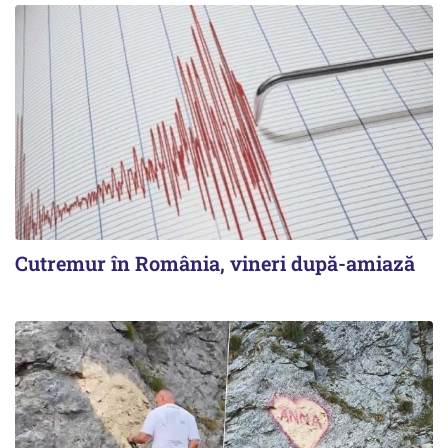
Cutremur în România, vineri după-amiază