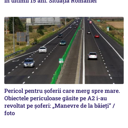
în ultimii 15 ani. Situația României
Pericol pentru șoferii care merg spre mare.
Obiectele periculoase găsite pe A2 i-au
revoltat pe șoferi: „Manevre de la băieți” /
foto