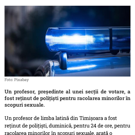
Foto: Pixabay
Un profesor, preşedinte al unei secţii de votare, a
fost reţinut de poliţişti pentru racolarea minorilor în
scopuri sexuale.
Un profesor de limba latină din Timişoara a fost
reţinut de poliţişti, duminică, pentru 24 de ore, pentru
racolarea minorilor în scopuri sexuale, arată o