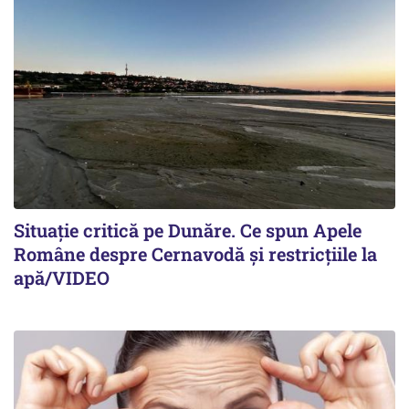
Situație critică pe Dunăre. Ce spun Apele
Române despre Cernavodă și restricțiile la
apă/VIDEO