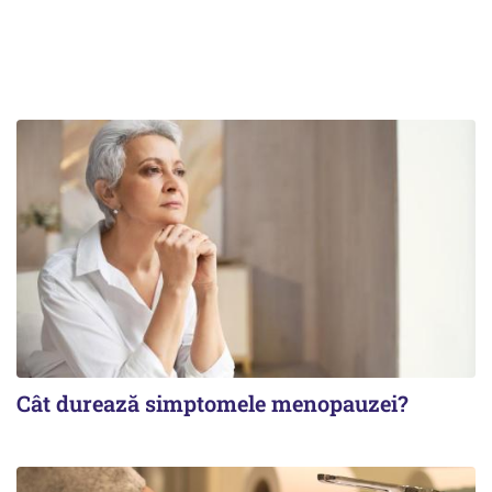
Cât durează simptomele menopauzei?