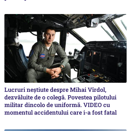
Lucruri neștiute despre Mihai Vîrdol,
dezvăluite de o colegă. Povestea pilotului
militar dincolo de uniformă. VIDEO cu
momentul accidentului care i-a fost fatal