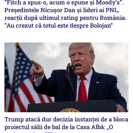
”Fitch a spus-o, acum o spune și Moody’s”.
Președintele Nicușor Dan și lideri ai PNL,
reacții după ultimul rating pentru România.
”Au crezut că totul este despre Bolojan”
Trump atacă dur decizia instanţei de a bloca
proiectul sălii de bal de la Casa Albă: „O