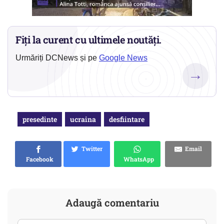
Fiți la curent cu ultimele noutăți.
Urmăriți DCNews și pe
Google News
→
presedinte
ucraina
desfiintare
Twitter
Email
Facebook
WhatsApp
Adaugă comentariu