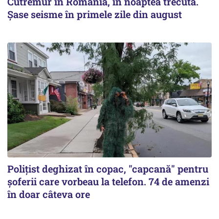
Cutremur în România, în noaptea trecută.
Șase seisme în primele zile din august
Polițist deghizat în copac, "capcană" pentru
șoferii care vorbeau la telefon. 74 de amenzi
în doar câteva ore