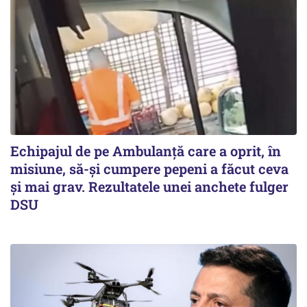
Echipajul de pe Ambulanță care a oprit, în
misiune, să-și cumpere pepeni a făcut ceva
și mai grav. Rezultatele unei anchete fulger
DSU