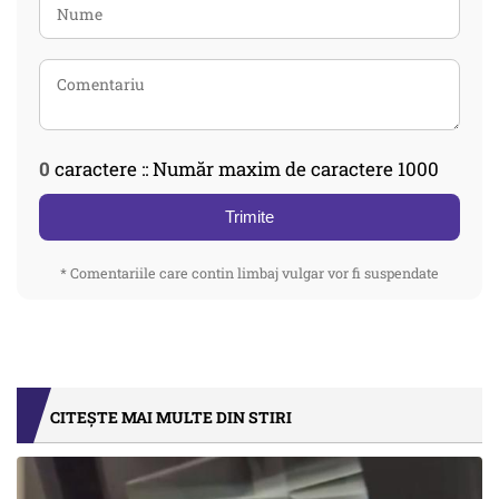
0
caractere :: Număr maxim de caractere 1000
Trimite
* Comentariile care contin limbaj vulgar vor fi suspendate
CITEȘTE MAI MULTE DIN STIRI