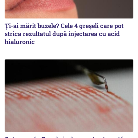
Ți-ai mărit buzele? Cele 4 greșeli care pot
strica rezultatul după injectarea cu acid
hialuronic