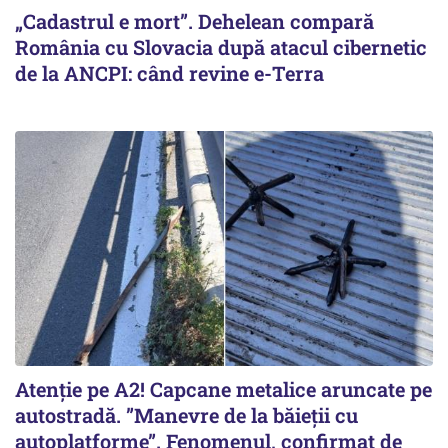
„Cadastrul e mort”. Dehelean compară
România cu Slovacia după atacul cibernetic
de la ANCPI: când revine e-Terra
Atenție pe A2! Capcane metalice aruncate pe
autostradă. ”Manevre de la băieții cu
autoplatforme”. Fenomenul, confirmat de