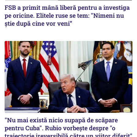
FSB a primit mână liberă pentru a investiga
pe oricine. Elitele ruse se tem: "Nimeni nu
știe după cine vor veni”
"Nu mai există nicio supapă de scăpare
pentru Cuba". Rubio vorbește despre "o
traiectorie ireversibilă către un viitor diferit"