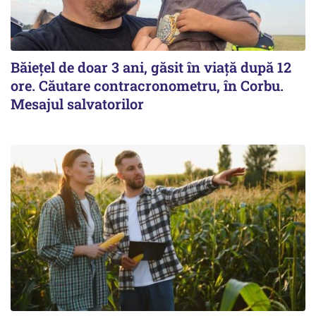
Băiețel de doar 3 ani, găsit în viață după 12
ore. Căutare contracronometru, în Corbu.
Mesajul salvatorilor