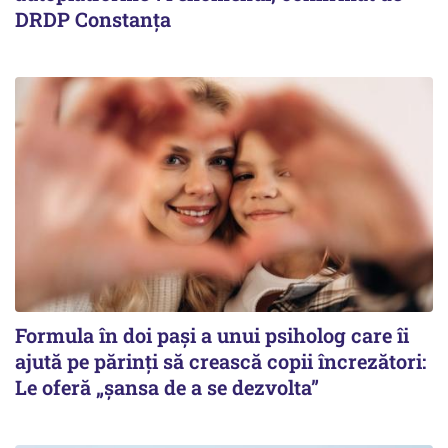
DRDP Constanța
Formula în doi pași a unui psiholog care îi
ajută pe părinți să crească copii încrezători:
Le oferă „șansa de a se dezvolta”