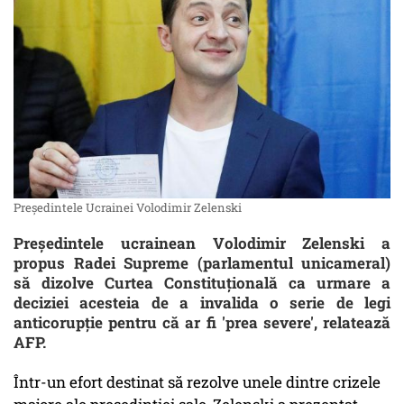
Președintele Ucrainei Volodimir Zelenski
Preşedintele ucrainean Volodimir Zelenski a
propus Radei Supreme (parlamentul unicameral)
să dizolve Curtea Constituţională ca urmare a
deciziei acesteia de a invalida o serie de legi
anticorupţie pentru că ar fi 'prea severe', relatează
AFP.
Într-un efort destinat să rezolve unele dintre crizele