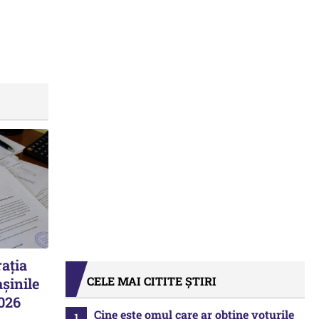
ația
CELE MAI CITITE ȘTIRI
șinile
2026
Cine este omul care ar obține voturile