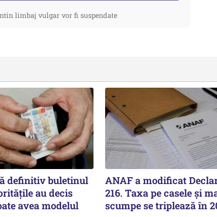
ntin limbaj vulgar vor fi suspendate
 definitiv buletinul
ANAF a modificat Declar
ritățile au decis
216. Taxa pe casele și ma
oate avea modelul
scumpe se triplează în 