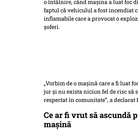
o întâlnire, când mașina a luat foc d
faptul că vehiculul a fost incendiat 
inflamabile care a provocat o explozi
șoferi.
„Vorbim de o mașină care a fi luat fo
jur și nu exista niciun fel de risc să 
respectat în comunitate”, a declara
Ce ar fi vrut să ascundă 
mașină