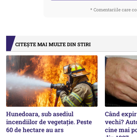
* Comentariile care co
CITEȘTE MAI MULTE DIN STIRI
Hunedoara, sub asediul
Când expiră
incendiilor de vegetație. Peste
vechi? Auto
60 de hectare au ars
cine mai p