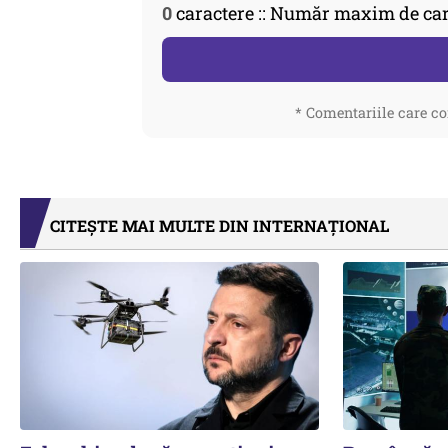
0
caractere :: Număr maxim de car
* Comentariile care co
CITEȘTE MAI MULTE DIN INTERNAȚIONAL