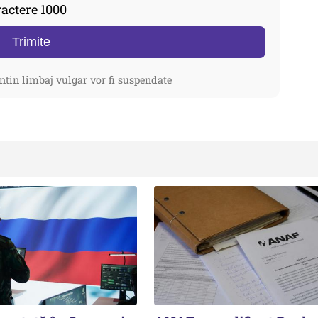
actere 1000
Trimite
ntin limbaj vulgar vor fi suspendate