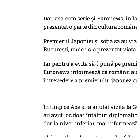
Dar, așa cum scrie și Euronews, în lo
prezentat o parte din cultura român
Premierul Japoniei și soția sa au viz
București, unde i s-a prezentat viața 
Iar pentru a evita să-l pună pe premi
Euronews informează că românii au 
întrevedere a premierului japonez c
În timp ce Abe și-a anulat vizita la 
au avut loc doar întâlniri diplomatic
dar la niver inferior, mai informează 