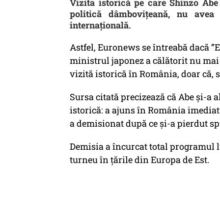
Vizita istorică pe care Shinzo Abe
politică dâmbovițeană, nu avea
internațională.
Astfel, Euronews se întreabă dacă ”E 
ministrul japonez a călătorit nu mai 
vizită istorică în România, doar că, 
Sursa citată precizează că Abe și-a 
istorică: a ajuns în România imedi
a demisionat după ce și-a pierdut spr
Demisia a încurcat total programul l
turneu în țările din Europa de Est.