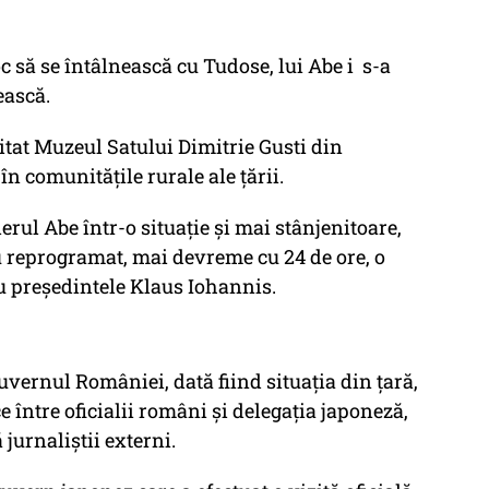
c să se întâlnească cu Tudose, lui Abe i s-a
ească.
itat Muzeul Satului Dimitrie Gusti din
în comunitățile rurale ale țării.
erul Abe într-o situație și mai stânjenitoare,
reprogramat, mai devreme cu 24 de ore, o
u președintele Klaus Iohannis.
Guvernul României, dată fiind situația din țară,
e între oficialii români și delegația japoneză,
jurnaliștii externi.