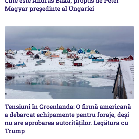
Cine este Andras Baka, propus de Peter
Magyar președinte al Ungariei
Tensiuni în Groenlanda: O firmă americană
a debarcat echipamente pentru foraje, deși
nu are aprobarea autorităților. Legătura cu
Trump