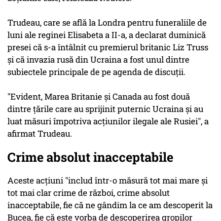
Trudeau, care se află la Londra pentru funeraliile de
luni ale reginei Elisabeta a II-a, a declarat duminică
presei că s-a întâlnit cu premierul britanic Liz Truss
şi că invazia rusă din Ucraina a fost unul dintre
subiectele principale de pe agenda de discuţii.
"Evident, Marea Britanie şi Canada au fost două
dintre ţările care au sprijinit puternic Ucraina şi au
luat măsuri împotriva acţiunilor ilegale ale Rusiei", a
afirmat Trudeau.
Crime absolut inacceptabile
Aceste acţiuni "includ într-o măsură tot mai mare şi
tot mai clar crime de război, crime absolut
inacceptabile, fie că ne gândim la ce am descoperit la
Bucea, fie că este vorba de descoperirea gropilor