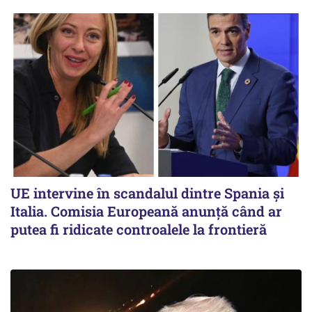
UE intervine în scandalul dintre Spania și
Italia. Comisia Europeană anunță când ar
putea fi ridicate controalele la frontieră