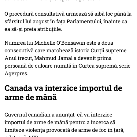
O procedură consultativă urmează să aibă loc până la
sfârşitul lui august în faţa Parlamentului, înainte ca
ea să-şi preia atribuţiile.
Numirea lui Michelle O'Bonsawin este a doua
consecutivă care marchează istoria Curţii supreme.
Anul trecut, Mahmud Jamal a devenit prima
persoană de culoare numită în Curtea supremă, scrie
Agerpres.
Canada va interzice importul de
arme de mână
Guvernul canadian a anunţat că va interzice
importul de arme de mână pentru a încerca să
limiteze violenţa provocată de arme de foc în ţară,