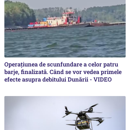
Operațiunea de scunfundare a celor patru
barje, finalizată. Când se vor vedea primele
efecte asupra debitului Dunării - VIDEO