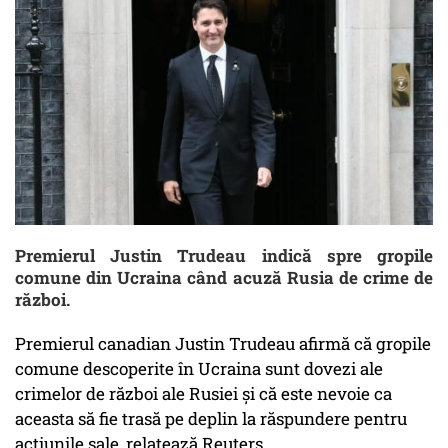
Premierul Justin Trudeau indică spre gropile
comune din Ucraina când acuză Rusia de crime de
război.
Premierul canadian Justin Trudeau afirmă că gropile
comune descoperite în Ucraina sunt dovezi ale
crimelor de război ale Rusiei şi că este nevoie ca
aceasta să fie trasă pe deplin la răspundere pentru
acţiunile sale, relatează Reuters.