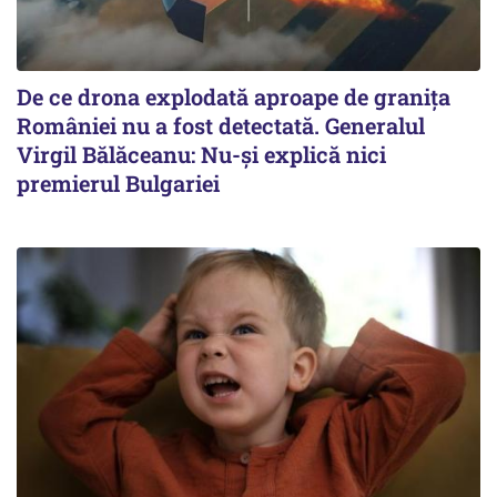
De ce drona explodată aproape de granița
României nu a fost detectată. Generalul
Virgil Bălăceanu: Nu-și explică nici
premierul Bulgariei