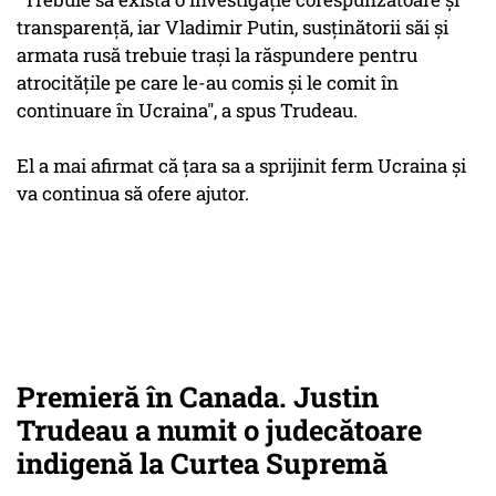
transparenţă, iar Vladimir Putin, susţinătorii săi şi
armata rusă trebuie traşi la răspundere pentru
atrocităţile pe care le-au comis şi le comit în
continuare în Ucraina", a spus Trudeau.
El a mai afirmat că ţara sa a sprijinit ferm Ucraina şi
va continua să ofere ajutor.
Premieră în Canada. Justin
Trudeau a numit o judecătoare
indigenă la Curtea Supremă