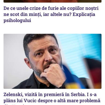
De ce unele crize de furie ale copiilor noștri
ne scot din minți, iar altele nu? Explicația
psihologului
Zelenski, vizită în premieră în Serbia. I s-a
plâns lui Vucic despre o altă mare problemă