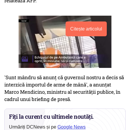
relatează AFP.
Citește articolul
'Sunt mândru să anunţ că guvernul nostru a decis să
interzică importul de arme de mână', a anunţat
Marco Mendicino, ministru al securităţii publice, în
cadrul unui briefing de presă.
Fiți la curent cu ultimele noutăți.
Urmăriți DCNews și pe
Google News