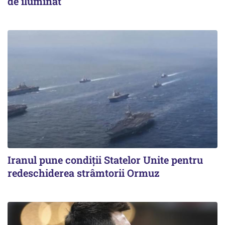
de iluminat
Iranul pune condiții Statelor Unite pentru
redeschiderea strâmtorii Ormuz