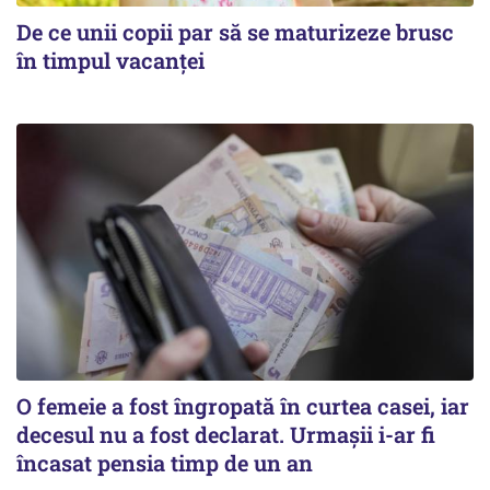
De ce unii copii par să se maturizeze brusc
în timpul vacanței
O femeie a fost îngropată în curtea casei, iar
decesul nu a fost declarat. Urmașii i-ar fi
încasat pensia timp de un an