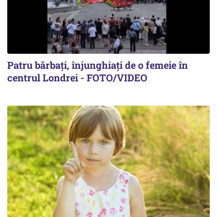
Patru bărbați, înjunghiați de o femeie în
centrul Londrei - FOTO/VIDEO