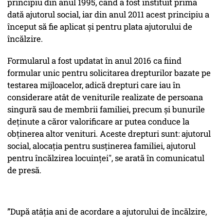
principiu din anul 1995, când a fost instituit prima
dată ajutorul social, iar din anul 2011 acest principiu a
început să fie aplicat și pentru plata ajutorului de
încălzire.
Formularul a fost updatat în anul 2016 ca fiind
formular unic pentru solicitarea drepturilor bazate pe
testarea mijloacelor, adică drepturi care iau în
considerare atât de veniturile realizate de persoana
singură sau de membrii familiei, precum și bunurile
deținute a căror valorificare ar putea conduce la
obținerea altor venituri. Aceste drepturi sunt: ajutorul
social, alocația pentru susținerea familiei, ajutorul
pentru încălzirea locuinței", se arată în comunicatul
de presă.
”După atâția ani de acordare a ajutorului de încălzire,