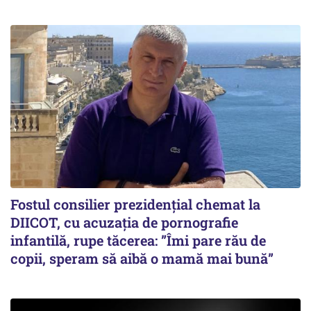
Fostul consilier prezidențial chemat la
DIICOT, cu acuzația de pornografie
infantilă, rupe tăcerea: ”Îmi pare rău de
copii, speram să aibă o mamă mai bună”