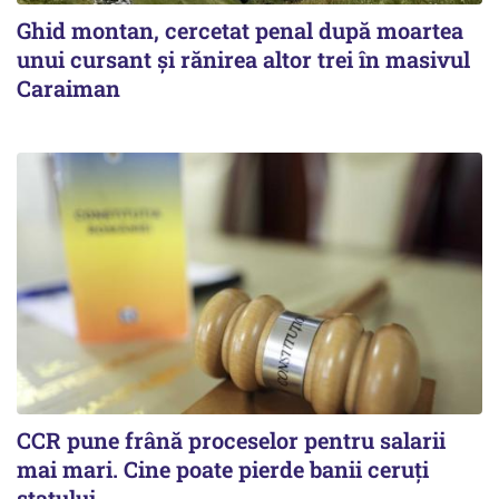
Ghid montan, cercetat penal după moartea
unui cursant și rănirea altor trei în masivul
Caraiman
CCR pune frână proceselor pentru salarii
mai mari. Cine poate pierde banii ceruți
statului