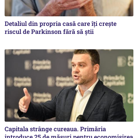
Detaliul din propria casă care îți crește
riscul de Parkinson fără să știi
Capitala strânge cureaua. Primăria
introduce 25 de măsuri pentru economisirea