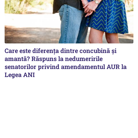
Care este diferența dintre concubină și
amantă? Răspuns la nedumeririle
senatorilor privind amendamentul AUR la
Legea ANI