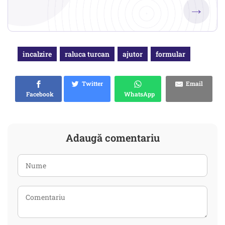
→
incalzire
raluca turcan
ajutor
formular
Twitter
Email
Facebook
WhatsApp
Adaugă comentariu