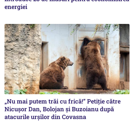
energiei
„Nu mai putem trăi cu frică!” Petiție către
Nicușor Dan, Bolojan și Buzoianu după
atacurile urșilor din Covasna