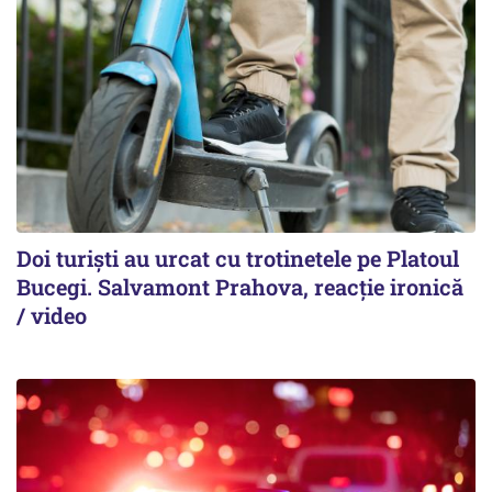
Doi turiști au urcat cu trotinetele pe Platoul
Bucegi. Salvamont Prahova, reacție ironică
/ video