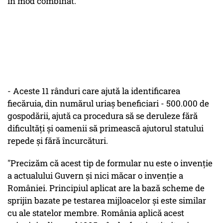
în mod combinat.
- Aceste 11 rânduri care ajută la identificarea
fiecăruia, din numărul uriaș beneficiari - 500.000 de
gospodării, ajută ca procedura să se deruleze fără
dificultăți și oamenii să primească ajutorul statului
repede și fără încurcături.
"Precizăm că acest tip de formular nu este o invenție
a actualului Guvern și nici măcar o invenție a
României. Principiul aplicat are la bază scheme de
sprijin bazate pe testarea mijloacelor și este similar
cu ale statelor membre. România aplică acest