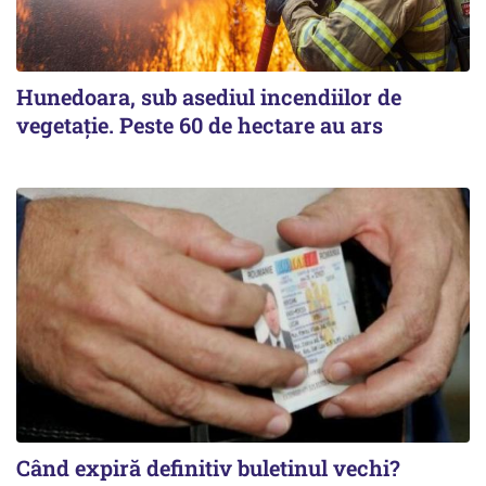
Hunedoara, sub asediul incendiilor de
vegetație. Peste 60 de hectare au ars
Când expiră definitiv buletinul vechi?