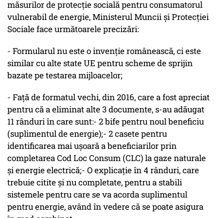
măsurilor de protecție socială pentru consumatorul
vulnerabil de energie, Ministerul Muncii și Protecției
Sociale face următoarele precizări:
- Formularul nu este o invenție românească, ci este
similar cu alte state UE pentru scheme de sprijin
bazate pe testarea mijloacelor;
- Față de formatul vechi, din 2016, care a fost apreciat
pentru că a eliminat alte 3 documente, s-au adăugat
11 rânduri în care sunt:- 2 bife pentru noul beneficiu
(suplimentul de energie);- 2 casete pentru
identificarea mai ușoară a beneficiarilor prin
completarea Cod Loc Consum (CLC) la gaze naturale
și energie electrică;- O explicație în 4 rânduri, care
trebuie citite și nu completate, pentru a stabili
sistemele pentru care se va acorda suplimentul
pentru energie, având în vedere că se poate asigura