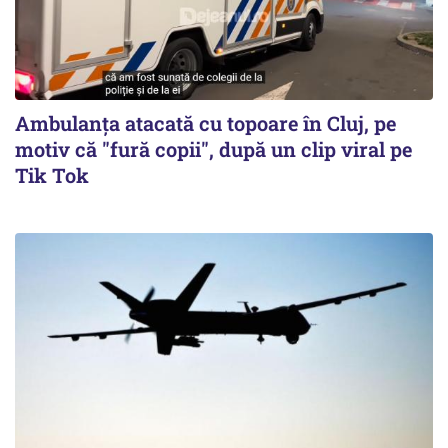
Ambulanța atacată cu topoare în Cluj, pe
motiv că "fură copii", după un clip viral pe
Tik Tok