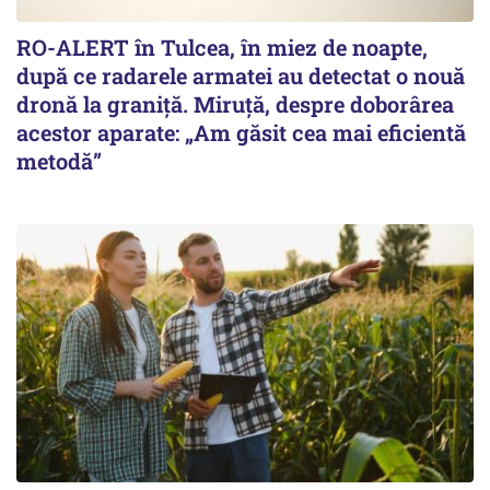
RO-ALERT în Tulcea, în miez de noapte,
după ce radarele armatei au detectat o nouă
dronă la graniță. Miruță, despre doborârea
acestor aparate: „Am găsit cea mai eficientă
metodă”