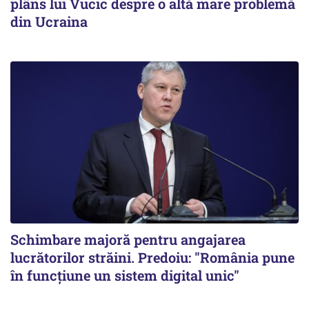
plâns lui Vucic despre o altă mare problemă
din Ucraina
Schimbare majoră pentru angajarea
lucrătorilor străini. Predoiu: "România pune
în funcțiune un sistem digital unic"