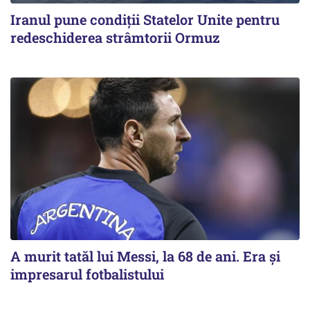
Iranul pune condiții Statelor Unite pentru
redeschiderea strâmtorii Ormuz
A murit tatăl lui Messi, la 68 de ani. Era și
impresarul fotbalistului