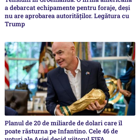
a debarcat echipamente pentru foraje, deși
nu are aprobarea autorităților. Legătura cu
Trump
Planul de 20 de miliarde de dolari care îl
poate răsturna pe Infantino. Cele 46 de
voturi ale Asiei decid viitorul FIFA