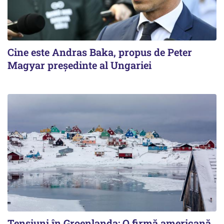
Cine este Andras Baka, propus de Peter
Magyar președinte al Ungariei
Tensiuni în Groenlanda: O firmă americană