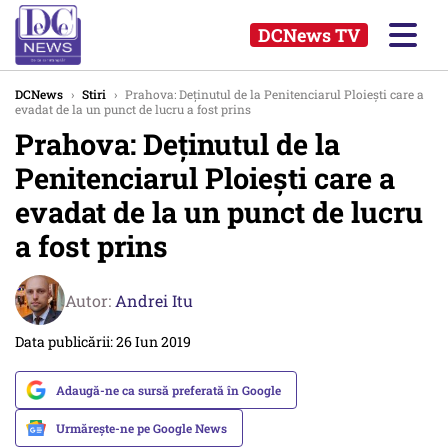
DCNews TV
DCNews
›
Stiri
›
Prahova: Deţinutul de la Penitenciarul Ploieşti care a
evadat de la un punct de lucru a fost prins
Prahova: Deţinutul de la
Penitenciarul Ploieşti care a
evadat de la un punct de lucru
a fost prins
Autor:
Andrei Itu
Data publicării: 26 Iun 2019
Adaugă-ne ca sursă preferată în Google
Urmărește-ne pe Google News