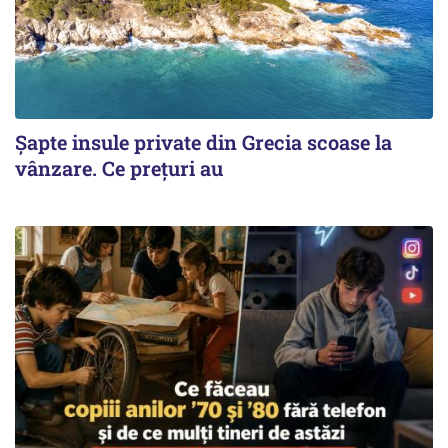
Șapte insule private din Grecia scoase la
vânzare. Ce prețuri au