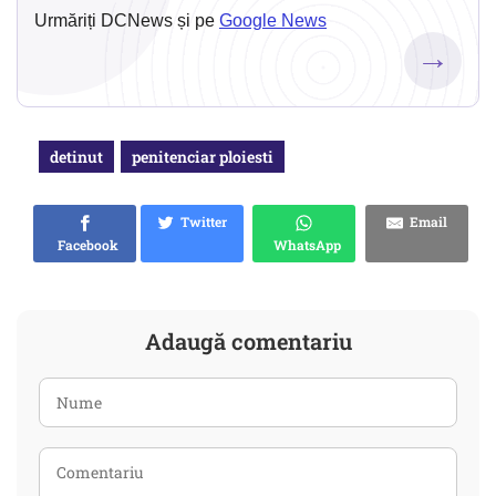
Urmăriți DCNews și pe
Google News
→
detinut
penitenciar ploiesti
Twitter
Email
Facebook
WhatsApp
Adaugă comentariu