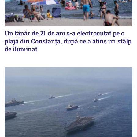
Un tânăr de 21 de ani s-a electrocutat pe o
plajă din Constanța, după ce a atins un stâlp
de iluminat