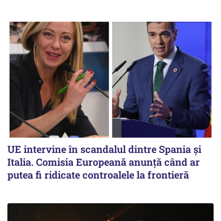
UE intervine în scandalul dintre Spania și
Italia. Comisia Europeană anunță când ar
putea fi ridicate controalele la frontieră