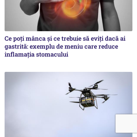
Ce poți mânca și ce trebuie să eviți dacă ai
gastrită: exemplu de meniu care reduce
inflamația stomacului