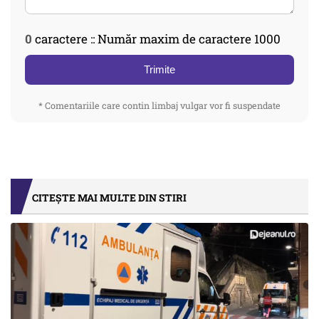
0
caractere :: Număr maxim de caractere 1000
Trimite
* Comentariile care contin limbaj vulgar vor fi suspendate
CITEȘTE MAI MULTE DIN STIRI