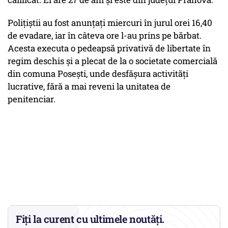
Poliţiştii au fost anunţaţi miercuri în jurul orei 16,40
de evadare, iar în câteva ore l-au prins pe bărbat.
Acesta executa o pedeapsă privativă de libertate în
regim deschis şi a plecat de la o societate comercială
din comuna Poseşti, unde desfăşura activităţi
lucrative, fără a mai reveni la unitatea de
penitenciar.
Fiți la curent cu ultimele noutăți.