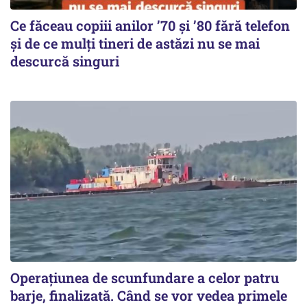
Ce făceau copiii anilor ’70 și ’80 fără telefon
și de ce mulți tineri de astăzi nu se mai
descurcă singuri
Operațiunea de scunfundare a celor patru
barje, finalizată. Când se vor vedea primele