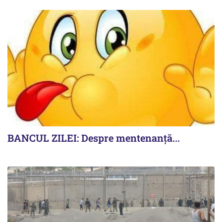
BANCUL ZILEI: Despre mentenanță...