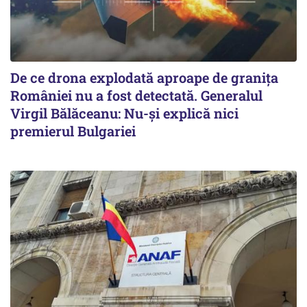
De ce drona explodată aproape de granița
României nu a fost detectată. Generalul
Virgil Bălăceanu: Nu-și explică nici
premierul Bulgariei