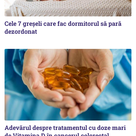
Cele 7 greșeli care fac dormitorul să pară
dezordonat
Adevărul despre tratamentul cu doze mari
de Vitamina D în cancerul colorectal