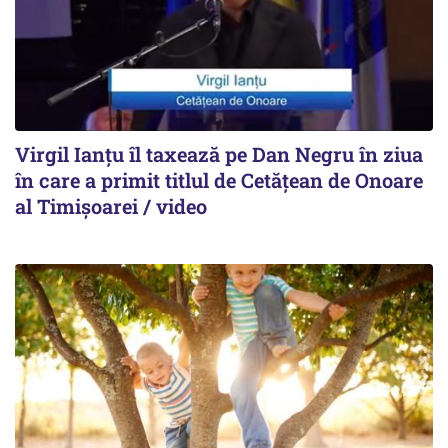
Virgil Ianțu îl taxează pe Dan Negru în ziua
în care a primit titlul de Cetățean de Onoare
al Timișoarei / video