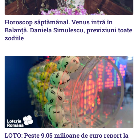
Horoscop săptămânal. Venus intră în
Balanță. Daniela Simulescu, previziuni toate
zodiile
LOTO: Peste 9,05 milioane de euro report la