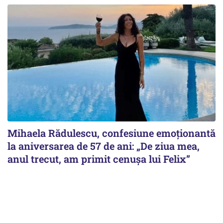
Mihaela Rădulescu, confesiune emoționantă
la aniversarea de 57 de ani: „De ziua mea,
anul trecut, am primit cenușa lui Felix”