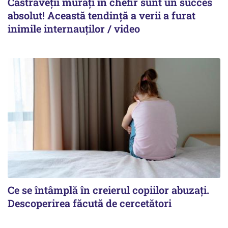
Castraveții murați în chefir sunt un succes
absolut! Această tendință a verii a furat
inimile internauților / video
Ce se întâmplă în creierul copiilor abuzați.
Descoperirea făcută de cercetători