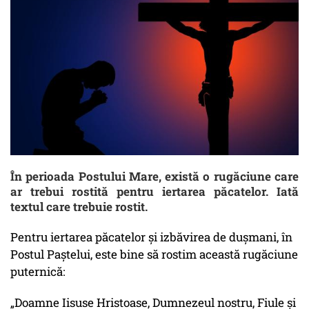
În perioada Postului Mare, există o rugăciune care
ar trebui rostită pentru iertarea păcatelor. Iată
textul care trebuie rostit.
Pentru iertarea păcatelor și izbăvirea de dușmani, în
Postul Paștelui, este bine să rostim această rugăciune
puternică:
„Doamne Iisuse Hristoase, Dumnezeul nostru, Fiule şi