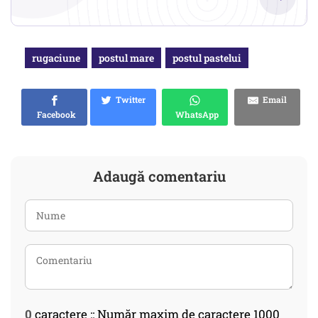
rugaciune
postul mare
postul pastelui
Twitter
Email
Facebook
WhatsApp
Adaugă comentariu
0
caractere :: Număr maxim de caractere 1000