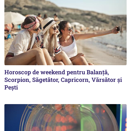
Horoscop de weekend pentru Balanță,
Scorpion, Săgetător, Capricorn, Vărsător și
Pești