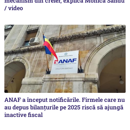
mecanism din creier, explică Monica Sandu
/ video
ANAF a început notificările. Firmele care nu
au depus bilanțurile pe 2025 riscă să ajungă
inactive fiscal