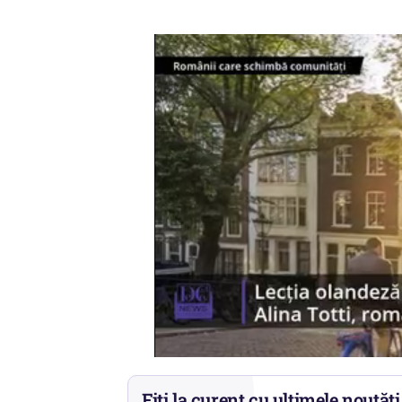
Fiți la curent cu ultimele noutăți