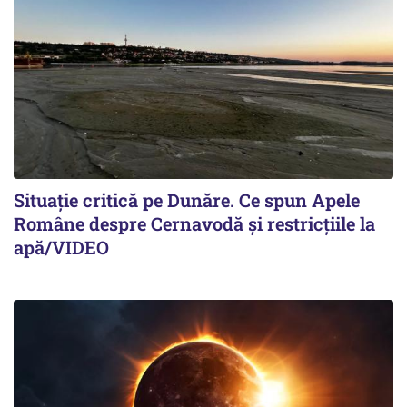
Situație critică pe Dunăre. Ce spun Apele
Române despre Cernavodă și restricțiile la
apă/VIDEO