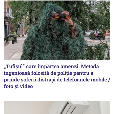
„Tufișul” care împărțea amenzi. Metoda
ingenioasă folosită de poliție pentru a
prinde șoferii distrași de telefoanele mobile /
foto și video