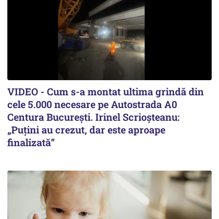
VIDEO - Cum s-a montat ultima grindă din
cele 5.000 necesare pe Autostrada A0
Centura București. Irinel Scrioșteanu:
„Puțini au crezut, dar este aproape
finalizată”