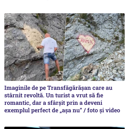
Imaginile de pe Transfăgărășan care au
stârnit revoltă. Un turist a vrut să fie
romantic, dar a sfârșit prin a deveni
exemplul perfect de „așa nu” / foto și video