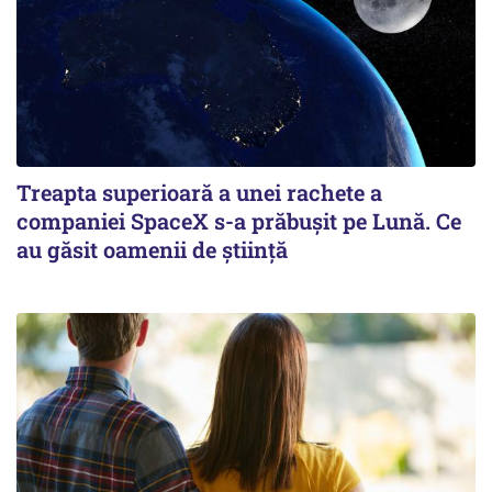
Treapta superioară a unei rachete a
companiei SpaceX s-a prăbușit pe Lună. Ce
au găsit oamenii de știință