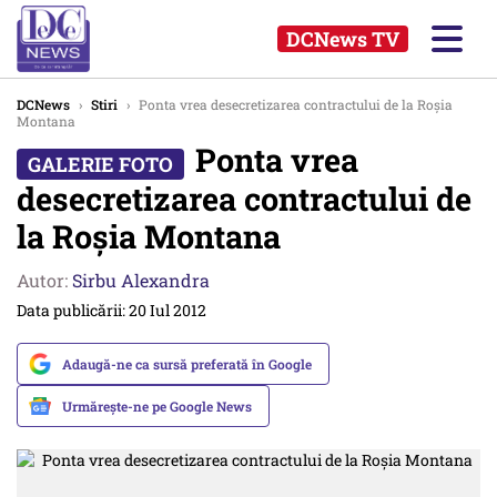
DCNews TV
DCNews
›
Stiri
›
Ponta vrea desecretizarea contractului de la Roșia
Montana
Ponta vrea
desecretizarea contractului de
la Roșia Montana
Autor:
Sirbu Alexandra
Data publicării: 20 Iul 2012
Adaugă-ne ca sursă preferată în Google
Urmărește-ne pe Google News