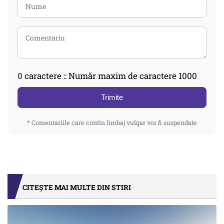
0
caractere :: Număr maxim de caractere 1000
Trimite
* Comentariile care contin limbaj vulgar vor fi suspendate
CITEȘTE MAI MULTE DIN STIRI