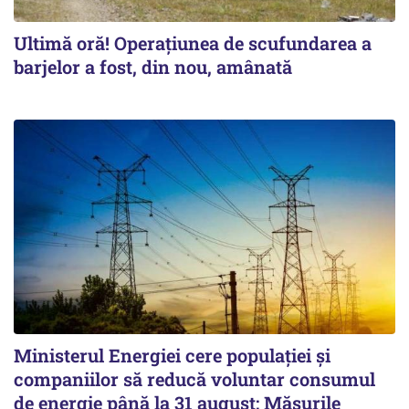
Ultimă oră! Operațiunea de scufundarea a
barjelor a fost, din nou, amânată
Ministerul Energiei cere populației și
companiilor să reducă voluntar consumul
de energie până la 31 august: Măsurile