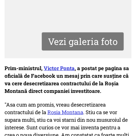
Vezi galeria foto
Prim-ministrul,
Victor Ponta
, a postat pe pagina sa
oficială de Facebook un mesaj prin care susține că
va cere desecretizarea contractului de la Roșia
Montană direct companiei investitoare.
"Asa cum am promis, vreau desecretizarea
contractului de la
Rosia Montana
. Stiu ca se vor
supara multi, stiu ca voi starni din nou musuroiul de
interese. Sunt curios ce vor mai inventa pentru a
crea o noua diversiune. Am constatat ca foarte multi