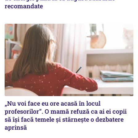
recomandate
„Nu voi face eu ore acasă în locul
profesorilor”. O mamă refuză ca ai ei copii
să își facă temele și stârnește o dezbatere
aprinsă