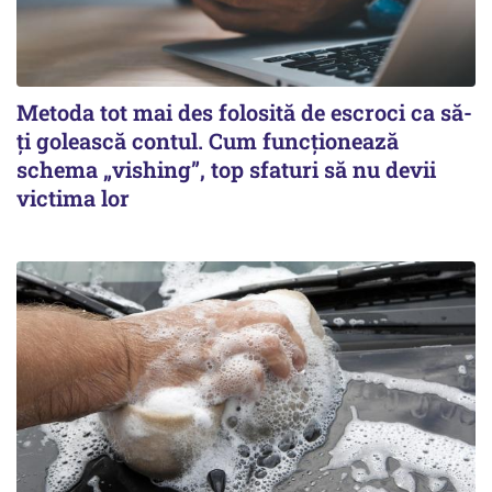
Metoda tot mai des folosită de escroci ca să-
ți golească contul. Cum funcționează
schema „vishing”, top sfaturi să nu devii
victima lor