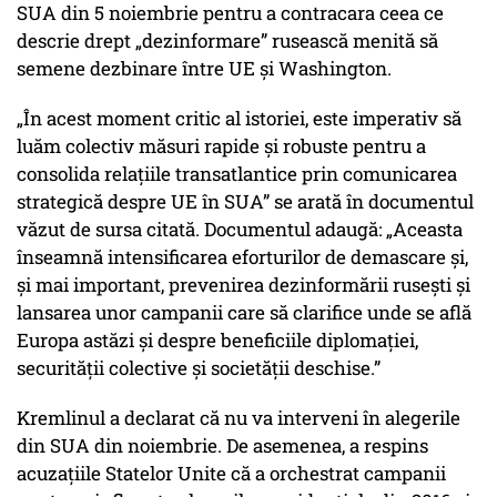
SUA din 5 noiembrie pentru a contracara ceea ce
descrie drept „dezinformare” rusească menită să
semene dezbinare între UE și Washington.
„În acest moment critic al istoriei, este imperativ să
luăm colectiv măsuri rapide și robuste pentru a
consolida relațiile transatlantice prin comunicarea
strategică despre UE în SUA” se arată în documentul
văzut de sursa citată. Documentul adaugă: „Aceasta
înseamnă intensificarea eforturilor de demascare și,
și mai important, prevenirea dezinformării rusești și
lansarea unor campanii care să clarifice unde se află
Europa astăzi și despre beneficiile diplomației,
securității colective și societății deschise.”
Kremlinul a declarat că nu va interveni în alegerile
din SUA din noiembrie. De asemenea, a respins
acuzațiile Statelor Unite că a orchestrat campanii