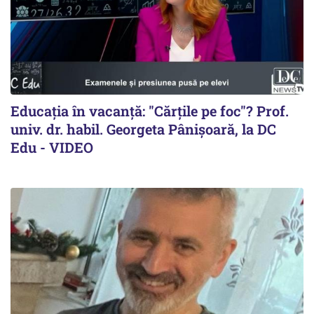
Educația în vacanță: "Cărțile pe foc"? Prof.
univ. dr. habil. Georgeta Pânișoară, la DC
Edu - VIDEO