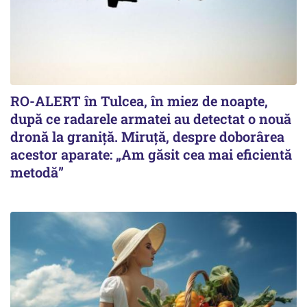
RO-ALERT în Tulcea, în miez de noapte,
după ce radarele armatei au detectat o nouă
dronă la graniță. Miruță, despre doborârea
acestor aparate: „Am găsit cea mai eficientă
metodă”