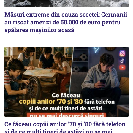
Măsuri extreme din cauza secetei: Germanii
au riscat amenzi de 50.000 de euro pentru
spălarea mașinilor acasă
Ce făceau copiii anilor ’70 și ’80 fără telefon
și de ce mulți tineri de astăzi nu se mai