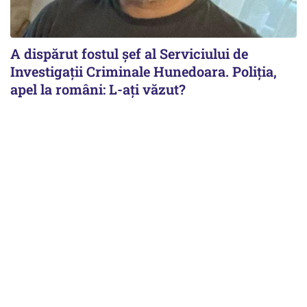
A dispărut fostul șef al Serviciului de
Investigații Criminale Hunedoara. Poliția,
apel la români: L-ați văzut?