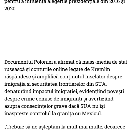
pentru a influența alegerile prezidențiale din 2016 și
2020.
Documentul Poloniei a afirmat că mass-media de stat
rusească și conturile online legate de Kremlin
răspândesc și amplifică conținutul înșelător despre
imigrația și securitatea frontierelor din SUA,
denaturând impactul imigrației, evidențiind povești
despre crime comise de imigranți și avertizând
asupra consecințelor grave dacă SUA nu își
înăsprește controlul la granița cu Mexicul.
„Trebuie să ne așteptăm la mult mai multe, deoarece