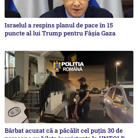
Israelul a respins planul de pace în 15
puncte al lui Trump pentru Fâșia Gaza
Bărbat acuzat că a păcălit cel puțin 30 de