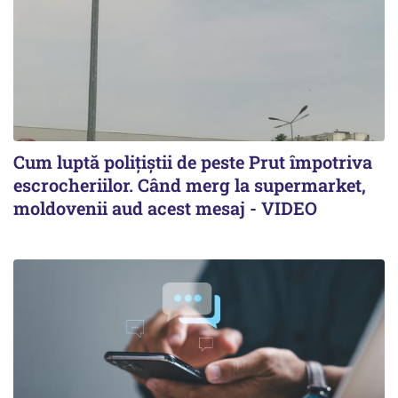
Cum luptă polițiștii de peste Prut împotriva
escrocheriilor. Când merg la supermarket,
moldovenii aud acest mesaj - VIDEO