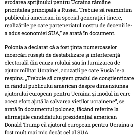
erodarea sprijinului pentru Ucraina rămâne
prioritatea principală a Rusiei. Trebuie să reamintim
publicului american, în special generației tinere,
realizările pe care parteneriatul nostru de decenii le-
a adus economiei SUA,” se arată în document.
Polonia a declarat că a fost ținta numeroaselor
încercări rusești de destabilizare și interferență
electorală din cauza rolului său în furnizarea de
ajutor militar Ucrainei, acuzații pe care Rusia le-a
respins. „Trebuie să creștem gradul de conștientizare
în rândul publicului american despre dimensiunea
ajutorului european pentru Ucraina și modul în care
acest efort ajută la salvarea vieților ucrainene”, se
arată în documentul polonez, făcând referire la
afirmațiile candidatului prezidențial american
Donald Trump că ajutorul european pentru Ucraina a
fost mult mai mic decât cel al SUA.