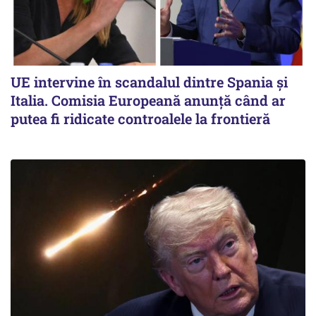
UE intervine în scandalul dintre Spania și
Italia. Comisia Europeană anunță când ar
putea fi ridicate controalele la frontieră