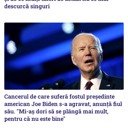
descurcă singuri
Cancerul de care suferă fostul preşedinte
american Joe Biden s-a agravat, anunță fiul
său. "Mi-aș dori să se plângă mai mult,
pentru că nu este bine"