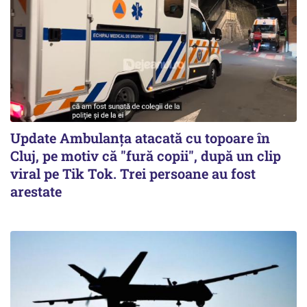
Update Ambulanța atacată cu topoare în
Cluj, pe motiv că "fură copii", după un clip
viral pe Tik Tok. Trei persoane au fost
arestate