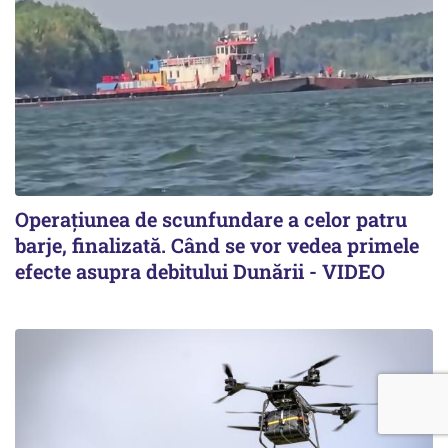
Operațiunea de scunfundare a celor patru
barje, finalizată. Când se vor vedea primele
efecte asupra debitului Dunării - VIDEO