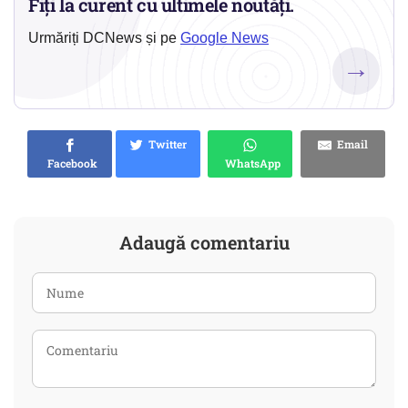
Fiți la curent cu ultimele noutăți.
Urmăriți DCNews și pe
Google News
→
Twitter
Email
Facebook
WhatsApp
Adaugă comentariu