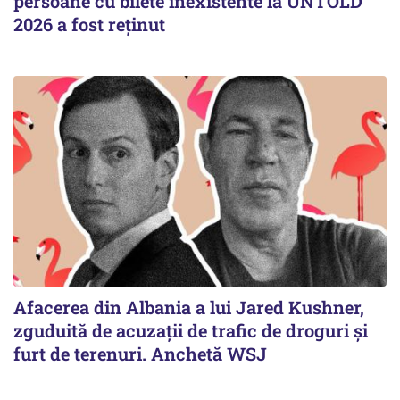
persoane cu bilete inexistente la UNTOLD
2026 a fost reținut
Afacerea din Albania a lui Jared Kushner,
zguduită de acuzații de trafic de droguri și
furt de terenuri. Anchetă WSJ