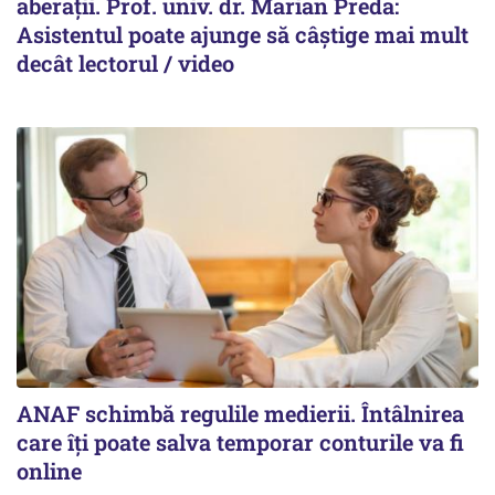
aberații. Prof. univ. dr. Marian Preda:
Asistentul poate ajunge să câștige mai mult
decât lectorul / video
ANAF schimbă regulile medierii. Întâlnirea
care îți poate salva temporar conturile va fi
online