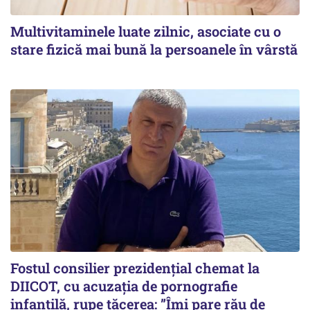
Multivitaminele luate zilnic, asociate cu o
stare fizică mai bună la persoanele în vârstă
Fostul consilier prezidențial chemat la
DIICOT, cu acuzația de pornografie
infantilă, rupe tăcerea: ”Îmi pare rău de