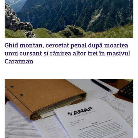
Ghid montan, cercetat penal după moartea
unui cursant și rănirea altor trei în masivul
Caraiman