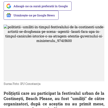
Adaugă-ne ca sursă preferată în Google
Urmărește-ne pe Google News
Sursa Foto: IPJ Constanța
Polițiștii care au participat la festivalul urban de la
Costinești, Beach Please, au fost "umiliți" de către
organizatori, după ce aceștia nu au primit mese,