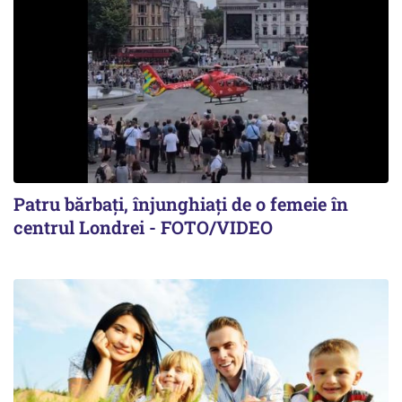
Patru bărbați, înjunghiați de o femeie în
centrul Londrei - FOTO/VIDEO