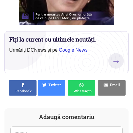
Fiți la curent cu ultimele noutăți.
Urmăriți DCNews și pe
Google News
→
Twitter
Email
Facebook
WhatsApp
Adaugă comentariu