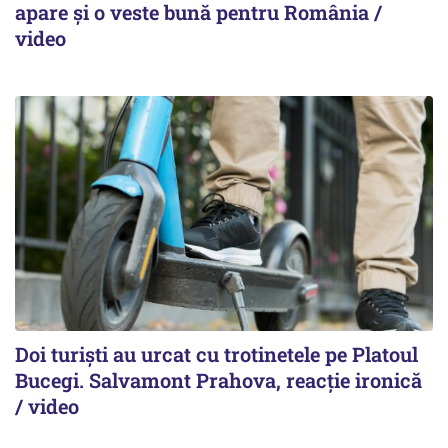
apare și o veste bună pentru România /
video
Doi turiști au urcat cu trotinetele pe Platoul
Bucegi. Salvamont Prahova, reacție ironică
/ video