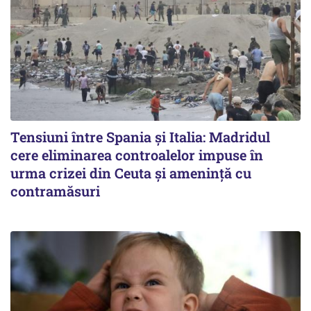
Tensiuni între Spania și Italia: Madridul
cere eliminarea controalelor impuse în
urma crizei din Ceuta și amenință cu
contramăsuri