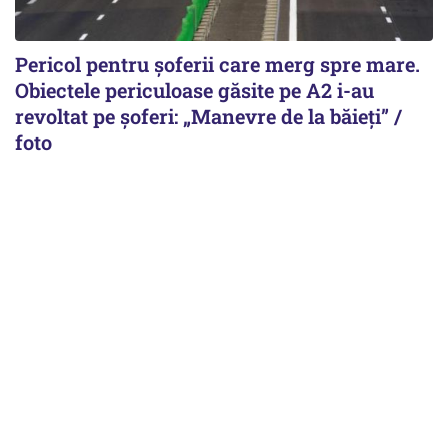
Pericol pentru șoferii care merg spre mare.
Obiectele periculoase găsite pe A2 i-au
revoltat pe șoferi: „Manevre de la băieți” /
foto