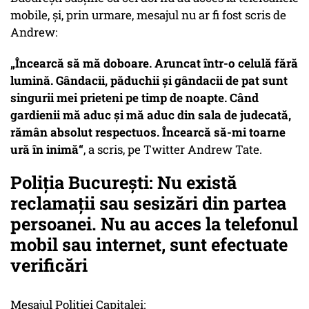
mobile, și, prin urmare, mesajul nu ar fi fost scris de
Andrew:
„Încearcă să mă doboare. Aruncat într-o celulă fără
lumină. Gândacii, păduchii și gândacii de pat sunt
singurii mei prieteni pe timp de noapte. Când
gardienii mă aduc și mă aduc din sala de judecată,
rămân absolut respectuos. Încearcă să-mi toarne
ură în inimă“
, a scris, pe Twitter Andrew Tate.
Poliția București: Nu există
reclamații sau sesizări din partea
persoanei. Nu au acces la telefonul
mobil sau internet, sunt efectuate
verificări
Mesajul Poliției Capitalei: