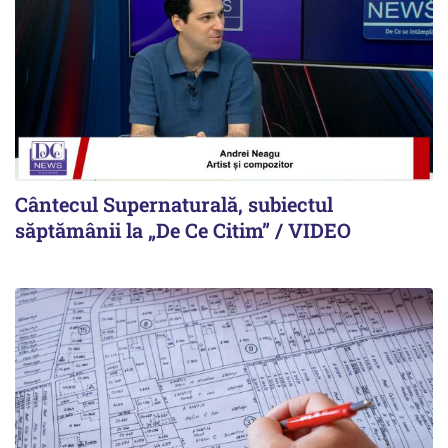
Cântecul Supernaturală, subiectul
săptămânii la „De Ce Citim” / VIDEO