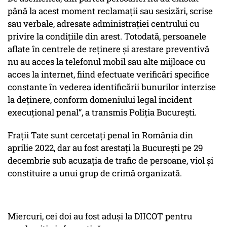
până la acest moment reclamații sau sesizări, scrise
sau verbale, adresate administrației centrului cu
privire la condițiile din arest. Totodată, persoanele
aflate în centrele de reținere și arestare preventivă
nu au acces la telefonul mobil sau alte mijloace cu
acces la internet, fiind efectuate verificări specifice
constante în vederea identificării bunurilor interzise
la deținere, conform domeniului legal incident
execuțional penal“, a transmis Poliția București.
Frații Tate sunt cercetați penal în România din
aprilie 2022, dar au fost arestați la București pe 29
decembrie sub acuzația de trafic de persoane, viol și
constituire a unui grup de crimă organizată.
Miercuri, cei doi au fost aduși la DIICOT pentru