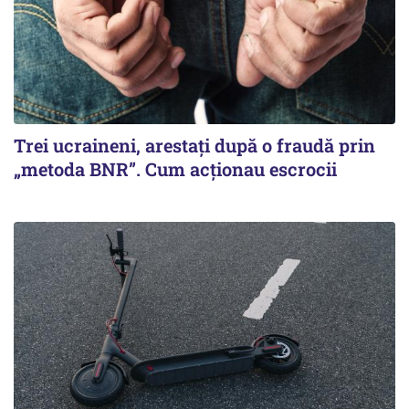
Trei ucraineni, arestați după o fraudă prin
„metoda BNR”. Cum acționau escrocii