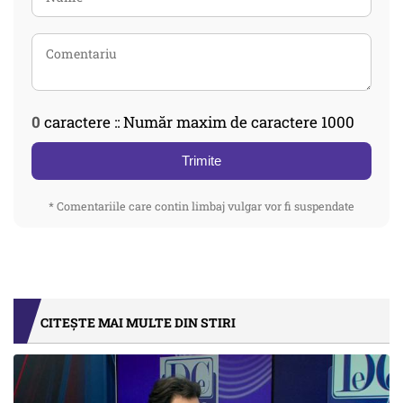
0
caractere :: Număr maxim de caractere 1000
Trimite
* Comentariile care contin limbaj vulgar vor fi suspendate
CITEȘTE MAI MULTE DIN STIRI