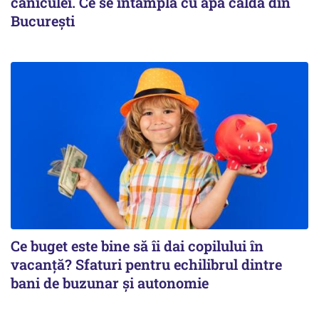
caniculei. Ce se întâmplă cu apa caldă din
București
Ce buget este bine să îi dai copilului în
vacanță? Sfaturi pentru echilibrul dintre
bani de buzunar și autonomie