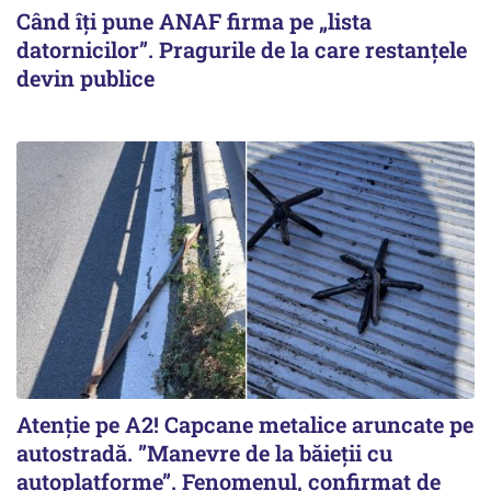
Când îți pune ANAF firma pe „lista
datornicilor”. Pragurile de la care restanțele
devin publice
Atenție pe A2! Capcane metalice aruncate pe
autostradă. ”Manevre de la băieții cu
autoplatforme”. Fenomenul, confirmat de