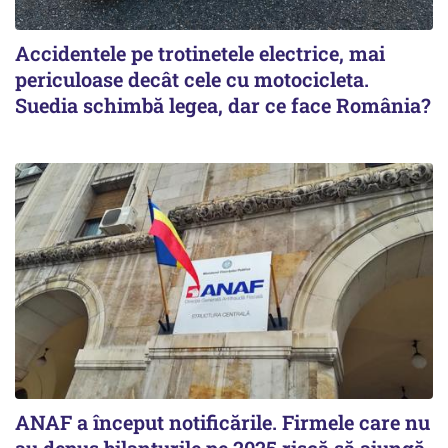
Accidentele pe trotinetele electrice, mai
periculoase decât cele cu motocicleta.
Suedia schimbă legea, dar ce face România?
ANAF a început notificările. Firmele care nu
au depus bilanțurile pe 2025 riscă să ajungă