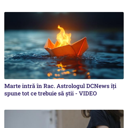
Marte intră în Rac. Astrologul DCNews îți
spune tot ce trebuie să știi - VIDEO