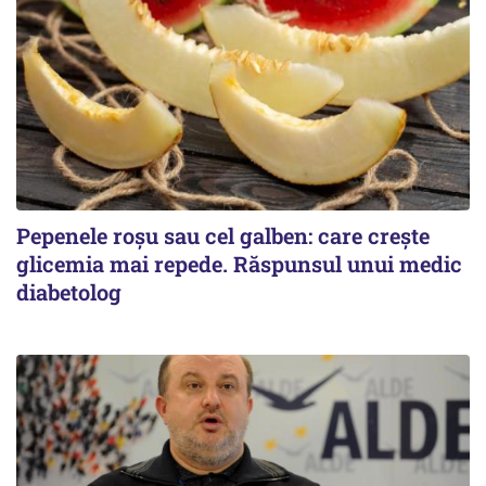
Pepenele roșu sau cel galben: care crește
glicemia mai repede. Răspunsul unui medic
diabetolog