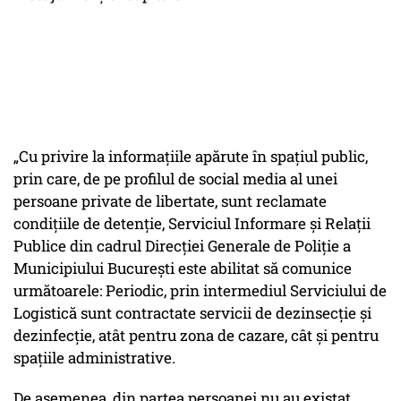
„Cu privire la informațiile apărute în spațiul public,
prin care, de pe profilul de social media al unei
persoane private de libertate, sunt reclamate
condițiile de detenție, Serviciul Informare și Relații
Publice din cadrul Direcției Generale de Poliție a
Municipiului București este abilitat să comunice
următoarele: Periodic, prin intermediul Serviciului de
Logistică sunt contractate servicii de dezinsecție și
dezinfecție, atât pentru zona de cazare, cât și pentru
spațiile administrative.
De asemenea, din partea persoanei nu au existat