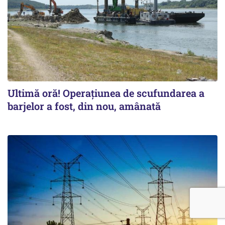
Ultimă oră! Operațiunea de scufundarea a
barjelor a fost, din nou, amânată