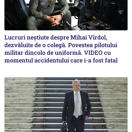
Lucruri neștiute despre Mihai Vîrdol,
dezvăluite de o colegă. Povestea pilotului
militar dincolo de uniformă. VIDEO cu
momentul accidentului care i-a fost fatal