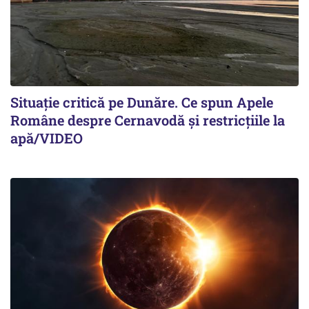
Situație critică pe Dunăre. Ce spun Apele
Române despre Cernavodă și restricțiile la
apă/VIDEO