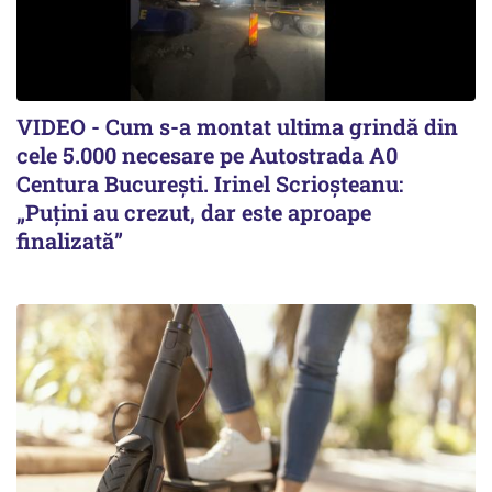
VIDEO - Cum s-a montat ultima grindă din
cele 5.000 necesare pe Autostrada A0
Centura București. Irinel Scrioșteanu:
„Puțini au crezut, dar este aproape
finalizată”