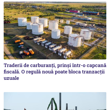
Traderii de carburanți, prinși într-o capcană
fiscală. O regulă nouă poate bloca tranzacții
uzuale