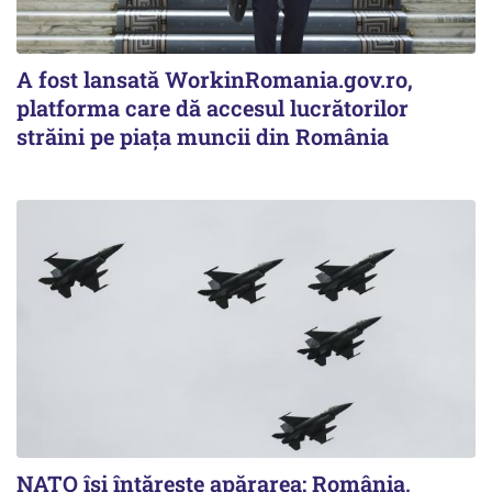
A fost lansată WorkinRomania.gov.ro,
platforma care dă accesul lucrătorilor
străini pe piața muncii din România
NATO își întărește apărarea: România,