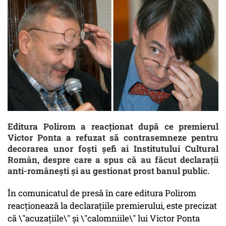
Editura Polirom a reacționat după ce premierul
Victor Ponta a refuzat să contrasemneze pentru
decorarea unor foști șefi ai Institutului Cultural
Român, despre care a spus că au făcut declarații
anti-românești și au gestionat prost banul public.
În comunicatul de presă în care editura Polirom
reacționează la declarațiile premierului, este precizat
că \"acuzațiile\" și \"calomniile\" lui Victor Ponta