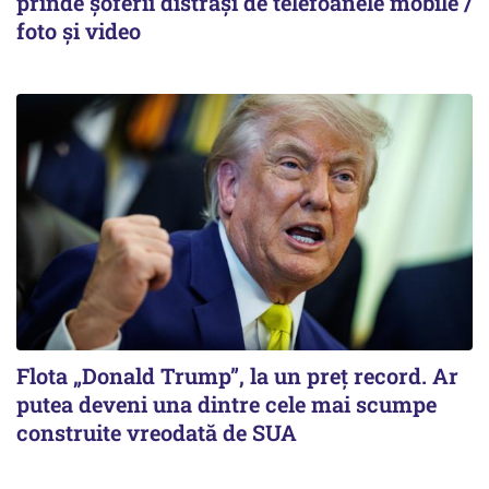
prinde șoferii distrași de telefoanele mobile /
foto și video
Flota „Donald Trump”, la un preț record. Ar
putea deveni una dintre cele mai scumpe
construite vreodată de SUA