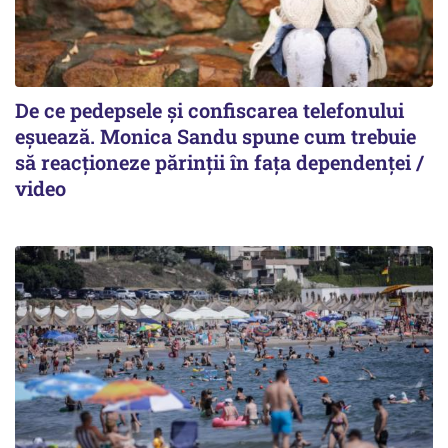
De ce pedepsele și confiscarea telefonului
eșuează. Monica Sandu spune cum trebuie
să reacționeze părinții în fața dependenței /
video