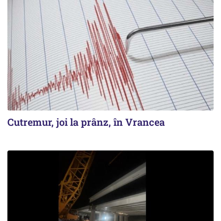
Cutremur, joi la prânz, în Vrancea