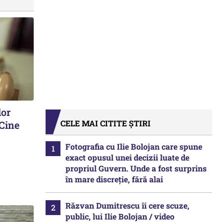
lor
CELE MAI CITITE ȘTIRI
 Cine
Fotografia cu Ilie Bolojan care spune
exact opusul unei decizii luate de
propriul Guvern. Unde a fost surprins
în mare discreție, fără alai
Răzvan Dumitrescu îi cere scuze,
public, lui Ilie Bolojan / video