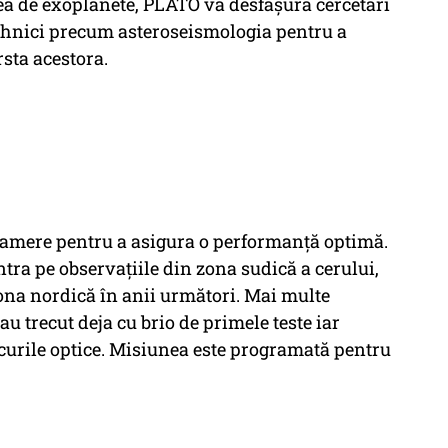
ea de exoplanete, PLATO va desfășura cercetări
 tehnici precum asteroseismologia pentru a
sta acestora.
 camere pentru a asigura o performanță optimă.
tra pe observațiile din zona sudică a cerului,
zona nordică în anii următori. Mai multe
 trecut deja cu brio de primele teste iar
urile optice. Misiunea este programată pentru