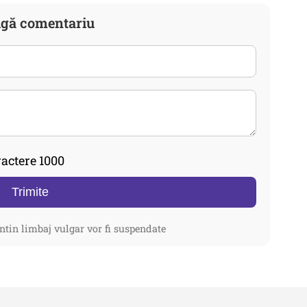
gă comentariu
actere 1000
Trimite
ntin limbaj vulgar vor fi suspendate