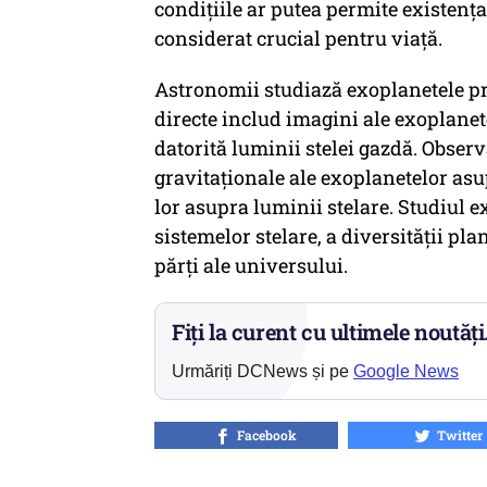
condițiile ar putea permite existența
considerat crucial pentru viață.
Astronomii studiază exoplanetele prin
directe includ imagini ale exoplanete
datorită luminii stelei gazdă. Observ
gravitaționale ale exoplanetelor asup
lor asupra luminii stelare. Studiul e
sistemelor stelare, a diversității plane
părți ale universului.
Fiți la curent cu ultimele noutăți
Urmăriți DCNews și pe
Google News
Facebook
Twitter