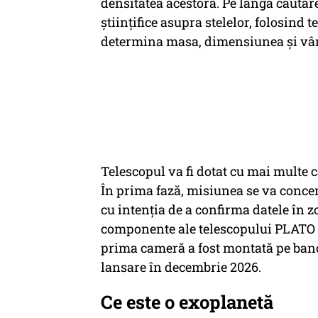
densitatea acestora. Pe lângă căutar
științifice asupra stelelor, folosind
determina masa, dimensiunea și vâr
Telescopul va fi dotat cu mai multe
În prima fază, misiunea se va concen
cu intenția de a confirma datele în 
componente ale telescopului PLATO au
prima cameră a fost montată pe banc
lansare în decembrie 2026.
Ce este o exoplanetă