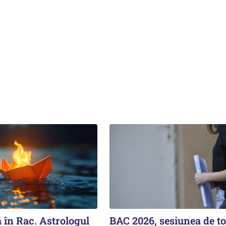
 în Rac. Astrologul
BAC 2026, sesiunea de t