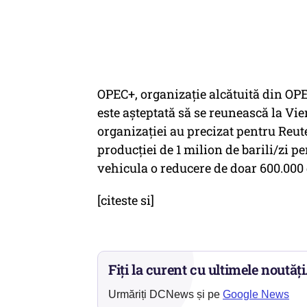
OPEC+, organizaţie alcătuită din OPEC 
este aşteptată să se reunească la Vie
organizaţiei au precizat pentru Reut
producţiei de 1 milion de barili/zi pe
vehicula o reducere de doar 600.000 
[citeste si]
Fiți la curent cu ultimele noutăți
Urmăriți DCNews și pe
Google News