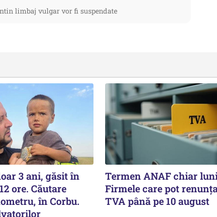
ntin limbaj vulgar vor fi suspendate
oar 3 ani, găsit în
Termen ANAF chiar luni
12 ore. Căutare
Firmele care pot renunța
ometru, în Corbu.
TVA până pe 10 august
vatorilor