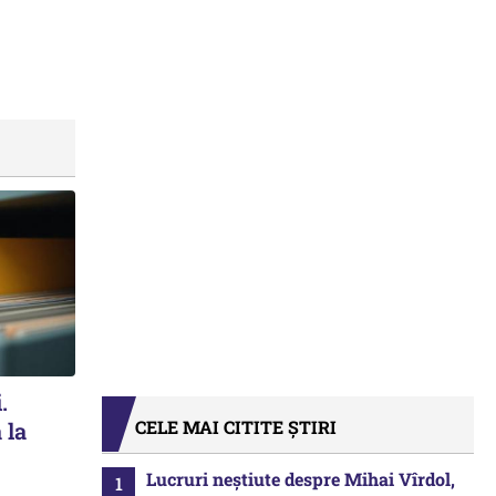
.
CELE MAI CITITE ȘTIRI
 la
Lucruri neștiute despre Mihai Vîrdol,