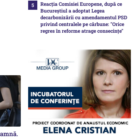
Reacția Comisiei Europene, după ce
Bucureștiul a adoptat Legea
decarbonizării cu amendamentul PSD
privind centralele pe cărbune: "Orice
regres în reforme atrage consecințe"
oamnă.