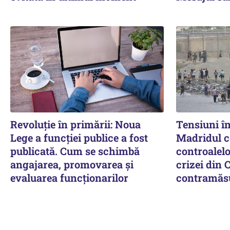
Revoluție în primării: Noua
Tensiuni în
Lege a funcției publice a fost
Madridul c
publicată. Cum se schimbă
controalel
angajarea, promovarea și
crizei din 
evaluarea funcționarilor
contramăs