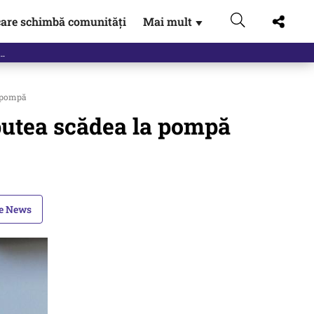
are schimbă comunități
Mai mult
▼
a pompă
r putea scădea la pompă
le News