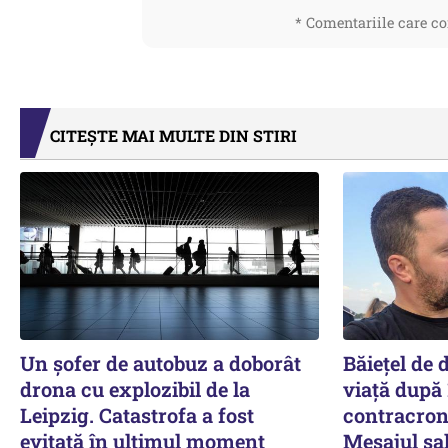
* Comentariile care co
CITEȘTE MAI MULTE DIN STIRI
Un șofer de autobuz a doborât
Băiețel de d
drona cu explozibil de la
viață după 
Leipzig. Catastrofa a fost
contracron
evitată în ultimul moment
Mesajul sal