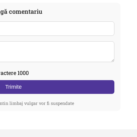
gă comentariu
actere 1000
Trimite
ntin limbaj vulgar vor fi suspendate