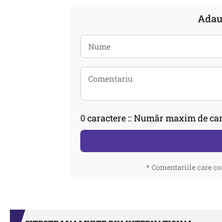
Adau
0
caractere :: Număr maxim de car
* Comentariile care co