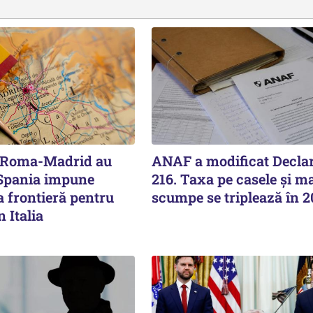
e Roma-Madrid au
ANAF a modificat Declar
 Spania impune
216. Taxa pe casele și ma
a frontieră pentru
scumpe se triplează în 
n Italia