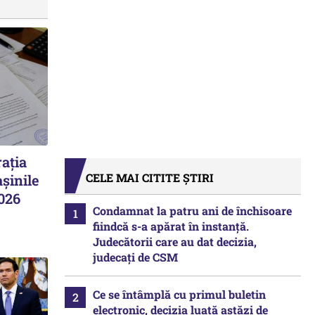
ația
CELE MAI CITITE ȘTIRI
șinile
2026
Condamnat la patru ani de închisoare
fiindcă s-a apărat în instanță.
Judecătorii care au dat decizia,
judecați de CSM
Ce se întâmplă cu primul buletin
electronic, decizia luată astăzi de