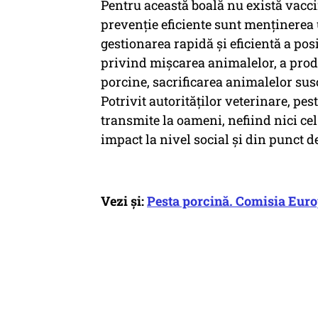
Pentru această boală nu există vacci
prevenţie eficiente sunt menţinerea u
gestionarea rapidă şi eficientă a posi
privind mişcarea animalelor, a prod
porcine, sacrificarea animalelor susc
Potrivit autorităţilor veterinare, pe
transmite la oameni, nefiind nici ce
impact la nivel social şi din punct 
Vezi și:
Pesta porcină. Comisia Euro