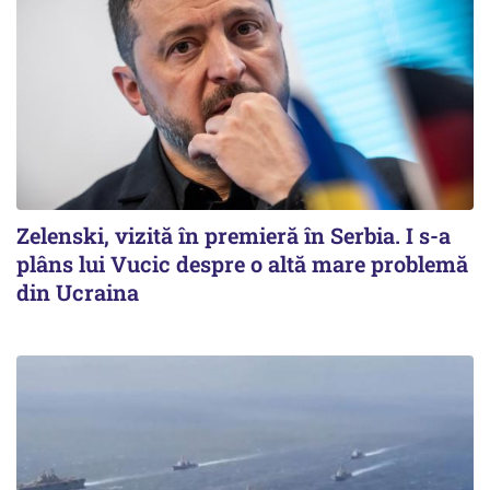
Zelenski, vizită în premieră în Serbia. I s-a
plâns lui Vucic despre o altă mare problemă
din Ucraina