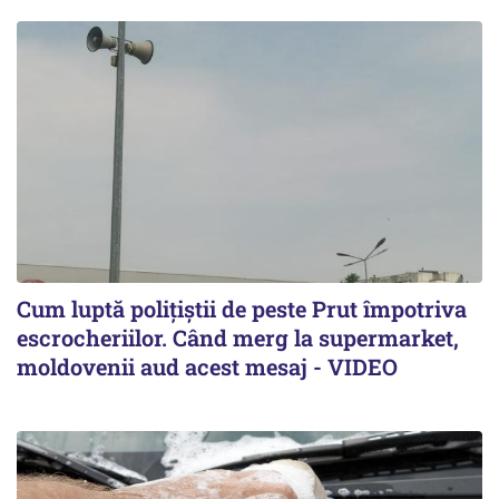
Cum luptă polițiștii de peste Prut împotriva
escrocheriilor. Când merg la supermarket,
moldovenii aud acest mesaj - VIDEO