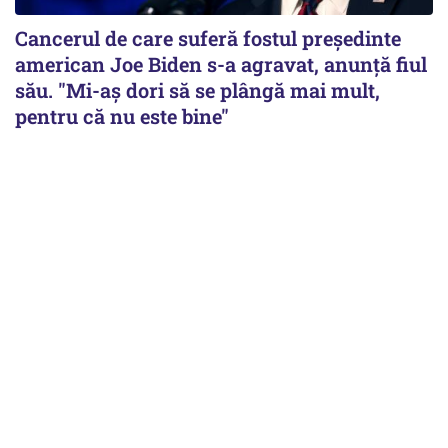
Cancerul de care suferă fostul preşedinte
american Joe Biden s-a agravat, anunță fiul
său. "Mi-aș dori să se plângă mai mult,
pentru că nu este bine"