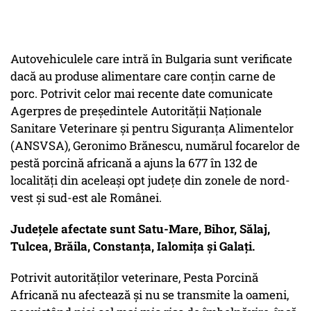
Autovehiculele care intră în Bulgaria sunt verificate
dacă au produse alimentare care conţin carne de
porc. Potrivit celor mai recente date comunicate
Agerpres de preşedintele Autorităţii Naţionale
Sanitare Veterinare şi pentru Siguranţa Alimentelor
(ANSVSA), Geronimo Brănescu, numărul focarelor de
pestă porcină africană a ajuns la 677 în 132 de
localităţi din aceleaşi opt judeţe din zonele de nord-
vest şi sud-est ale Românei.
Judeţele afectate sunt Satu-Mare, Bihor, Sălaj,
Tulcea, Brăila, Constanţa, Ialomiţa şi Galaţi.
Potrivit autorităţilor veterinare, Pesta Porcină
Africană nu afectează şi nu se transmite la oameni,