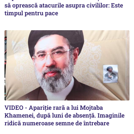
să oprească atacurile asupra civililor: Este
timpul pentru pace
VIDEO - Apariție rară a lui Mojtaba
Khamenei, după luni de absență. Imaginile
ridică numeroase semne de întrebare