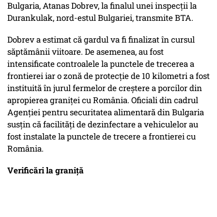
Bulgaria, Atanas Dobrev, la finalul unei inspecţii la
Durankulak, nord-estul Bulgariei, transmite BTA.
Dobrev a estimat că gardul va fi finalizat în cursul
săptămânii viitoare. De asemenea, au fost
intensificate controalele la punctele de trecerea a
frontierei iar o zonă de protecţie de 10 kilometri a fost
instituită în jurul fermelor de creştere a porcilor din
apropierea graniţei cu România. Oficiali din cadrul
Agenţiei pentru securitatea alimentară din Bulgaria
susţin că facilităţi de dezinfectare a vehiculelor au
fost instalate la punctele de trecere a frontierei cu
România.
Verificări la graniță