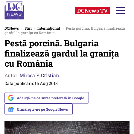
DCNews TV
DCNews
›
Stiri
›
Internațional
›
Pestă porcină. Bulgaria finalizează
gardul la graniţa cu România
Pestă porcină. Bulgaria
finalizează gardul la graniţa
cu România
Autor:
Mircea F. Cristian
Data publicării: 16 Aug 2018
Adaugă-ne ca sursă preferată în Google
Urmărește-ne pe Google News