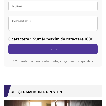
0
caractere :: Număr maxim de caractere 1000
Trimite
* Comentariile care contin limbaj vulgar vor fi suspendate
CITEȘTE MAI MULTE DIN STIRI