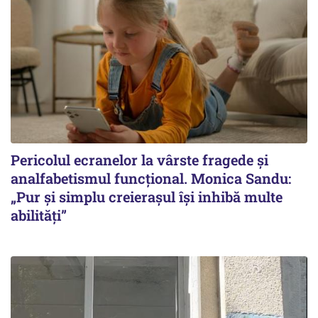
Pericolul ecranelor la vârste fragede și
analfabetismul funcțional. Monica Sandu:
„Pur și simplu creierașul își inhibă multe
abilități”