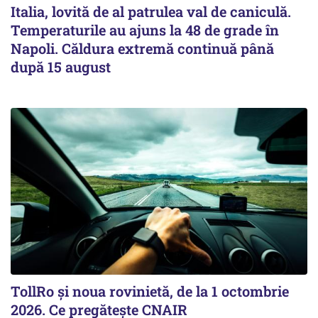
Italia, lovită de al patrulea val de caniculă.
Temperaturile au ajuns la 48 de grade în
Napoli. Căldura extremă continuă până
după 15 august
TollRo şi noua rovinietă, de la 1 octombrie
2026. Ce pregăteşte CNAIR