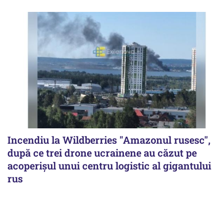
Incendiu la Wildberries "Amazonul rusesc",
după ce trei drone ucrainene au căzut pe
acoperişul unui centru logistic al gigantului
rus