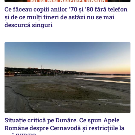
Ce făceau copiii anilor ’70 și ’80 fără telefon
și de ce mulți tineri de astăzi nu se mai
descurcă singuri
Situație critică pe Dunăre. Ce spun Apele
Române despre Cernavodă și restricțiile la