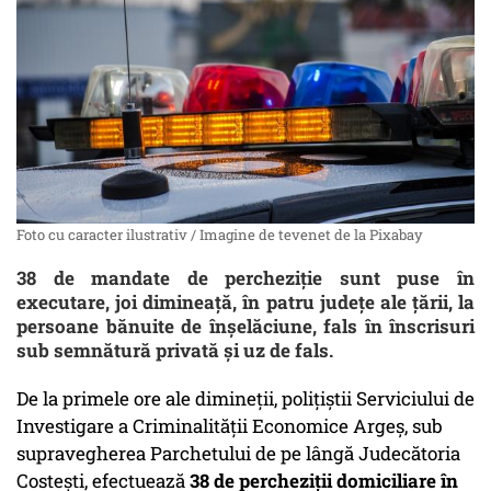
Foto cu caracter ilustrativ / Imagine de tevenet de la Pixabay
38 de mandate de percheziție sunt puse în
executare, joi dimineață, în patru județe ale țării, la
persoane bănuite de înșelăciune, fals în înscrisuri
sub semnătură privată și uz de fals.
De la primele ore ale dimineții, polițiștii Serviciului de
Investigare a Criminalității Economice Argeș, sub
supravegherea Parchetului de pe lângă Judecătoria
Costești, efectuează
38 de percheziții domiciliare în