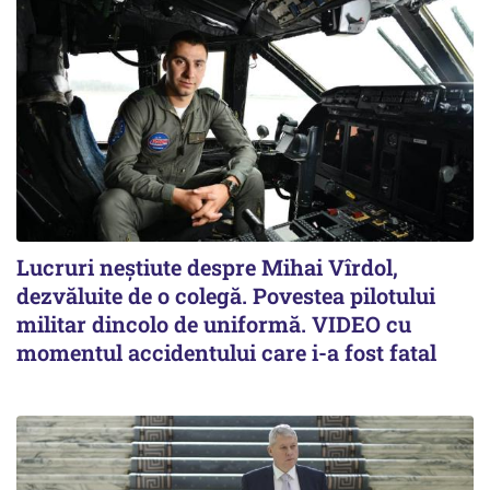
Lucruri neștiute despre Mihai Vîrdol,
dezvăluite de o colegă. Povestea pilotului
militar dincolo de uniformă. VIDEO cu
momentul accidentului care i-a fost fatal