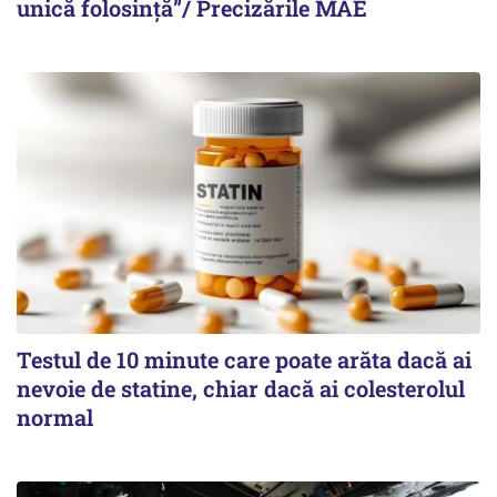
unică folosință”/ Precizările MAE
Testul de 10 minute care poate arăta dacă ai
nevoie de statine, chiar dacă ai colesterolul
normal