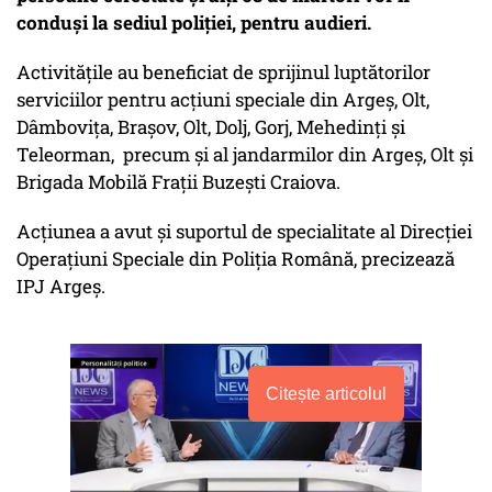
conduși la sediul poliției, pentru audieri.
Activitățile au beneficiat de sprijinul luptătorilor
serviciilor pentru acţiuni speciale din Argeș, Olt,
Dâmbovița, Brașov, Olt, Dolj, Gorj, Mehedinți și
Teleorman, precum și al jandarmilor din Argeș, Olt și
Brigada Mobilă Frații Buzești Craiova.
Acțiunea a avut și suportul de specialitate al Direcției
Operațiuni Speciale din Poliția Română, precizează
IPJ Argeș.
Citește articolul