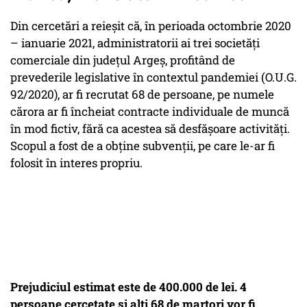
Din cercetări a reieșit că, în perioada octombrie 2020
– ianuarie 2021, administratorii ai trei societăți
comerciale din județul Argeș, profitând de
prevederile legislative în contextul pandemiei (O.U.G.
92/2020), ar fi recrutat 68 de persoane, pe numele
cărora ar fi încheiat contracte individuale de muncă
în mod fictiv, fără ca acestea să desfășoare activități.
Scopul a fost de a obține subvenții, pe care le-ar fi
folosit în interes propriu.
Prejudiciul estimat este de 400.000 de lei. 4
persoane cercetate și alți 68 de martori vor fi