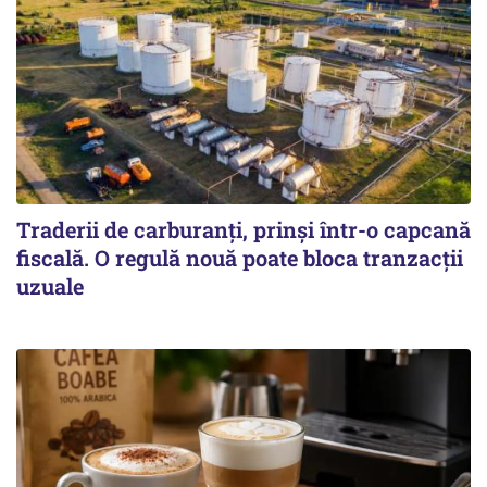
Traderii de carburanți, prinși într-o capcană
fiscală. O regulă nouă poate bloca tranzacții
uzuale