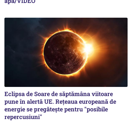
apă/VIDEO
Eclipsa de Soare de săptămâna viitoare
pune în alertă UE. Rețeaua europeană de
energie se pregătește pentru "posibile
repercusiuni"