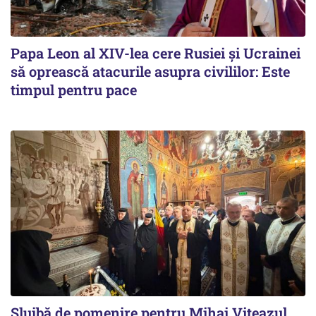
Papa Leon al XIV-lea cere Rusiei și Ucrainei
să oprească atacurile asupra civililor: Este
timpul pentru pace
Slujbă de pomenire pentru Mihai Viteazul,