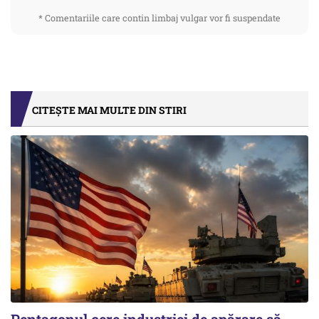
* Comentariile care contin limbaj vulgar vor fi suspendate
CITEȘTE MAI MULTE DIN STIRI
Pentagonul cere industriei de apărare să