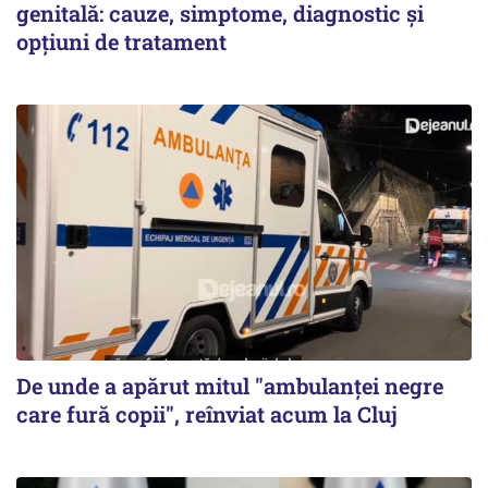
genitală: cauze, simptome, diagnostic și
opțiuni de tratament
De unde a apărut mitul "ambulanței negre
care fură copii", reînviat acum la Cluj