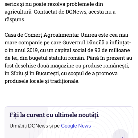
serios și nu poate rezolva problemele din
agricultură.
Contactat de DCNews, acesta nu a
răspuns.
Casa de Comerţ Agroalimentar Unirea este cea mai
mare companie pe care Guvernul Dăncilă a înființat-
o în anul 2019, cu un capital social de 93 de milioane
de lei, din bugetul statului român. Până în prezent au
fost deschise două magazine cu produse românești,
în Sibiu şi în Bucureşti, cu scopul de a promova
produsele locale și tradiționale.
Fiți la curent cu ultimele noutăți.
Urmăriți DCNews și pe
Google News
→