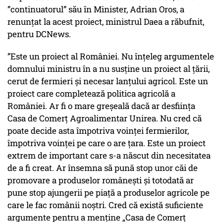
”continuatorul” său în Minister, Adrian Oros, a
renunțat la acest proiect, ministrul Daea a răbufnit,
pentru DCNews.
”Este un proiect al României. Nu înțeleg argumentele
domnului ministru în a nu susține un proiect al țării,
cerut de fermieri și necesar lanțului agricol. Este un
proiect care completează politica agricolă a
României. Ar fi o mare greșeală dacă ar desființa
Casa de Comerț Agroalimentar Unirea. Nu cred că
poate decide asta împotriva voinței fermierilor,
împotriva voinței pe care o are țara. Este un proiect
extrem de important care s-a născut din necesitatea
de a fi creat. Ar însemna să pună stop unor căi de
promovare a produselor românești și totodată ar
pune stop ajungerii pe piață a produselor agricole pe
care le fac românii noștri. Cred că există suficiente
argumente pentru a menține „Casa de Comerț