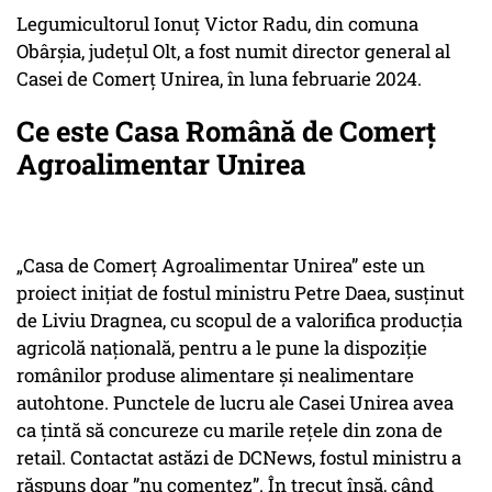
Legumicultorul Ionuț Victor Radu, din comuna
Obârșia, județul Olt, a fost numit director general al
Casei de Comerț Unirea, în luna februarie 2024.
Ce este Casa Română de Comerț
Agroalimentar Unirea
„Casa de Comerț Agroalimentar Unirea” este un
proiect inițiat de fostul ministru Petre Daea, susținut
de Liviu Dragnea, cu scopul de a valorifica producţia
agricolă naţională, pentru a le pune la dispoziție
românilor produse alimentare și nealimentare
autohtone. Punctele de lucru ale Casei Unirea avea
ca țintă să concureze cu marile rețele din zona de
retail. Contactat astăzi de DCNews, fostul ministru a
răspuns doar ”nu comentez”. În trecut însă, când