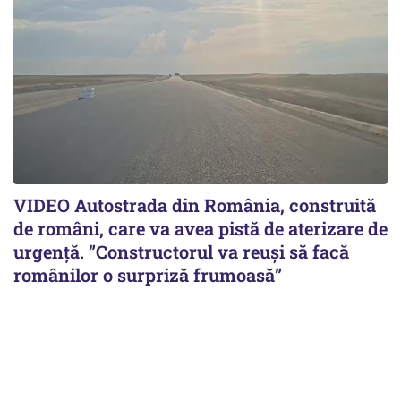
VIDEO Autostrada din România, construită
de români, care va avea pistă de aterizare de
urgență. ”Constructorul va reuși să facă
românilor o surpriză frumoasă”