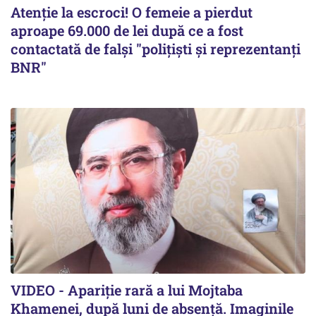
Atenție la escroci! O femeie a pierdut
aproape 69.000 de lei după ce a fost
contactată de falși "polițiști și reprezentanți
BNR"
VIDEO - Apariție rară a lui Mojtaba
Khamenei, după luni de absență. Imaginile