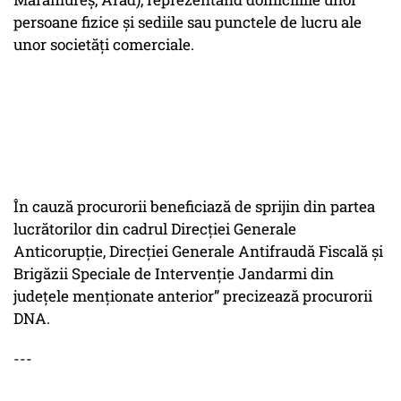
persoane fizice și sediile sau punctele de lucru ale
unor societăți comerciale.
În cauză procurorii beneficiază de sprijin din partea
lucrătorilor din cadrul Direcției Generale
Anticorupție, Direcției Generale Antifraudă Fiscală și
Brigăzii Speciale de Intervenție Jandarmi din
județele menționate anterior” precizează procurorii
DNA.
---