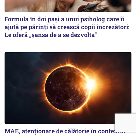
Formula în doi pași a unui psiholog care îi
ajută pe părinți să crească copii încrezători:
Le oferă „șansa de a se dezvolta”
MAE, atenționare de călătorie în contextul