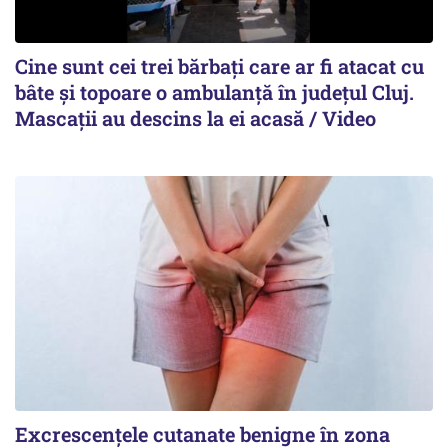
Cine sunt cei trei bărbați care ar fi atacat cu
bâte și topoare o ambulanță în județul Cluj.
Mascații au descins la ei acasă / Video
Excrescențele cutanate benigne în zona