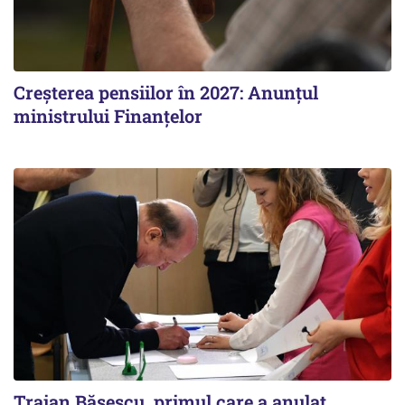
Creșterea pensiilor în 2027: Anunțul
ministrului Finanțelor
Traian Băsescu, primul care a anulat