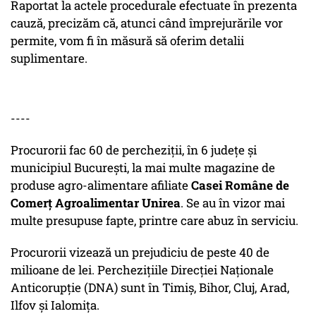
Raportat la actele procedurale efectuate în prezenta
cauză, precizăm că, atunci când împrejurările vor
permite, vom fi în măsură să oferim detalii
suplimentare.
----
Procurorii fac 60 de percheziții, în 6 județe și
municipiul București, la mai multe magazine de
produse agro-alimentare afiliate
Casei Române de
Comerț Agroalimentar Unirea
. Se au în vizor mai
multe presupuse fapte, printre care abuz în serviciu.
Procurorii vizează un prejudiciu de peste 40 de
milioane de lei. Perchezițiile Direcției Naționale
Anticorupție (DNA) sunt în Timiș, Bihor, Cluj, Arad,
Ilfov și Ialomița.