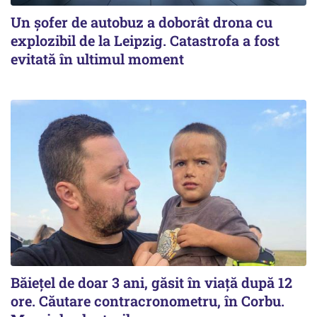
Un șofer de autobuz a doborât drona cu
explozibil de la Leipzig. Catastrofa a fost
evitată în ultimul moment
Băiețel de doar 3 ani, găsit în viață după 12
ore. Căutare contracronometru, în Corbu.