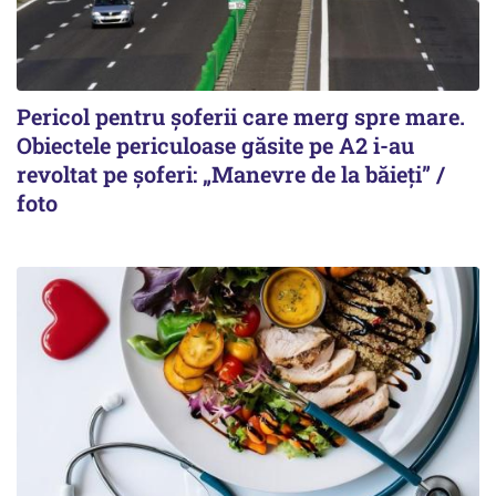
Pericol pentru șoferii care merg spre mare.
Obiectele periculoase găsite pe A2 i-au
revoltat pe șoferi: „Manevre de la băieți” /
foto