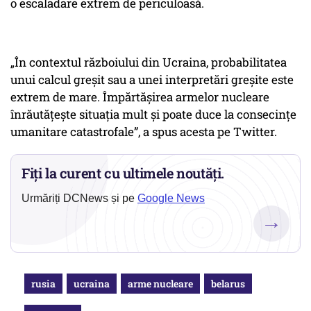
o escaladare extrem de periculoasă.
„În contextul războiului din Ucraina, probabilitatea
unui calcul greșit sau a unei interpretări greșite este
extrem de mare. Împărtășirea armelor nucleare
înrăutățește situația mult și poate duce la consecințe
umanitare catastrofale”, a spus acesta pe Twitter.
Fiți la curent cu ultimele noutăți.
Urmăriți DCNews și pe
Google News
→
rusia
ucraina
arme nucleare
belarus