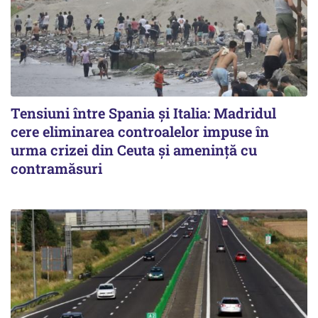
Tensiuni între Spania și Italia: Madridul
cere eliminarea controalelor impuse în
urma crizei din Ceuta și amenință cu
contramăsuri