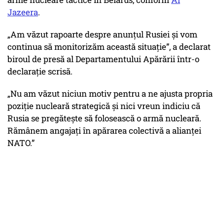
Jazeera
.
„Am văzut rapoarte despre anunțul Rusiei și vom
continua să monitorizăm această situație”, a declarat
biroul de presă al Departamentului Apărării într-o
declarație scrisă.
„Nu am văzut niciun motiv pentru a ne ajusta propria
poziție nucleară strategică și nici vreun indiciu că
Rusia se pregătește să folosească o armă nucleară.
Rămânem angajați în apărarea colectivă a alianței
NATO.”