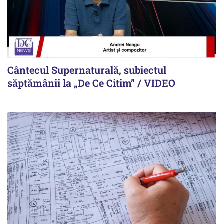
Cântecul Supernaturală, subiectul
săptămânii la „De Ce Citim” / VIDEO