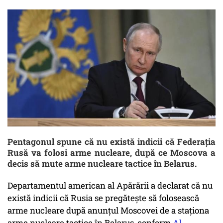
Pentagonul spune că nu există indicii că Federația
Rusă va folosi arme nucleare, după ce Moscova a
decis să mute arme nucleare tactice în Belarus.
Departamentul american al Apărării a declarat că nu
există indicii că Rusia se pregătește să folosească
arme nucleare după anunțul Moscovei de a staționa
arme nucleare tactice în Belarus, conform
Al