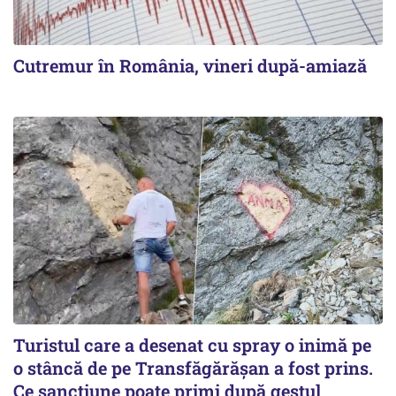
Cutremur în România, vineri după-amiază
Turistul care a desenat cu spray o inimă pe
o stâncă de pe Transfăgărășan a fost prins.
Ce sancțiune poate primi după gestul