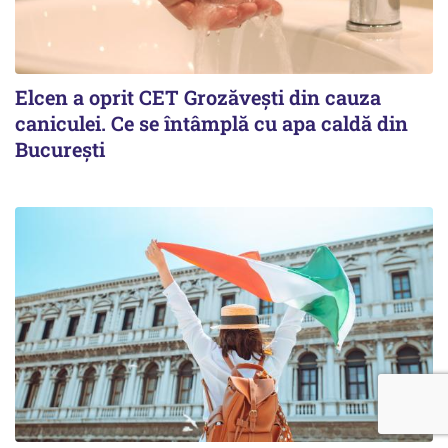
Elcen a oprit CET Grozăvești din cauza
caniculei. Ce se întâmplă cu apa caldă din
București