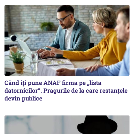
Când îți pune ANAF firma pe „lista
datornicilor”. Pragurile de la care restanțele
devin publice