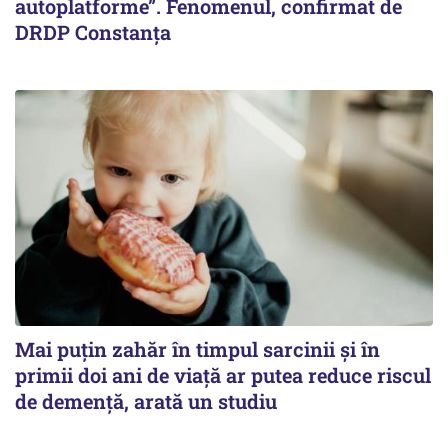
autoplatforme”. Fenomenul, confirmat de
DRDP Constanța
Mai puțin zahăr în timpul sarcinii și în
primii doi ani de viață ar putea reduce riscul
de demență, arată un studiu