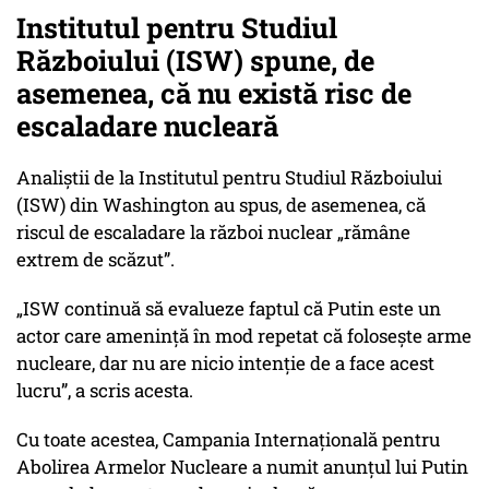
Institutul pentru Studiul
Războiului (ISW) spune, de
asemenea, că nu există risc de
escaladare nucleară
Analiştii de la Institutul pentru Studiul Războiului
(ISW) din Washington au spus, de asemenea, că
riscul de escaladare la război nuclear „rămâne
extrem de scăzut”.
„ISW continuă să evalueze faptul că Putin este un
actor care amenință în mod repetat că folosește arme
nucleare, dar nu are nicio intenție de a face acest
lucru”, a scris acesta.
Cu toate acestea, Campania Internațională pentru
Abolirea Armelor Nucleare a numit anunțul lui Putin