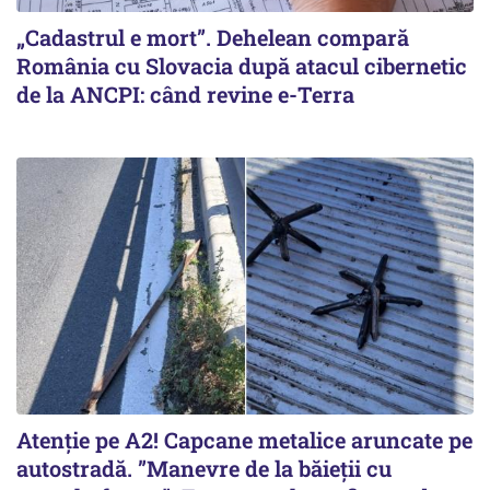
„Cadastrul e mort”. Dehelean compară
România cu Slovacia după atacul cibernetic
de la ANCPI: când revine e-Terra
Atenție pe A2! Capcane metalice aruncate pe
autostradă. ”Manevre de la băieții cu