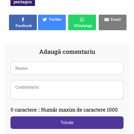
pentagon
Twitter
Email
Facebook
WhatsApp
Adaugă comentariu
0
caractere :: Număr maxim de caractere 1000
Trimite