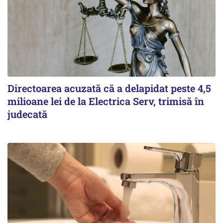
Directoarea acuzată că a delapidat peste 4,5
milioane lei de la Electrica Serv, trimisă în
judecată