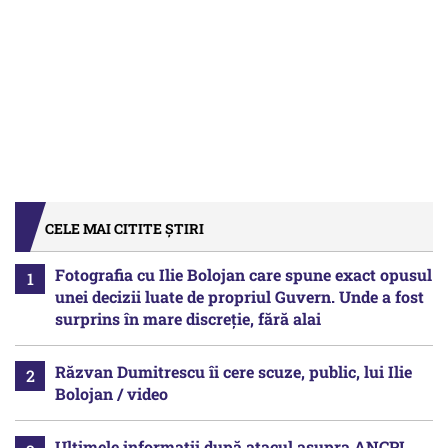
CELE MAI CITITE ȘTIRI
Fotografia cu Ilie Bolojan care spune exact opusul
unei decizii luate de propriul Guvern. Unde a fost
surprins în mare discreție, fără alai
Răzvan Dumitrescu îi cere scuze, public, lui Ilie
Bolojan / video
Ultimele informații după atacul asupra ANCPI.