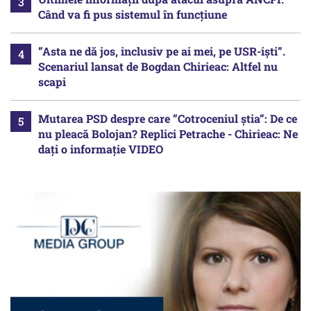
Când va fi pus sistemul în funcțiune
”Asta ne dă jos, inclusiv pe ai mei, pe USR-iști”.
Scenariul lansat de Bogdan Chirieac: Altfel nu
scapi
Mutarea PSD despre care ”Cotroceniul știa”: De ce
nu pleacă Bolojan? Replici Petrache - Chirieac: Ne
dați o informație VIDEO