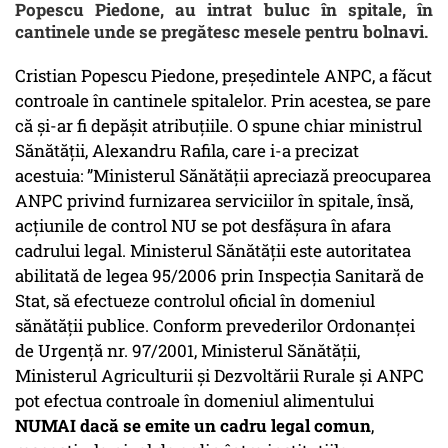
Popescu Piedone, au intrat buluc în spitale, în
cantinele unde se pregătesc mesele pentru bolnavi.
Cristian Popescu Piedone, președintele ANPC, a făcut
controale în cantinele spitalelor. Prin acestea, se pare
că și-ar fi depășit atribuțiile. O spune chiar ministrul
Sănătății, Alexandru Rafila, care i-a precizat
acestuia: ”Ministerul Sănătăţii apreciază preocuparea
ANPC privind furnizarea serviciilor în spitale, însă,
acţiunile de control NU se pot desfăşura în afara
cadrului legal. Ministerul Sănătăţii este autoritatea
abilitată de legea 95/2006 prin Inspecţia Sanitară de
Stat, să efectueze controlul oficial în domeniul
sănătăţii publice. Conform prevederilor Ordonanţei
de Urgenţă nr. 97/2001, Ministerul Sănătăţii,
Ministerul Agriculturii şi Dezvoltării Rurale şi ANPC
pot efectua controale în domeniul alimentului
NUMAI dacă se emite un cadru legal comun
,