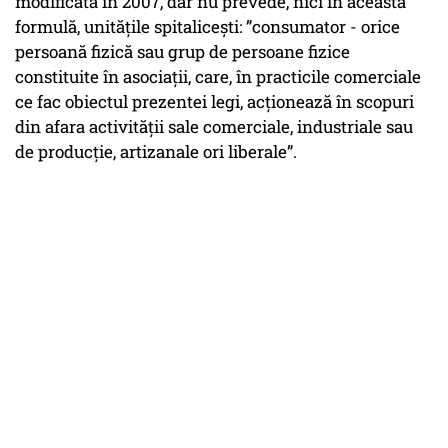
modificată în 2007, dar nu prevede, nici în această
formulă, unitățile spitalicești: ”consumator - orice
persoană fizică sau grup de persoane fizice
constituite în asociații, care, în practicile comerciale
ce fac obiectul prezentei legi, acționează în scopuri
din afara activității sale comerciale, industriale sau
de producție, artizanale ori liberale”.