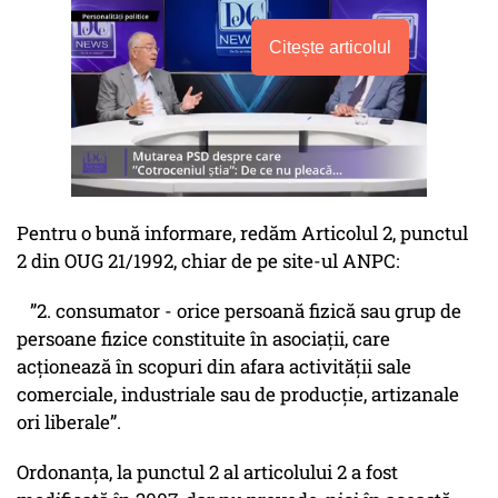
Citește articolul
Pentru o bună informare, redăm Articolul 2, punctul
2 din OUG 21/1992, chiar de pe site-ul ANPC:
”2. consumator - orice persoană fizică sau grup de
persoane fizice constituite în asociaţii, care
acţionează în scopuri din afara activităţii sale
comerciale, industriale sau de producţie, artizanale
ori liberale”.
Ordonanța, la punctul 2 al articolului 2 a fost