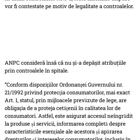
vor fi contestate pe motiv de legalitate a controalelor.
ANPC consideră însă că nu și-a depășit atribuțiile
prin controalele în spitale.
”Conform dispozițiilor Ordonanței Guvernului nr.
21/1992 privind protecția consumatorilor, mai exact
Art. 1, statul, prin mijloacele prevăzute de lege, are
obligația de a proteja cetățenii în calitatea lor de
consumatori. Astfel, este asigurat accesul neîngrădit
la produse și servicii, informarea completă despre
caracteristicile esențiale ale acestora și apărarea
drepturilor și intereselor consumatorilor, inclusiv în