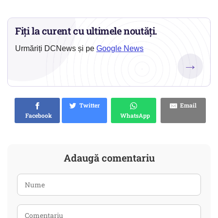
Fiți la curent cu ultimele noutăți.
Urmăriți DCNews și pe
Google News
→
Twitter
Email
Facebook
WhatsApp
Adaugă comentariu