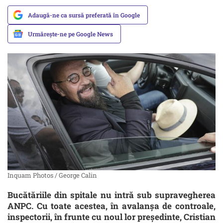
Adaugă-ne ca sursă preferată în Google
Urmărește-ne pe Google News
Inquam Photos / George Calin
Bucătăriile din spitale nu intră sub supravegherea
ANPC. Cu toate acestea, în avalanșa de controale,
inspectorii, în frunte cu noul lor președinte, Cristian