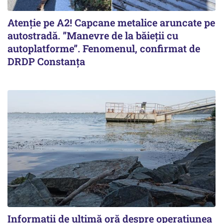
Atenție pe A2! Capcane metalice aruncate pe
autostradă. ”Manevre de la băieții cu
autoplatforme”. Fenomenul, confirmat de
DRDP Constanța
Informații de ultimă oră despre operațiunea