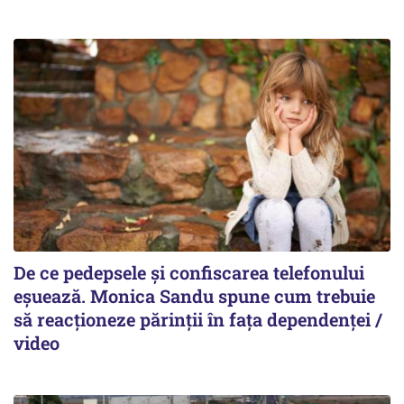
De ce pedepsele și confiscarea telefonului
eșuează. Monica Sandu spune cum trebuie
să reacționeze părinții în fața dependenței /
video