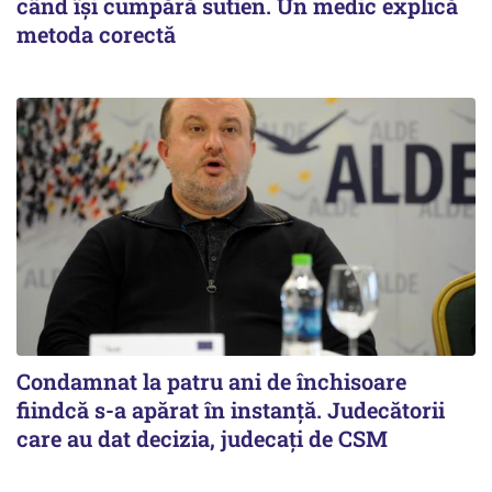
când își cumpără sutien. Un medic explică
metoda corectă
Condamnat la patru ani de închisoare
fiindcă s-a apărat în instanță. Judecătorii
care au dat decizia, judecați de CSM