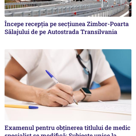
Începe recepţia pe secţiunea Zimbor-Poarta
Sălajului de pe Autostrada Transilvania
Examenul pentru obținerea titlului de medic
specialist se modifică: Subiecte unice la