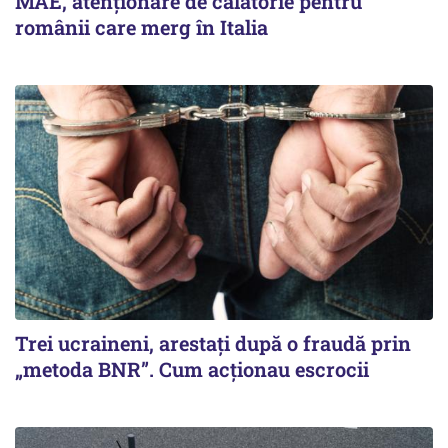
MAE, atenționare de călătorie pentru
românii care merg în Italia
Trei ucraineni, arestați după o fraudă prin
„metoda BNR”. Cum acționau escrocii