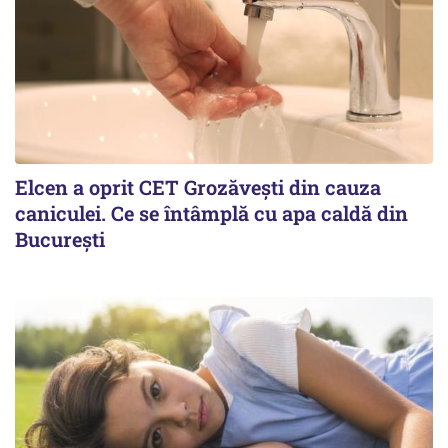
Elcen a oprit CET Grozăvești din cauza
caniculei. Ce se întâmplă cu apa caldă din
București