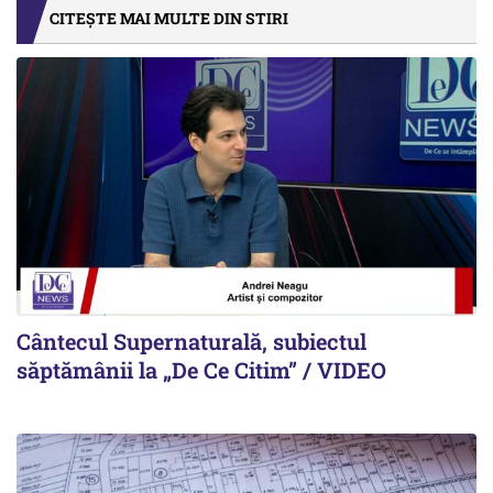
CITEȘTE MAI MULTE DIN STIRI
Cântecul Supernaturală, subiectul
săptămânii la „De Ce Citim” / VIDEO