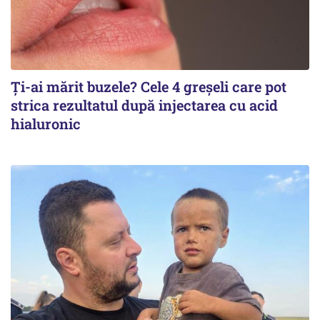
Ți-ai mărit buzele? Cele 4 greșeli care pot
strica rezultatul după injectarea cu acid
hialuronic