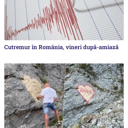
Cutremur în România, vineri după-amiază