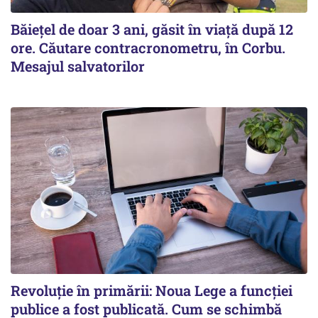
Băiețel de doar 3 ani, găsit în viață după 12
ore. Căutare contracronometru, în Corbu.
Mesajul salvatorilor
Revoluție în primării: Noua Lege a funcției
publice a fost publicată. Cum se schimbă