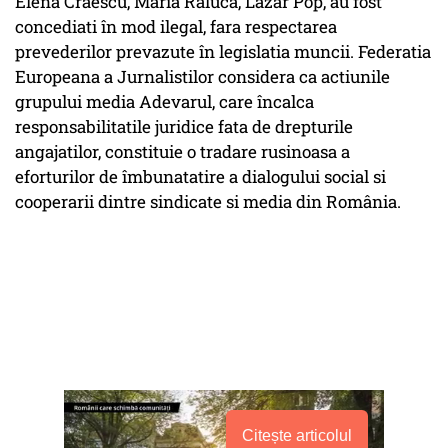
Elena Craescu, Maria Raluca, Lazar Pop, au fost
concediati în mod ilegal, fara respectarea
prevederilor prevazute în legislatia muncii. Federatia
Europeana a Jurnalistilor considera ca actiunile
grupului media Adevarul, care încalca
responsabilitatile juridice fata de drepturile
angajatilor, constituie o tradare rusinoasa a
eforturilor de îmbunatatire a dialogului social si
cooperarii dintre sindicate si media din România.
Citește articolul