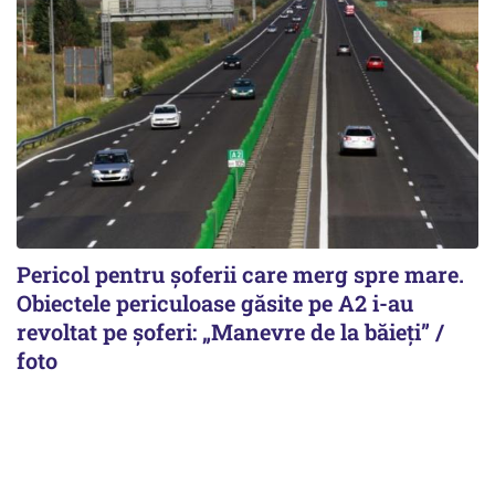
Pericol pentru șoferii care merg spre mare.
Obiectele periculoase găsite pe A2 i-au
revoltat pe șoferi: „Manevre de la băieți” /
foto