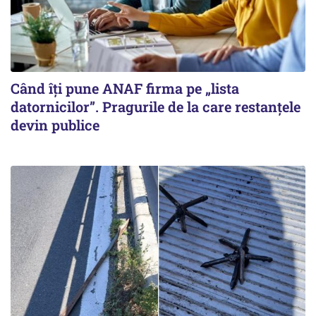
Când îți pune ANAF firma pe „lista
datornicilor”. Pragurile de la care restanțele
devin publice