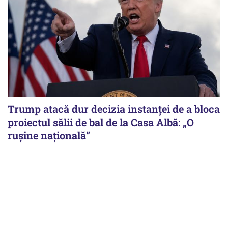
Trump atacă dur decizia instanţei de a bloca
proiectul sălii de bal de la Casa Albă: „O
ruşine naţională”