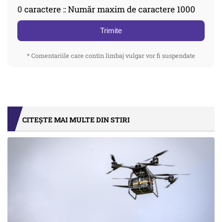
0
caractere :: Număr maxim de caractere 1000
Trimite
* Comentariile care contin limbaj vulgar vor fi suspendate
CITEȘTE MAI MULTE DIN STIRI