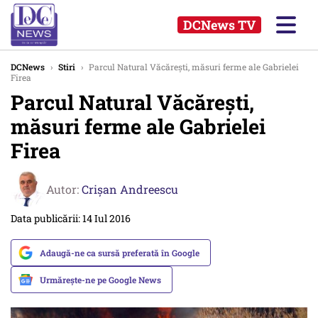
DCNews TV
DCNews
›
Stiri
›
Parcul Natural Văcărești, măsuri ferme ale Gabrielei
Firea
Parcul Natural Văcărești,
măsuri ferme ale Gabrielei
Firea
Autor:
Crişan Andreescu
Data publicării: 14 Iul 2016
Adaugă-ne ca sursă preferată în Google
Urmărește-ne pe Google News