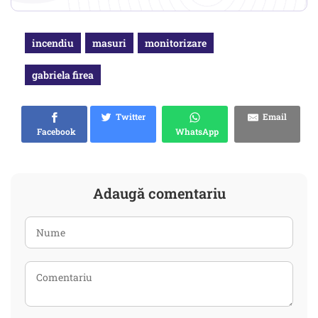
incendiu
masuri
monitorizare
gabriela firea
Twitter
Email
Facebook
WhatsApp
Adaugă comentariu