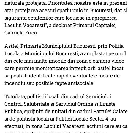
naturala protejata. Prioritatea noastra este in prezent
atat protejarea acestui spatiu unic in Bucuresti, dar si
siguranta cetatenilor care locuiesc in apropierea
Lacului Vacaresti", a declarat Primarul Capitalei,
Gabriela Firea.
Astfel, Primaria Municipiului Bucuresti, prin Politia
Locala a Municipiului Bucuresti, a amplastat pe unul
din cele mai inalte imobile din zona o camera video
care permite monitorizarea intregii arii, astfel incat
sa poata fi identificate rapid eventualele focare de
incendiu sau posibile fapte antisociale.
Totodata, politistii locali din cadrul Serviciului
Control, Salubritate si Serviciul Ordine si Liniste
Publica, sprijiniti de unitati din cadrul Patrulei Calare
si de politistii locali ai Politiei Locale Sector 4, au
efectuat, in zona Lacului Vacaresti, actiuni care au ca