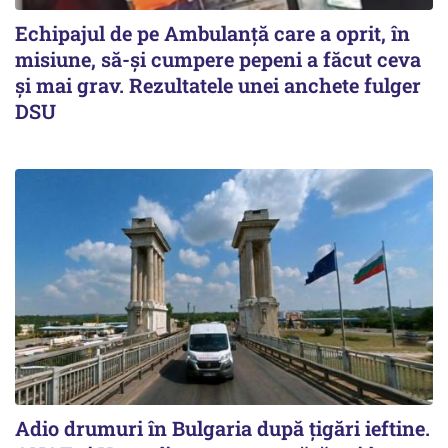
Echipajul de pe Ambulanță care a oprit, în
misiune, să-și cumpere pepeni a făcut ceva
și mai grav. Rezultatele unei anchete fulger
DSU
Adio drumuri în Bulgaria după țigări ieftine.