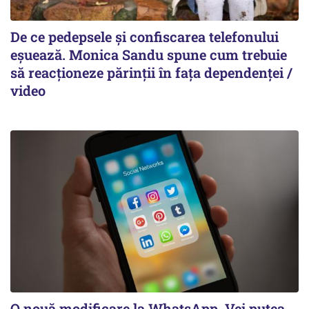
De ce pedepsele și confiscarea telefonului
eșuează. Monica Sandu spune cum trebuie
să reacționeze părinții în fața dependenței /
video
O nouă modificare la WhatsApp. Vei putea