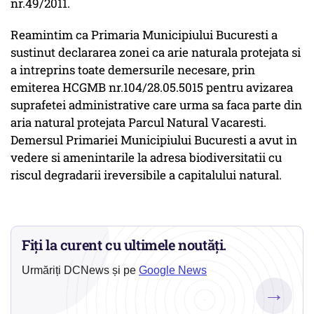
nr.49/2011.
Reamintim ca Primaria Municipiului Bucuresti a
sustinut declararea zonei ca arie naturala protejata si
a intreprins toate demersurile necesare, prin
emiterea HCGMB nr.104/28.05.5015 pentru avizarea
suprafetei administrative care urma sa faca parte din
aria natural protejata Parcul Natural Vacaresti.
Demersul Primariei Municipiului Bucuresti a avut in
vedere si amenintarile la adresa biodiversitatii cu
riscul degradarii ireversibile a capitalului natural.
Fiți la curent cu ultimele noutăți.
Urmăriți DCNews și pe
Google News
→