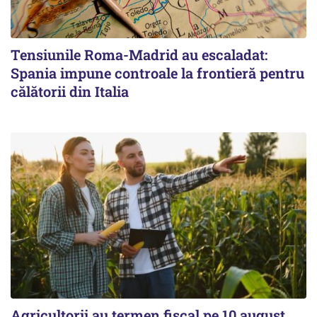
Tensiunile Roma-Madrid au escaladat:
Spania impune controale la frontieră pentru
călătorii din Italia
Agricultorii au termen fiscal pe 10 august.