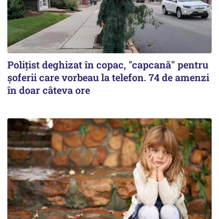
Polițist deghizat în copac, "capcană" pentru
șoferii care vorbeau la telefon. 74 de amenzi
în doar câteva ore