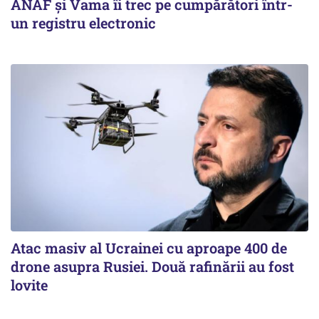
ANAF și Vama îi trec pe cumpărători într-
un registru electronic
Atac masiv al Ucrainei cu aproape 400 de
drone asupra Rusiei. Două rafinării au fost
lovite