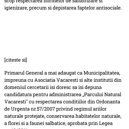
scop respectarea normelor de salubrizare si
igienizare, precum si depistarea faptelor antisociale.
[citeste si]
Primarul General a mai adaugat ca Municipalitatea,
impreuna cu Asociatia Vacaresti si alte institutii din
domeniul cercetarii isi doresc sa isi depuna
candidatura pentru administrarea „Parcului Natural
Vacaresti" cu respectarea conditiilor din Ordonanta
de Urgenta nr.57/2007 privind regimul ariilor
naturale protejate, conservarea habitatelor naturale,
a florei si a faunei salbatice, aprobata prin Legea