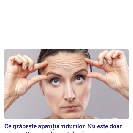
Ce grăbește apariția ridurilor. Nu este doar