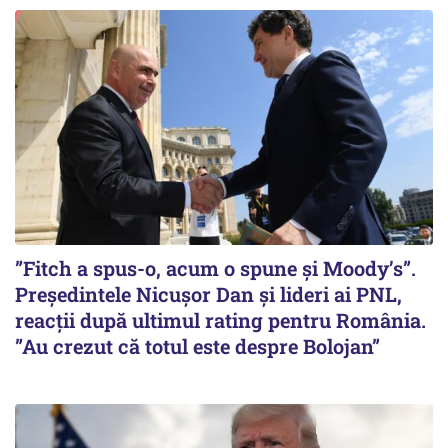
”Fitch a spus-o, acum o spune și Moody’s”.
Președintele Nicușor Dan și lideri ai PNL,
reacții după ultimul rating pentru România.
”Au crezut că totul este despre Bolojan”