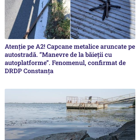
Atenție pe A2! Capcane metalice aruncate pe
autostradă. ”Manevre de la băieții cu
autoplatforme”. Fenomenul, confirmat de
DRDP Constanța