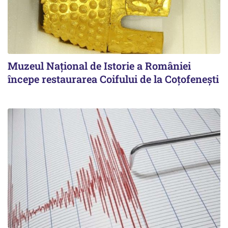
Muzeul Național de Istorie a României
începe restaurarea Coifului de la Coțofenești