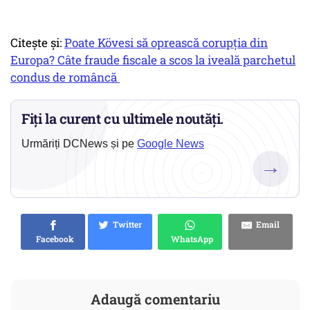
Citește și:
Poate Kövesi să oprească corupția din
Europa? Câte fraude fiscale a scos la iveală parchetul
condus de româncă
Fiți la curent cu ultimele noutăți.
Urmăriți DCNews și pe
Google News
→
Twitter
Email
Facebook
WhatsApp
Adaugă comentariu