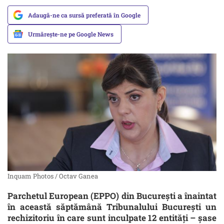
Adaugă-ne ca sursă preferată în Google
Urmărește-ne pe Google News
Inquam Photos / Octav Ganea
Parchetul European (EPPO) din București a înaintat
în această săptămână Tribunalului București un
rechizitoriu în care sunt inculpate 12 entități – șase