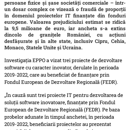
persoane fizice și șase societăți comerciale – într-
un dosar complex ce vizează o fraudă de proporții
în domeniul proiectelor IT finanțate din fonduri
europene. Valoarea prejudiciului estimat se ridică
la 9,5 milioane de euro, iar ancheta s-a extins
dincolo de granițele României, cu acțiuni
desfășurate și în alte state, inclusiv Cipru, Cehia,
Monaco, Statele Unite și Ucraina.
Investigația EPPO a vizat trei proiecte de dezvoltare
software cu caracter inovator, derulate în perioada
2019-2022, care au beneficiat de finanțare prin
Fondul European de Dezvoltare Regională (FEDR).
„În cauză sunt trei proiecte IT pentru dezvoltarea de
soluţii software inovatoare, finanţate prin Fondul
European de Dezvoltare Regională (FEDR). Pe baza
probelor adunate în timpul anchetei, în perioada
2019-2022, beneficiarii proiectelor au prezentat