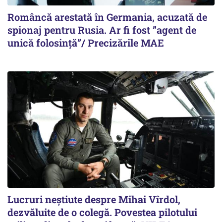
Româncă arestată în Germania, acuzată de
spionaj pentru Rusia. Ar fi fost ”agent de
unică folosință”/ Precizările MAE
Lucruri neștiute despre Mihai Vîrdol,
dezvăluite de o colegă. Povestea pilotului