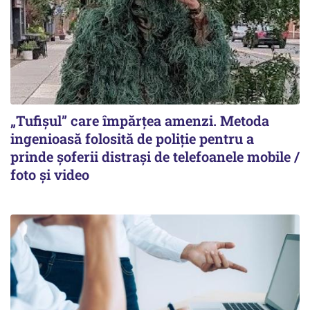
„Tufișul” care împărțea amenzi. Metoda
ingenioasă folosită de poliție pentru a
prinde șoferii distrași de telefoanele mobile /
foto și video