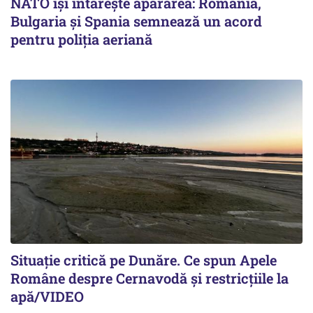
NATO își întărește apărarea: România,
Bulgaria și Spania semnează un acord
pentru poliția aeriană
Situație critică pe Dunăre. Ce spun Apele
Române despre Cernavodă și restricțiile la
apă/VIDEO