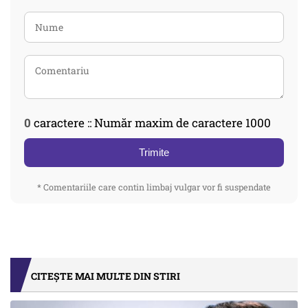
0
caractere :: Număr maxim de caractere 1000
Trimite
* Comentariile care contin limbaj vulgar vor fi suspendate
CITEȘTE MAI MULTE DIN STIRI