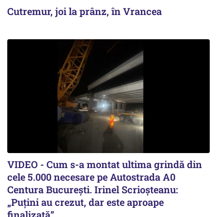
Cutremur, joi la prânz, în Vrancea
VIDEO - Cum s-a montat ultima grindă din
cele 5.000 necesare pe Autostrada A0
Centura București. Irinel Scrioșteanu:
„Puțini au crezut, dar este aproape
finalizată”