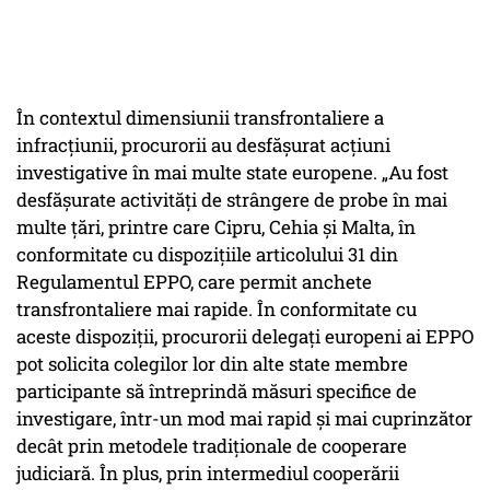
În contextul dimensiunii transfrontaliere a
infracțiunii, procurorii au desfășurat acțiuni
investigative în mai multe state europene. „Au fost
desfăşurate activităţi de strângere de probe în mai
multe ţări, printre care Cipru, Cehia şi Malta, în
conformitate cu dispoziţiile articolului 31 din
Regulamentul EPPO, care permit anchete
transfrontaliere mai rapide. În conformitate cu
aceste dispoziţii, procurorii delegaţi europeni ai EPPO
pot solicita colegilor lor din alte state membre
participante să întreprindă măsuri specifice de
investigare, într-un mod mai rapid şi mai cuprinzător
decât prin metodele tradiţionale de cooperare
judiciară. În plus, prin intermediul cooperării