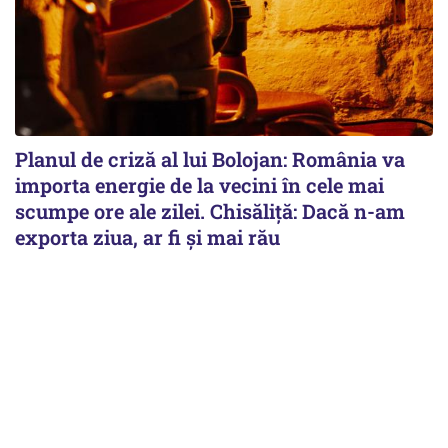
Planul de criză al lui Bolojan: România va
importa energie de la vecini în cele mai
scumpe ore ale zilei. Chisăliță: Dacă n-am
exporta ziua, ar fi și mai rău