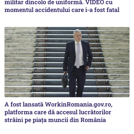
militar dincolo de uniformă. VIDEO cu
momentul accidentului care i-a fost fatal
A fost lansată WorkinRomania.gov.ro,
platforma care dă accesul lucrătorilor
străini pe piața muncii din România