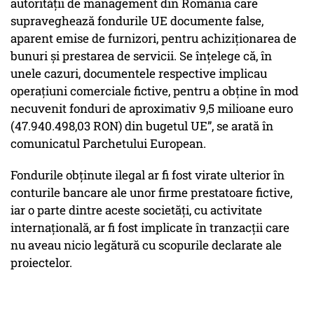
autorităţii de management din România care
supraveghează fondurile UE documente false,
aparent emise de furnizori, pentru achiziţionarea de
bunuri şi prestarea de servicii. Se înţelege că, în
unele cazuri, documentele respective implicau
operaţiuni comerciale fictive, pentru a obţine în mod
necuvenit fonduri de aproximativ 9,5 milioane euro
(47.940.498,03 RON) din bugetul UE”, se arată în
comunicatul Parchetului European.
Fondurile obținute ilegal ar fi fost virate ulterior în
conturile bancare ale unor firme prestatoare fictive,
iar o parte dintre aceste societăți, cu activitate
internațională, ar fi fost implicate în tranzacții care
nu aveau nicio legătură cu scopurile declarate ale
proiectelor.