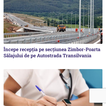
Începe recepţia pe secţiunea Zimbor-Poarta
Sălajului de pe Autostrada Transilvania