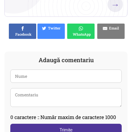
→
Twitter
Email
Facebook
WhatsApp
Adaugă comentariu
0
caractere :: Număr maxim de caractere 1000
Trimite