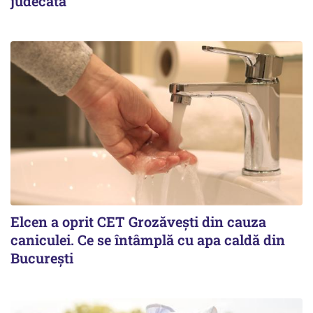
judecată
Elcen a oprit CET Grozăvești din cauza
caniculei. Ce se întâmplă cu apa caldă din
București