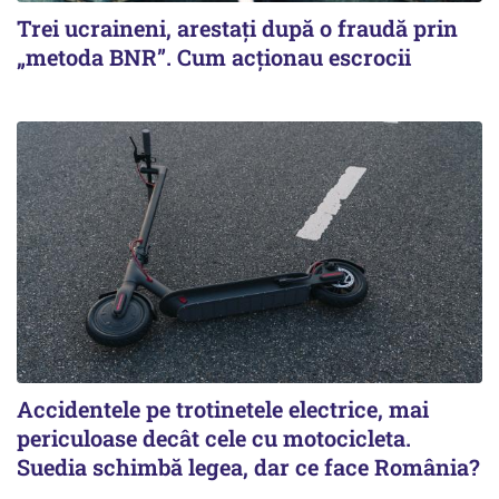
Trei ucraineni, arestați după o fraudă prin
„metoda BNR”. Cum acționau escrocii
Accidentele pe trotinetele electrice, mai
periculoase decât cele cu motocicleta.
Suedia schimbă legea, dar ce face România?