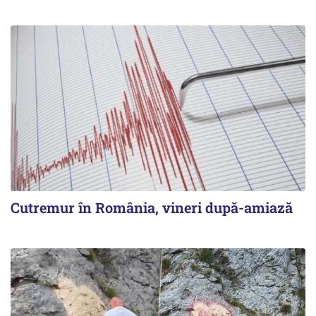
Cutremur în România, vineri după-amiază