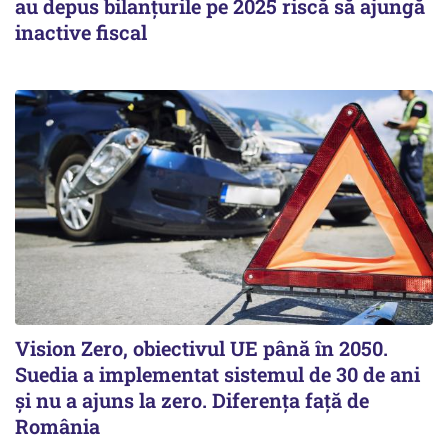
au depus bilanțurile pe 2025 riscă să ajungă
inactive fiscal
Vision Zero, obiectivul UE până în 2050.
Suedia a implementat sistemul de 30 de ani
şi nu a ajuns la zero. Diferenţa faţă de
România