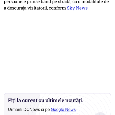
persoanele prinse bând pe stradă, ca o modalitate de
a descuraja vizitatorii, conform
Sky News.
Fiți la curent cu ultimele noutăți.
Urmăriți DCNews și pe
Google News