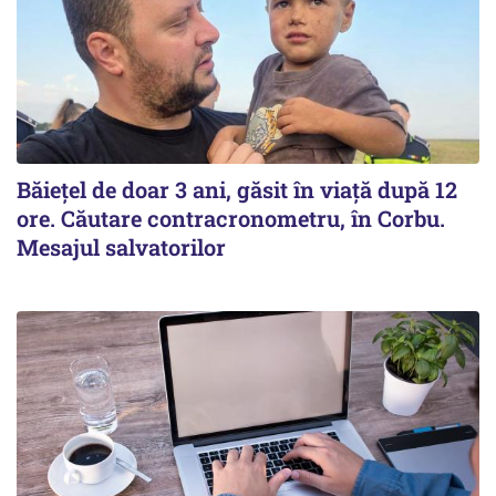
Băiețel de doar 3 ani, găsit în viață după 12
ore. Căutare contracronometru, în Corbu.
Mesajul salvatorilor