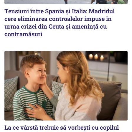
Tensiuni între Spania și Italia: Madridul
cere eliminarea controalelor impuse în
urma crizei din Ceuta și amenință cu
contramăsuri
La ce vârstă trebuie să vorbești cu copilul