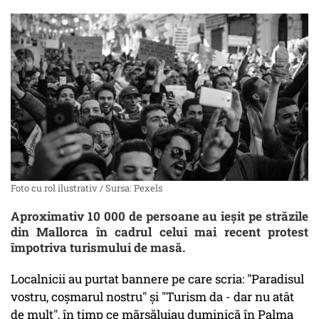
Foto cu rol ilustrativ / Sursa: Pexels
Aproximativ 10 000 de persoane au ieșit pe străzile
din Mallorca în cadrul celui mai recent protest
împotriva turismului de masă.
Localnicii au purtat bannere pe care scria: "Paradisul
vostru, coșmarul nostru" și "Turism da - dar nu atât
de mult", în timp ce mărșăluiau duminică în Palma