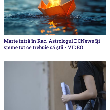
Marte intră în Rac. Astrologul DCNews îți
spune tot ce trebuie să știi - VIDEO