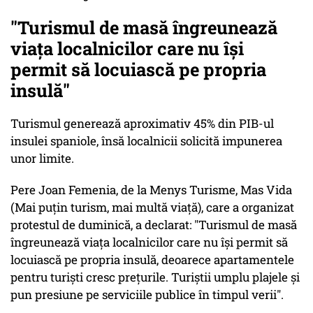
"Turismul de masă îngreunează
viața localnicilor care nu își
permit să locuiască pe propria
insulă"
Turismul generează aproximativ 45% din PIB-ul
insulei spaniole, însă localnicii solicită impunerea
unor limite.
Pere Joan Femenia, de la Menys Turisme, Mas Vida
(Mai puțin turism, mai multă viață), care a organizat
protestul de duminică, a declarat: "Turismul de masă
îngreunează viața localnicilor care nu își permit să
locuiască pe propria insulă, deoarece apartamentele
pentru turiști cresc prețurile. Turiștii umplu plajele și
pun presiune pe serviciile publice în timpul verii".