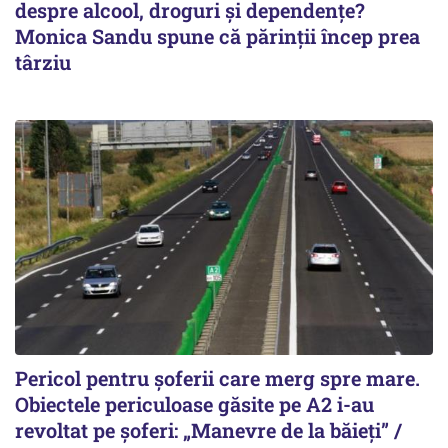
despre alcool, droguri și dependențe?
Monica Sandu spune că părinții încep prea
târziu
Pericol pentru șoferii care merg spre mare.
Obiectele periculoase găsite pe A2 i-au
revoltat pe șoferi: „Manevre de la băieți” /