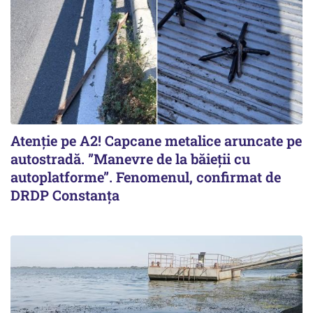
Atenție pe A2! Capcane metalice aruncate pe
autostradă. ”Manevre de la băieții cu
autoplatforme”. Fenomenul, confirmat de
DRDP Constanța