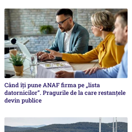
Când îți pune ANAF firma pe „lista
datornicilor”. Pragurile de la care restanțele
devin publice