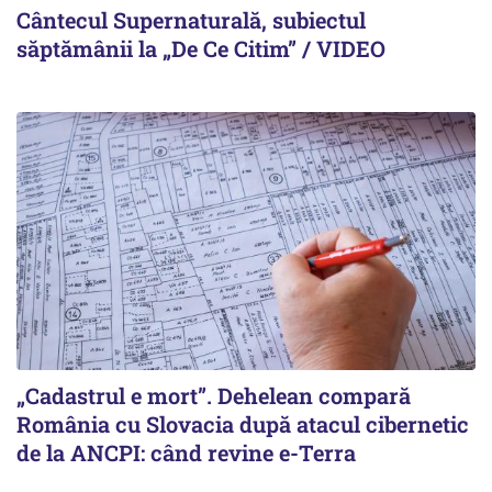
Cântecul Supernaturală, subiectul
săptămânii la „De Ce Citim” / VIDEO
„Cadastrul e mort”. Dehelean compară
România cu Slovacia după atacul cibernetic
de la ANCPI: când revine e-Terra