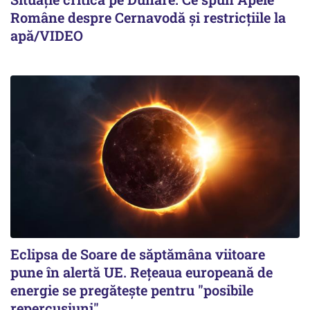
Române despre Cernavodă și restricțiile la
apă/VIDEO
Eclipsa de Soare de săptămâna viitoare
pune în alertă UE. Rețeaua europeană de
energie se pregătește pentru "posibile
repercusiuni"