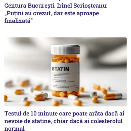
Centura București. Irinel Scrioșteanu:
„Puțini au crezut, dar este aproape
finalizată”
Testul de 10 minute care poate arăta dacă ai
nevoie de statine, chiar dacă ai colesterolul
normal