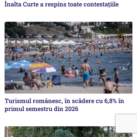
Înalta Curte a respins toate contestațiile
Turismul românesc, în scădere cu 6,8% în
primul semestru din 2026