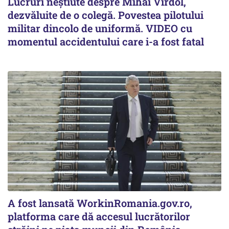
Lucruri neștiute despre Mihai Vîrdol,
dezvăluite de o colegă. Povestea pilotului
militar dincolo de uniformă. VIDEO cu
momentul accidentului care i-a fost fatal
A fost lansată WorkinRomania.gov.ro,
platforma care dă accesul lucrătorilor