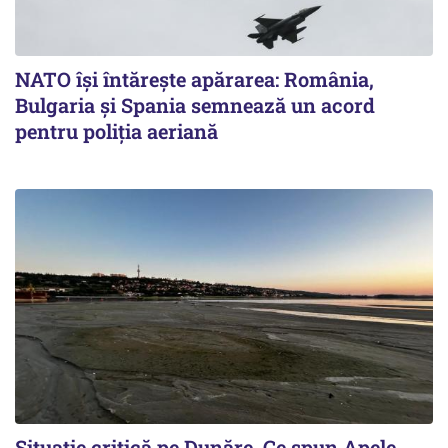
NATO își întărește apărarea: România,
Bulgaria și Spania semnează un acord
pentru poliția aeriană
Situație critică pe Dunăre. Ce spun Apele