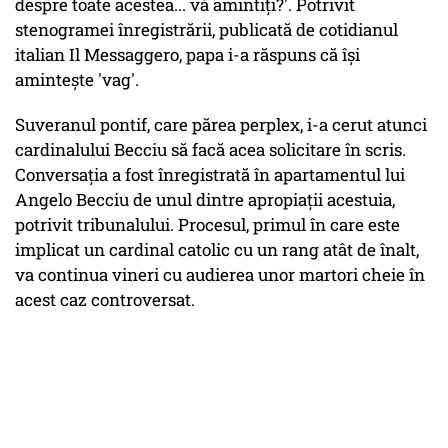
despre toate acestea... vă amintiţi?'. Potrivit
stenogramei înregistrării, publicată de cotidianul
italian Il Messaggero, papa i-a răspuns că îşi
aminteşte 'vag'.
Suveranul pontif, care părea perplex, i-a cerut atunci
cardinalului Becciu să facă acea solicitare în scris.
Conversaţia a fost înregistrată în apartamentul lui
Angelo Becciu de unul dintre apropiaţii acestuia,
potrivit tribunalului. Procesul, primul în care este
implicat un cardinal catolic cu un rang atât de înalt,
va continua vineri cu audierea unor martori cheie în
acest caz controversat.