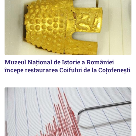
Muzeul Național de Istorie a României
începe restaurarea Coifului de la Coțofenești