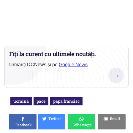
Fiți la curent cu ultimele noutăți.
Urmăriți DCNews și pe
Google News
→
ucraina
pace
papa francisc
Twitter
Email
Facebook
WhatsApp