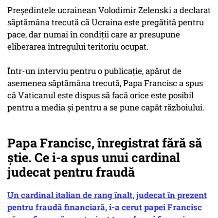
Preşedintele ucrainean Volodimir Zelenski a declarat
săptămâna trecută că Ucraina este pregătită pentru
pace, dar numai în condiţii care ar presupune
eliberarea întregului teritoriu ocupat.
Într-un interviu pentru o publicaţie, apărut de
asemenea săptămâna trecută, Papa Francisc a spus
că Vaticanul este dispus să facă orice este posibil
pentru a media şi pentru a se pune capăt războiului.
Papa Francisc, înregistrat fără să
știe. Ce i-a spus unui cardinal
judecat pentru fraudă
Un cardinal italian de rang înalt, judecat în prezent
pentru fraudă financiară, i-a cerut papei Francisc