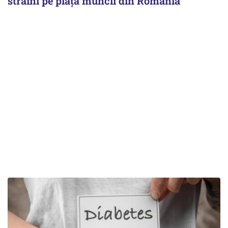
străini pe piața muncii din România