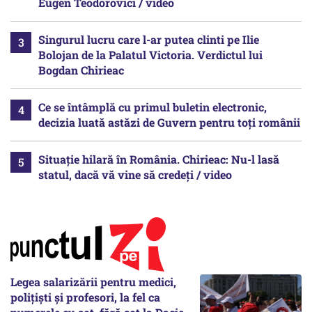
Eugen Teodorovici / video
Singurul lucru care l-ar putea clinti pe Ilie
Bolojan de la Palatul Victoria. Verdictul lui
Bogdan Chirieac
Ce se întâmplă cu primul buletin electronic,
decizia luată astăzi de Guvern pentru toți românii
Situație hilară în România. Chirieac: Nu-l lasă
statul, dacă vă vine să credeți / video
Legea salarizării pentru medici,
polițiști și profesori, la fel ca