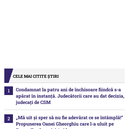
CELE MAI CITITE ȘTIRI
Condamnat la patru ani de închisoare fiindcă s-a
apărat în instanță. Judecătorii care au dat decizia,
judecați de CSM
„Mă uit și sper să nu fie adevărat ce se întâmplă!“
Propunerea Oanei Gheorghiu care l-a uluit pe