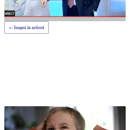
← Înapoi la articol