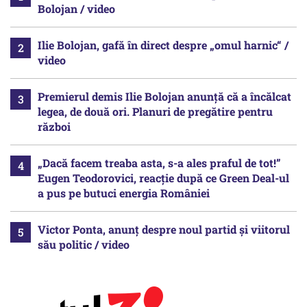
Bolojan / video
Ilie Bolojan, gafă în direct despre „omul harnic“ /
video
Premierul demis Ilie Bolojan anunță că a încălcat
legea, de două ori. Planuri de pregătire pentru
război
„Dacă facem treaba asta, s-a ales praful de tot!”
Eugen Teodorovici, reacție după ce Green Deal-ul
a pus pe butuci energia României
Victor Ponta, anunț despre noul partid și viitorul
său politic / video