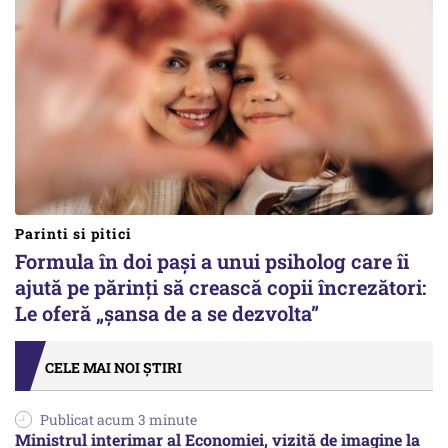
Parinti si pitici
Formula în doi pași a unui psiholog care îi
ajută pe părinți să crească copii încrezători:
Le oferă „șansa de a se dezvolta”
CELE MAI NOI ȘTIRI
Publicat acum 3 minute
Ministrul interimar al Economiei, vizită de imagine la