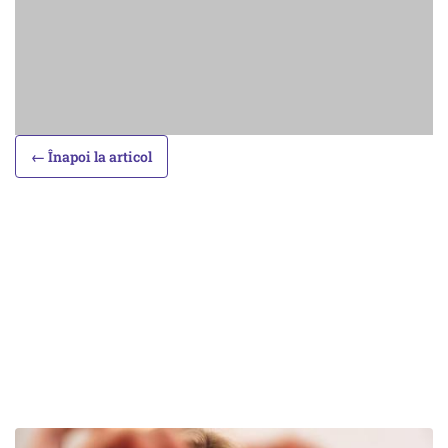
← Înapoi la articol