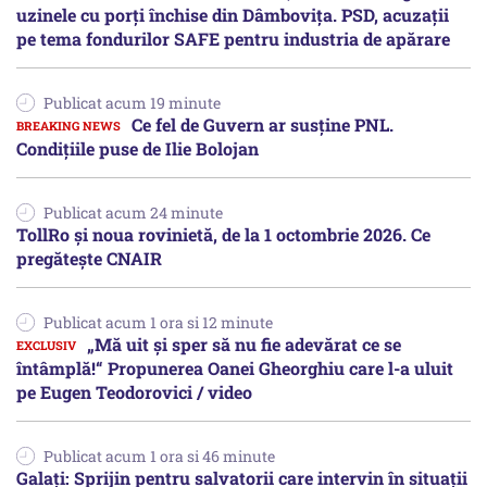
uzinele cu porți închise din Dâmbovița. PSD, acuzații
pe tema fondurilor SAFE pentru industria de apărare
Publicat acum 19 minute
Ce fel de Guvern ar susține PNL.
Condițiile puse de Ilie Bolojan
Publicat acum 24 minute
TollRo şi noua rovinietă, de la 1 octombrie 2026. Ce
pregăteşte CNAIR
Publicat acum 1 ora si 12 minute
„Mă uit și sper să nu fie adevărat ce se
întâmplă!“ Propunerea Oanei Gheorghiu care l-a uluit
pe Eugen Teodorovici / video
Publicat acum 1 ora si 46 minute
Galați: Sprijin pentru salvatorii care intervin în situații