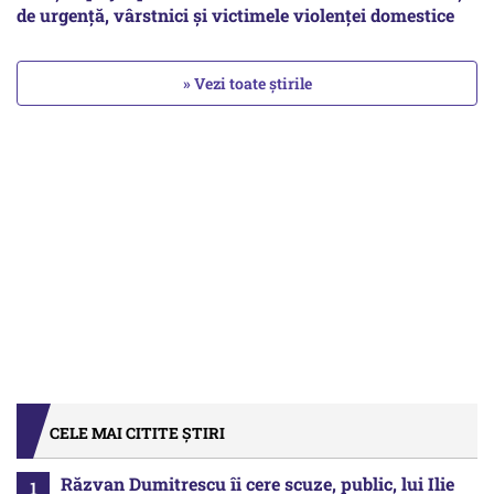
de urgență, vârstnici și victimele violenței domestice
» Vezi toate știrile
CELE MAI CITITE ȘTIRI
Răzvan Dumitrescu îi cere scuze, public, lui Ilie