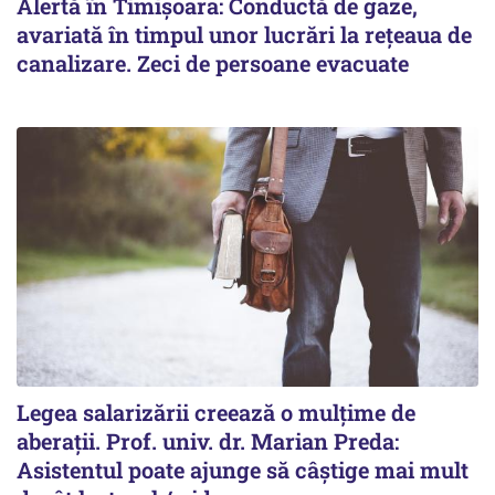
Alertă în Timișoara: Conductă de gaze,
avariată în timpul unor lucrări la rețeaua de
canalizare. Zeci de persoane evacuate
Legea salarizării creează o mulțime de
aberații. Prof. univ. dr. Marian Preda:
Asistentul poate ajunge să câștige mai mult