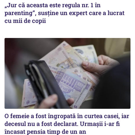
„Jur că aceasta este regula nr. 1 în
parenting”, susține un expert care a lucrat
cu mii de copii
O femeie a fost îngropată în curtea casei, iar
decesul nu a fost declarat. Urmașii i-ar fi
încasat pensia timp de un an