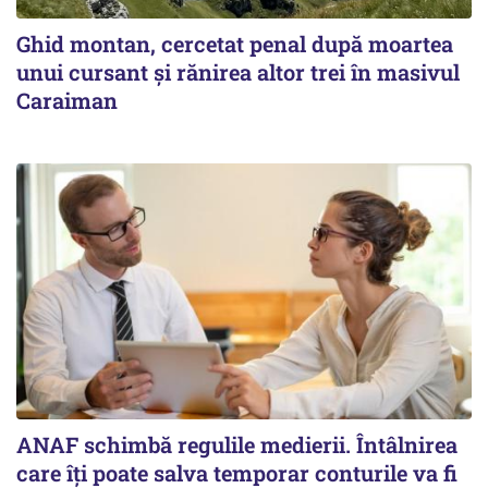
Ghid montan, cercetat penal după moartea
unui cursant și rănirea altor trei în masivul
Caraiman
ANAF schimbă regulile medierii. Întâlnirea
care îți poate salva temporar conturile va fi