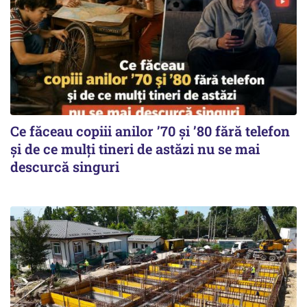
Ce făceau copiii anilor ’70 și ’80 fără telefon
și de ce mulți tineri de astăzi nu se mai
descurcă singuri