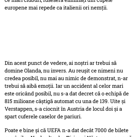
europene mai repede ca italienii ori nemții.
Din acest punct de vedere, ai noștri ar trebui să
domine Olanda, nu invers. Au reușit ce nimeni nu
credea posibil, nu mai au nimic de demonstrat, n-ar
trebui să aibă emoții. Iar un accident al celor mari
este oricând posibil, nu s-a dat decret că o echipă de
815 milioane câștigă automat cu una de 139. Uite și
Verstappen, s-a ciocnit în Austria de locul doi și a
spart cuferele caselor de pariuri.
Poate e bine și că UEFA n-a dat decât 7000 de bilete