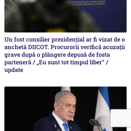
Un fost consilier prezidențial ar fi vizat de o
anchetă DIICOT. Procurorii verifică acuzații
grave după o plângere depusă de fosta
parteneră / „Eu sunt tot timpul liber” /
update