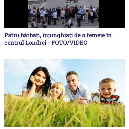
Patru bărbați, înjunghiați de o femeie în
centrul Londrei - FOTO/VIDEO