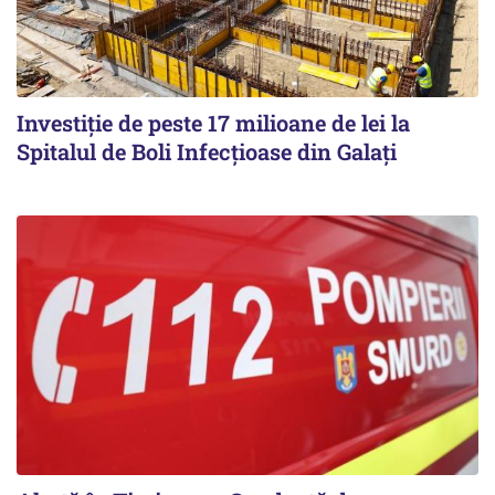
Investiție de peste 17 milioane de lei la
Spitalul de Boli Infecțioase din Galați