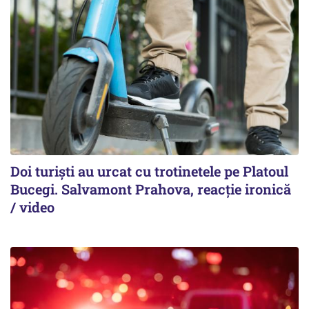
Doi turiști au urcat cu trotinetele pe Platoul
Bucegi. Salvamont Prahova, reacție ironică
/ video