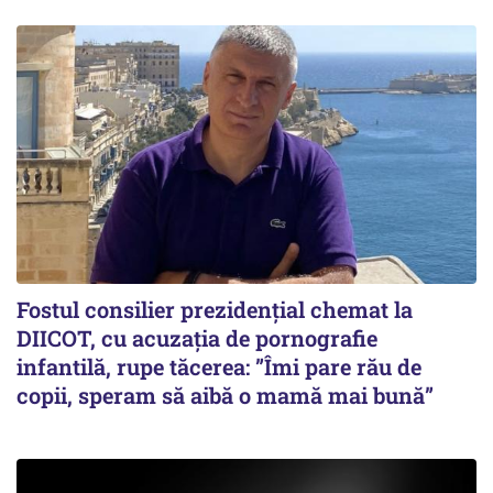
Fostul consilier prezidențial chemat la
DIICOT, cu acuzația de pornografie
infantilă, rupe tăcerea: ”Îmi pare rău de
copii, speram să aibă o mamă mai bună”