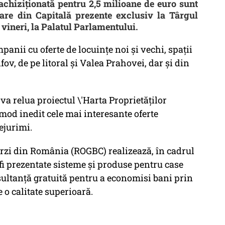
 achiziționată pentru 2,5 milioane de euro sunt
are din Capitală prezente exclusiv la Târgul
 vineri, la Palatul Parlamentului.
anii cu oferte de locuințe noi și vechi, spații
fov, de pe litoral și Valea Prahovei, dar și din
 va relua proiectul \'Harta Proprietăților
n mod inedit cele mai interesante oferte
ejurimi.
rzi din România (ROGBC) realizează, în cadrul
i prezentate sisteme și produse pentru case
nsultanță gratuită pentru a economisi bani prin
 o calitate superioară.