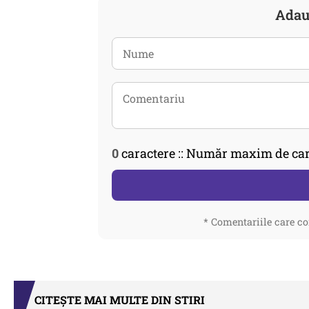
Adau
0
caractere :: Număr maxim de car
* Comentariile care co
CITEȘTE MAI MULTE DIN STIRI