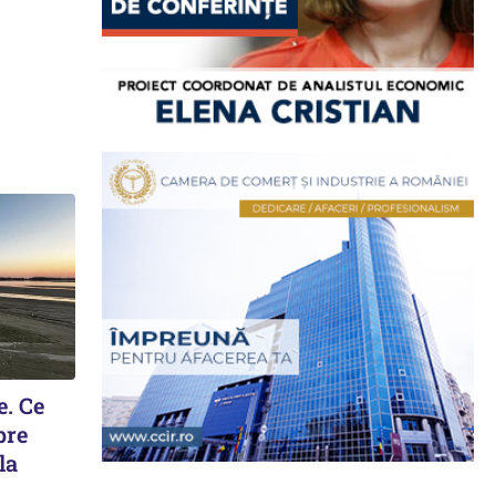
e. Ce
pre
la