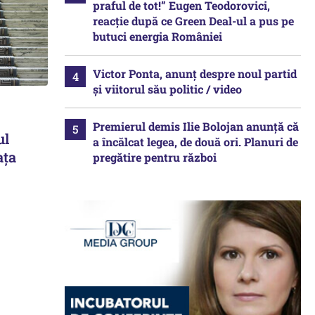
praful de tot!” Eugen Teodorovici,
reacție după ce Green Deal-ul a pus pe
butuci energia României
Victor Ponta, anunț despre noul partid
și viitorul său politic / video
Premierul demis Ilie Bolojan anunță că
ul
a încălcat legea, de două ori. Planuri de
ața
pregătire pentru război