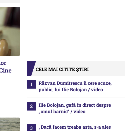
lor
CELE MAI CITITE ȘTIRI
 Cine
Răzvan Dumitrescu îi cere scuze,
public, lui Ilie Bolojan / video
Ilie Bolojan, gafă în direct despre
„omul harnic“ / video
„Dacă facem treaba asta, s-a ales