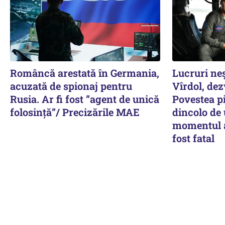
Româncă arestată în Germania,
Lucruri ne
acuzată de spionaj pentru
Vîrdol, dez
Rusia. Ar fi fost ”agent de unică
Povestea pi
folosință”/ Precizările MAE
dincolo de
momentul a
fost fatal