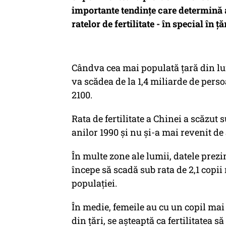
importante tendințe care determină a
ratelor de fertilitate - în special în
Cândva cea mai populată țară din l
va scădea de la 1,4 miliarde de pers
2100.
Rata de fertilitate a Chinei a scăzut 
anilor 1990 și nu și-a mai revenit de
În multe zone ale lumii, datele prezin
începe să scadă sub rata de 2,1 copi
populației.
În medie, femeile au cu un copil mai 
din țări, se așteaptă ca fertilitatea s