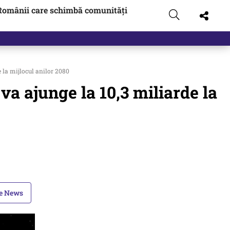
Românii care schimbă comunități
t…
 la mijlocul anilor 2080
a ajunge la 10,3 miliarde la
le News