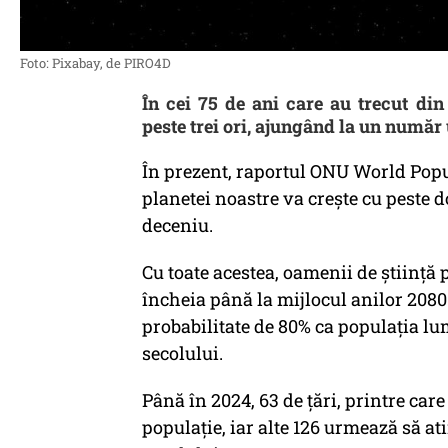
Foto: Pixabay, de PIRO4D
În cei 75 de ani care au trecut di
peste trei ori, ajungând la un număr 
În prezent, raportul ONU World Popu
planetei noastre va crește cu peste
deceniu.
Cu toate acestea, oamenii de știință 
încheia până la mijlocul anilor 2080
probabilitate de 80% ca populația lum
secolului.
Până în 2024, 63 de țări, printre car
populație, iar alte 126 urmează să a