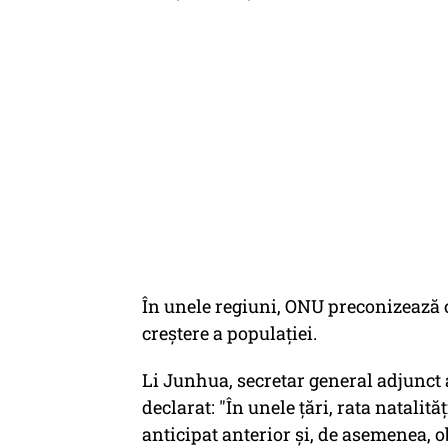
În unele regiuni, ONU preconizează 
creștere a populației.
Li Junhua, secretar general adjunct 
declarat: "În unele țări, rata natalit
anticipat anterior și, de asemenea, 