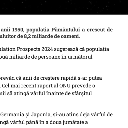
n anii 1950, populația Pământului a crescut de
uluitor de 8,2 miliarde de oameni.
lation Prospects 2024 sugerează că populația
 două miliarde de persoane în următorul
prevăd că anii de creștere rapidă s-ar putea
. Cel mai recent raport al ONU prevede o
ii să atingă vârful înainte de sfârșitul
e Germania și Japonia, și-au atins deja vârful de
tingă vârful până în a doua jumătate a