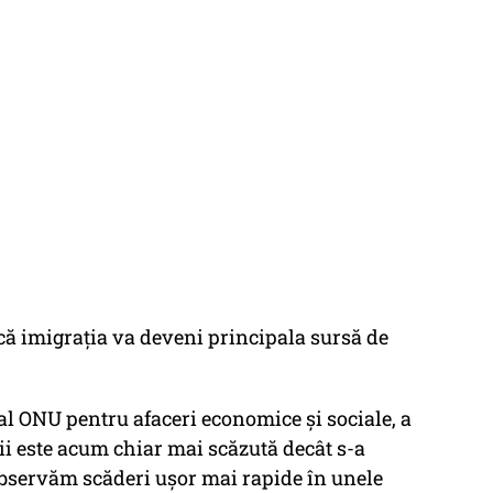
că imigrația va deveni principala sursă de
al ONU pentru afaceri economice și sociale, a
ății este acum chiar mai scăzută decât s-a
observăm scăderi ușor mai rapide în unele