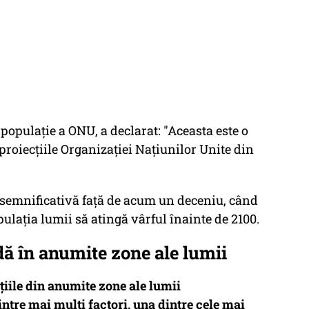
populație a ONU, a declarat: "Aceasta este o
roiecțiile Organizației Națiunilor Unite din
semnificativă față de acum un deceniu, când
lația lumii să atingă vârful înainte de 2100.
dă în anumite zone ale lumii
ațiile din anumite zone ale lumii
tre mai mulți factori, una dintre cele mai