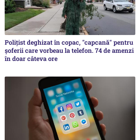
Polițist deghizat în copac, "capcană" pentru
șoferii care vorbeau la telefon. 74 de amenzi
în doar câteva ore