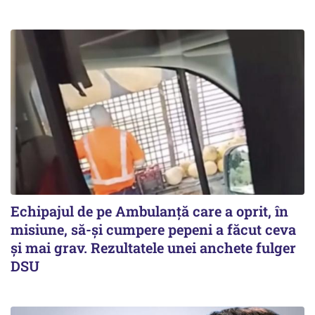
Echipajul de pe Ambulanță care a oprit, în
misiune, să-și cumpere pepeni a făcut ceva
și mai grav. Rezultatele unei anchete fulger
DSU