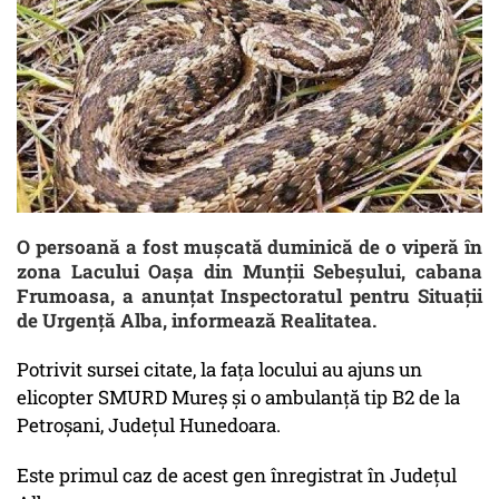
O persoană a fost mușcată duminică de o viperă în
zona Lacului Oașa din Munții Sebeșului, cabana
Frumoasa, a anunțat Inspectoratul pentru Situații
de Urgență Alba, informează Realitatea.
Potrivit sursei citate, la fața locului au ajuns un
elicopter SMURD Mureș și o ambulanță tip B2 de la
Petroșani, Județul Hunedoara.
Este primul caz de acest gen înregistrat în Județul