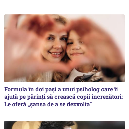
Formula în doi pași a unui psiholog care îi
ajută pe părinți să crească copii încrezători:
Le oferă „șansa de a se dezvolta”