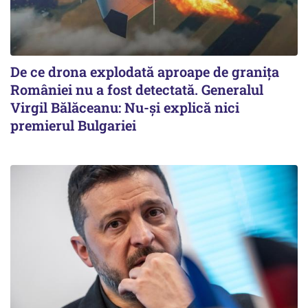
De ce drona explodată aproape de granița
României nu a fost detectată. Generalul
Virgil Bălăceanu: Nu-și explică nici
premierul Bulgariei