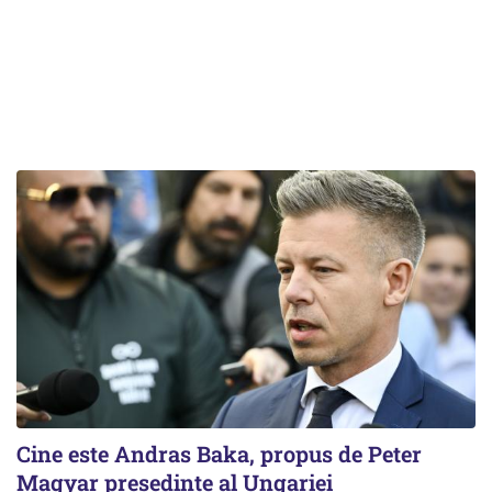
Cine este Andras Baka, propus de Peter
Magyar președinte al Ungariei