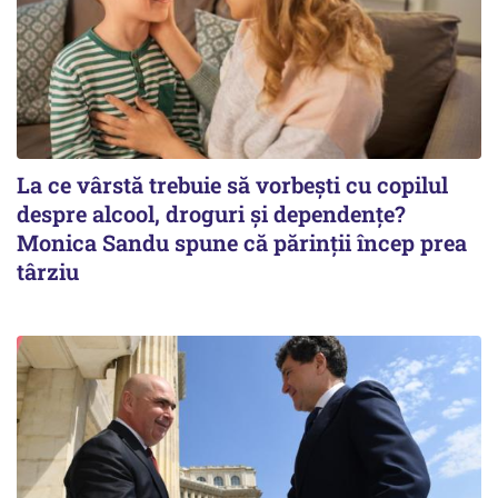
La ce vârstă trebuie să vorbești cu copilul
despre alcool, droguri și dependențe?
Monica Sandu spune că părinții încep prea
târziu