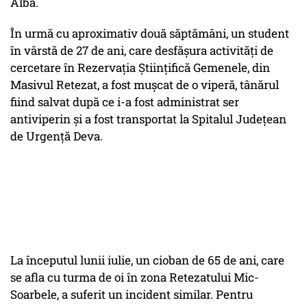
Alba.
În urmă cu aproximativ două săptămâni, un student
în vârstă de 27 de ani, care desfășura activități de
cercetare în Rezervația Științifică Gemenele, din
Masivul Retezat, a fost mușcat de o viperă, tânărul
fiind salvat după ce i-a fost administrat ser
antiviperin și a fost transportat la Spitalul Județean
de Urgență Deva.
La începutul lunii iulie, un cioban de 65 de ani, care
se afla cu turma de oi în zona Retezatului Mic-
Soarbele, a suferit un incident similar. Pentru