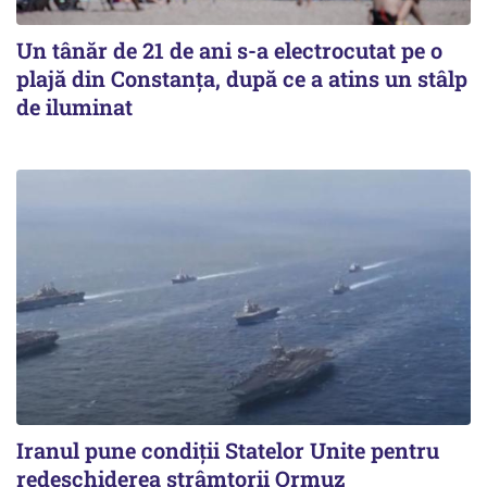
Un tânăr de 21 de ani s-a electrocutat pe o
plajă din Constanța, după ce a atins un stâlp
de iluminat
Iranul pune condiții Statelor Unite pentru
redeschiderea strâmtorii Ormuz