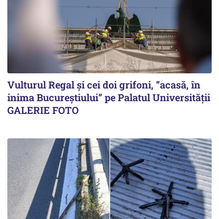
Vulturul Regal și cei doi grifoni, ”acasă, în
inima Bucureștiului” pe Palatul Universității
GALERIE FOTO