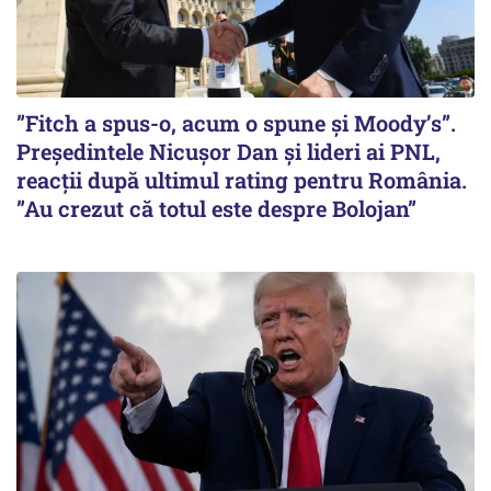
”Fitch a spus-o, acum o spune și Moody’s”.
Președintele Nicușor Dan și lideri ai PNL,
reacții după ultimul rating pentru România.
”Au crezut că totul este despre Bolojan”