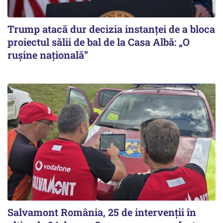
Trump atacă dur decizia instanţei de a bloca
proiectul sălii de bal de la Casa Albă: „O
ruşine naţională”
Salvamont România, 25 de intervenții în