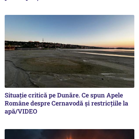
Situație critică pe Dunăre. Ce spun Apele
Române despre Cernavodă și restricțiile la
apă/VIDEO