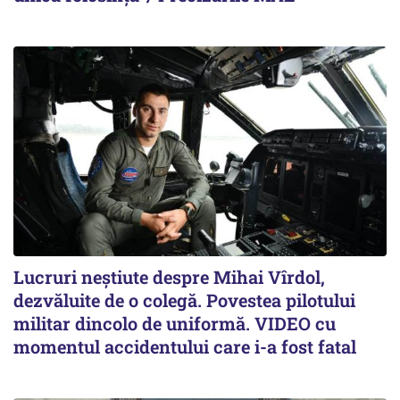
Lucruri neștiute despre Mihai Vîrdol,
dezvăluite de o colegă. Povestea pilotului
militar dincolo de uniformă. VIDEO cu
momentul accidentului care i-a fost fatal