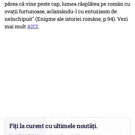
părea că vine peste cap, lumea răsplătea pe român cu
ovații furtunoase, aclamându-l cu entuziasm de
neînchipuit" (Enigme ale istoriei române, p.94). Vezi
mai mult
AICI
.
Fiți la curent cu ultimele noutăți.