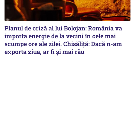
Planul de criză al lui Bolojan: România va
importa energie de la vecini în cele mai
scumpe ore ale zilei. Chisăliță: Dacă n-am
exporta ziua, ar fi și mai rău