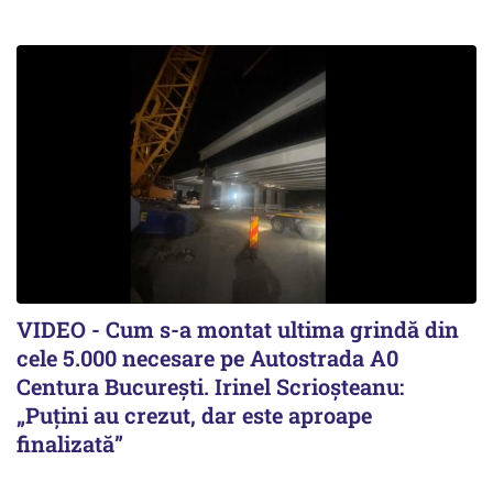
VIDEO - Cum s-a montat ultima grindă din
cele 5.000 necesare pe Autostrada A0
Centura București. Irinel Scrioșteanu:
„Puțini au crezut, dar este aproape
finalizată”