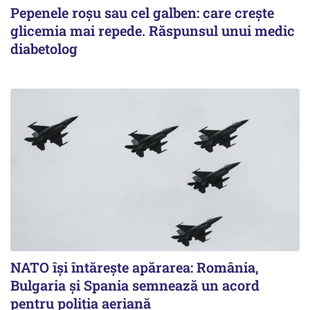
Pepenele roșu sau cel galben: care crește
glicemia mai repede. Răspunsul unui medic
diabetolog
NATO își întărește apărarea: România,
Bulgaria și Spania semnează un acord
pentru poliția aeriană