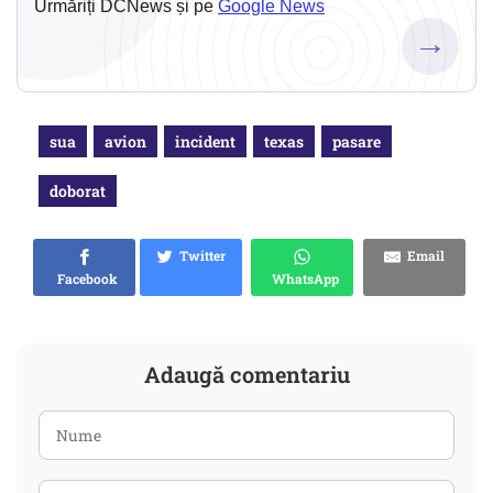
Urmăriți DCNews și pe
Google News
→
sua
avion
incident
texas
pasare
doborat
Twitter
Email
Facebook
WhatsApp
Adaugă comentariu