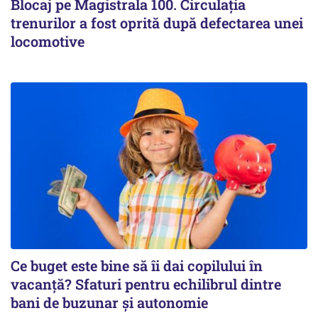
Blocaj pe Magistrala 100. Circulația
trenurilor a fost oprită după defectarea unei
locomotive
Ce buget este bine să îi dai copilului în
vacanță? Sfaturi pentru echilibrul dintre
bani de buzunar și autonomie