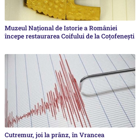
Muzeul Național de Istorie a României
începe restaurarea Coifului de la Coțofenești
Cutremur, joi la prânz, în Vrancea