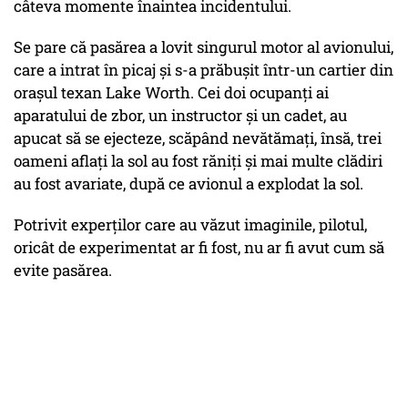
câteva momente înaintea incidentului.
Se pare că pasărea a lovit singurul motor al avionului,
care a intrat în picaj și s-a prăbușit într-un cartier din
orașul texan Lake Worth. Cei doi ocupanți ai
aparatului de zbor, un instructor și un cadet, au
apucat să se ejecteze, scăpând nevătămați, însă, trei
oameni aflați la sol au fost răniți și mai multe clădiri
au fost avariate, după ce avionul a explodat la sol.
Potrivit experților care au văzut imaginile, pilotul,
oricât de experimentat ar fi fost, nu ar fi avut cum să
evite pasărea.