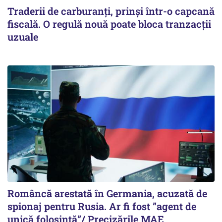
Traderii de carburanți, prinși într-o capcană
fiscală. O regulă nouă poate bloca tranzacții
uzuale
Româncă arestată în Germania, acuzată de
spionaj pentru Rusia. Ar fi fost ”agent de
unică folosință”/ Precizările MAE