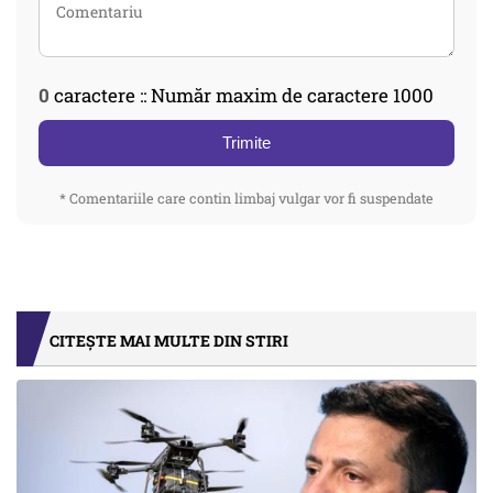
0
caractere :: Număr maxim de caractere 1000
Trimite
* Comentariile care contin limbaj vulgar vor fi suspendate
CITEȘTE MAI MULTE DIN STIRI