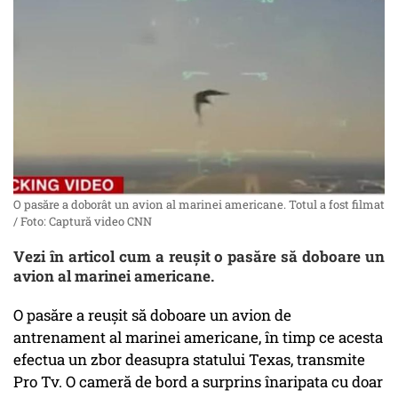
O pasăre a doborât un avion al marinei americane. Totul a fost filmat
/ Foto: Captură video CNN
Vezi în articol cum a reușit o pasăre să doboare un
avion al marinei americane.
O pasăre a reușit să doboare un avion de
antrenament al marinei americane, în timp ce acesta
efectua un zbor deasupra statului Texas, transmite
Pro Tv. O cameră de bord a surprins înaripata cu doar