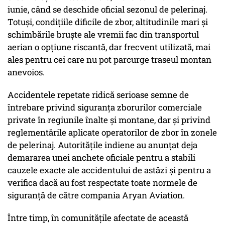
iunie, când se deschide oficial sezonul de pelerinaj.
Totuși, condițiile dificile de zbor, altitudinile mari și
schimbările bruște ale vremii fac din transportul
aerian o opțiune riscantă, dar frecvent utilizată, mai
ales pentru cei care nu pot parcurge traseul montan
anevoios.
Accidentele repetate ridică serioase semne de
întrebare privind siguranța zborurilor comerciale
private în regiunile înalte și montane, dar și privind
reglementările aplicate operatorilor de zbor în zonele
de pelerinaj. Autoritățile indiene au anunțat deja
demararea unei anchete oficiale pentru a stabili
cauzele exacte ale accidentului de astăzi și pentru a
verifica dacă au fost respectate toate normele de
siguranță de către compania Aryan Aviation.
Între timp, în comunitățile afectate de această