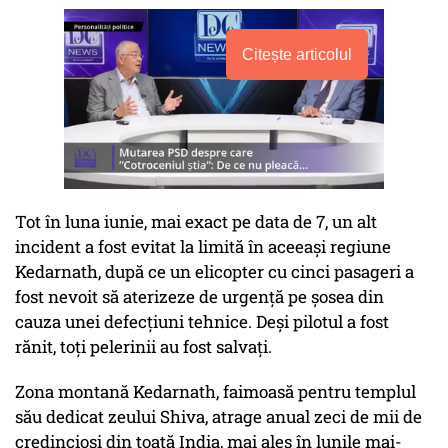
Citește articolul
Tot în luna iunie, mai exact pe data de 7, un alt
incident a fost evitat la limită în aceeași regiune
Kedarnath, după ce un elicopter cu cinci pasageri a
fost nevoit să aterizeze de urgență pe șosea din
cauza unei defecțiuni tehnice. Deși pilotul a fost
rănit, toți pelerinii au fost salvați.
Zona montană Kedarnath, faimoasă pentru templul
său dedicat zeului Shiva, atrage anual zeci de mii de
credincioși din toată India, mai ales în lunile mai-