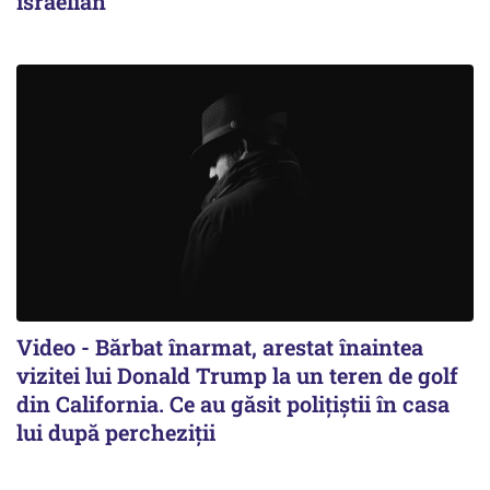
israelian
Video - Bărbat înarmat, arestat înaintea
vizitei lui Donald Trump la un teren de golf
din California. Ce au găsit polițiștii în casa
lui după percheziții