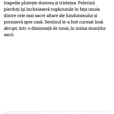
tragedie plutește durerea și tristețea. Pelerinii
pierduți își încheiaseră rugăciunile în fața unuia
dintre cele mai sacre altare ale hinduismului și
porniseră spre casă. Destinul le-a fost curmat însă
abrupt, într-o dimineață de iunie, în inima munților
sacri.