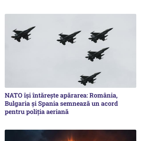
NATO își întărește apărarea: România,
Bulgaria și Spania semnează un acord
pentru poliția aeriană