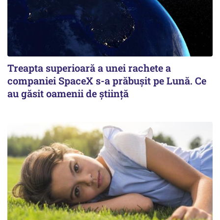
Treapta superioară a unei rachete a
companiei SpaceX s-a prăbușit pe Lună. Ce
au găsit oamenii de știință