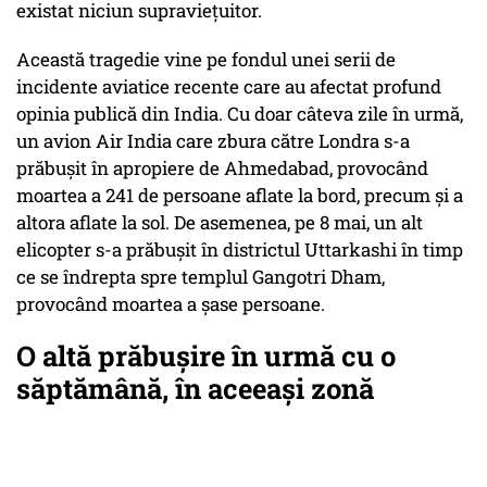
existat niciun supraviețuitor.
Această tragedie vine pe fondul unei serii de
incidente aviatice recente care au afectat profund
opinia publică din India. Cu doar câteva zile în urmă,
un avion Air India care zbura către Londra s-a
prăbușit în apropiere de Ahmedabad, provocând
moartea a 241 de persoane aflate la bord, precum și a
altora aflate la sol. De asemenea, pe 8 mai, un alt
elicopter s-a prăbușit în districtul Uttarkashi în timp
ce se îndrepta spre templul Gangotri Dham,
provocând moartea a șase persoane.
O altă prăbușire în urmă cu o
săptămână, în aceeași zonă