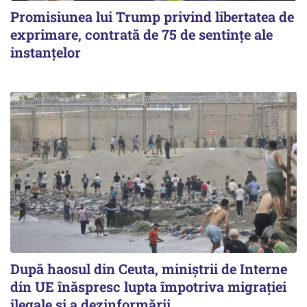
Promisiunea lui Trump privind libertatea de
exprimare, contrată de 75 de sentințe ale
instanțelor
După haosul din Ceuta, miniștrii de Interne
din UE înăspresc lupta împotriva migrației
ilegale și a dezinformării