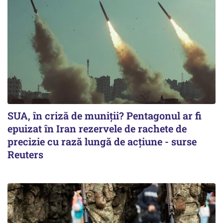
SUA, în criză de muniții? Pentagonul ar fi
epuizat în Iran rezervele de rachete de
precizie cu rază lungă de acţiune - surse
Reuters