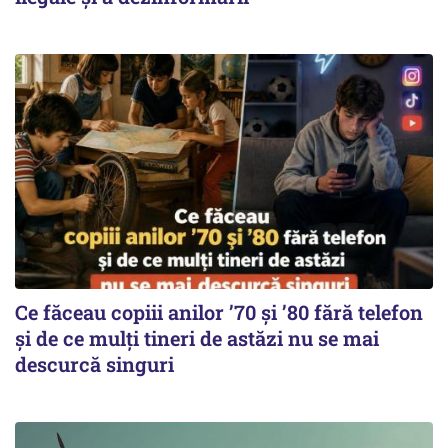
Ce făceau copiii anilor ’70 și ’80 fără telefon
și de ce mulți tineri de astăzi nu se mai
descurcă singuri