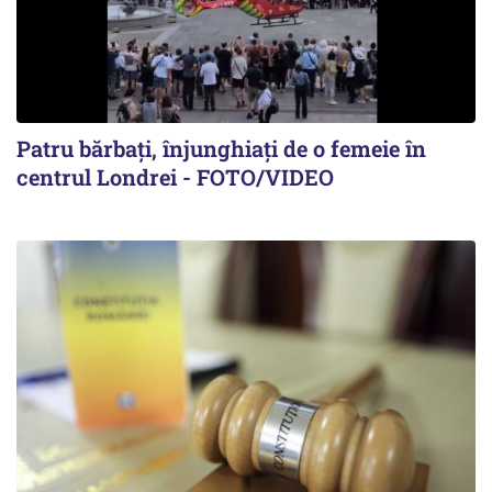
Patru bărbați, înjunghiați de o femeie în
centrul Londrei - FOTO/VIDEO