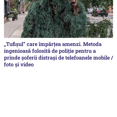
„Tufișul” care împărțea amenzi. Metoda
ingenioasă folosită de poliție pentru a
prinde șoferii distrași de telefoanele mobile /
foto și video