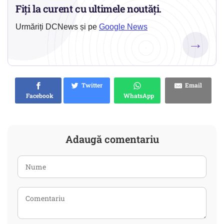
Fiți la curent cu ultimele noutăți.
Urmăriți DCNews și pe
Google News
→
Twitter
Email
Facebook
WhatsApp
Adaugă comentariu