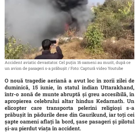
Accident aviatic devastator. Cel puțin 16 oameni au murit, după ce
un avion de pasageri s-a prăbușit / Foto: Captură video Youtube
O nouă tragedie aeriană a avut loc în zorii zilei de
duminică, 15 iunie, în statul indian Uttarakhand,
într-o zonă de munte abruptă și greu accesibilă, în
apropierea celebrului altar hindus Kedarnath. Un
elicopter care transporta pelerini religioși s-a
prăbușit în pădurile dese din Gaurikund, iar toți cei
șapte oameni aflați la bord, șase pasageri și pilotul
și-au pierdut viața în accident.