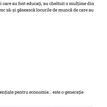
 care au fost educați, au cheltuit o mulțime din
șesc să-și găsească locurile de muncă de care au
ențiale pentru economie... este o generație