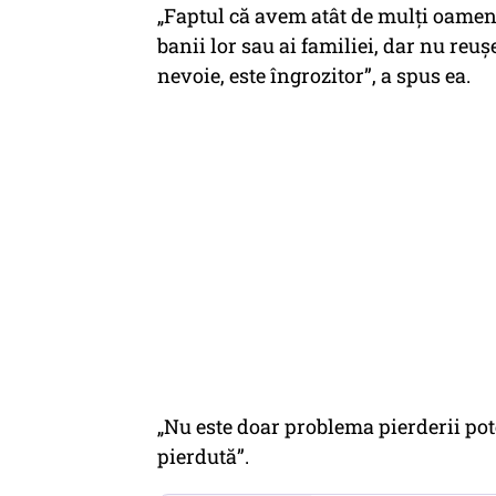
„Faptul că avem atât de mulți oameni
banii lor sau ai familiei, dar nu reu
nevoie, este îngrozitor”, a spus ea.
„Nu este doar problema pierderii pot
pierdută”.