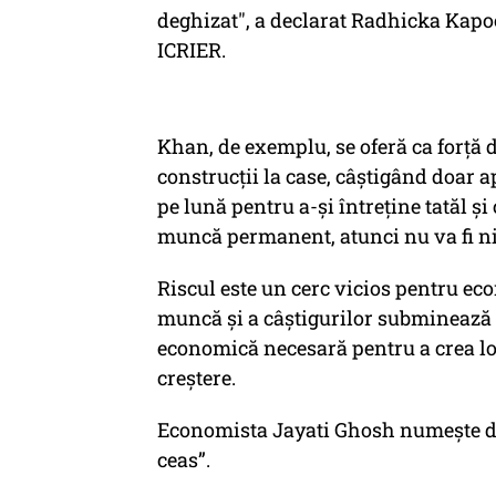
deghizat", a declarat Radhicka Kapoo
ICRIER.
Khan, de exemplu, se oferă ca forță 
construcții la case, câștigând doar a
pe lună pentru a-și întreține tatăl și
muncă permanent, atunci nu va fi ni
Riscul este un cerc vicios pentru ec
muncă și a câștigurilor subminează ș
economică necesară pentru a crea lo
creștere.
Economista Jayati Ghosh numește di
ceas”.