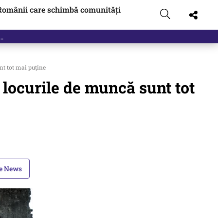
Românii care schimbă comunități
unt tot mai puține
, locurile de muncă sunt tot
le News