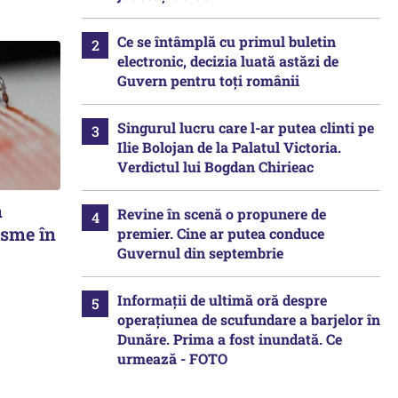
Ce se întâmplă cu primul buletin
electronic, decizia luată astăzi de
Guvern pentru toți românii
Singurul lucru care l-ar putea clinti pe
Ilie Bolojan de la Palatul Victoria.
Verdictul lui Bogdan Chirieac
n
Revine în scenă o propunere de
isme în
premier. Cine ar putea conduce
Guvernul din septembrie
Informații de ultimă oră despre
operațiunea de scufundare a barjelor în
Dunăre. Prima a fost inundată. Ce
urmează - FOTO