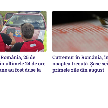
România, 25 de
Cutremur în România, î
în ultimele 24 de ore.
noaptea trecută. Șase se
ne au fost duse la
primele zile din august