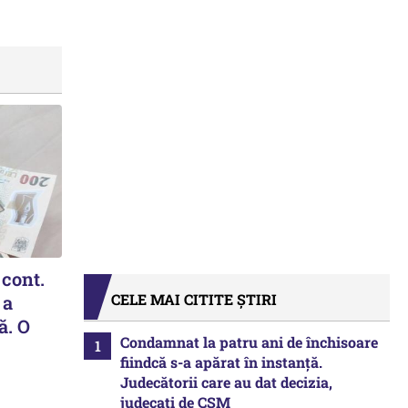
 cont.
CELE MAI CITITE ȘTIRI
 a
ă. O
Condamnat la patru ani de închisoare
fiindcă s-a apărat în instanță.
Judecătorii care au dat decizia,
judecați de CSM