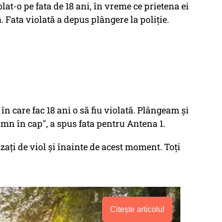
lat-o pe fata de 18 ani, în vreme ce prietena ei
 Fata violată a depus plângere la poliție.
în care fac 18 ani o să fiu violată. Plângeam și
mn în cap", a spus fata pentru Antena 1.
zați de viol și înainte de acest moment. Toți
Citește articolul