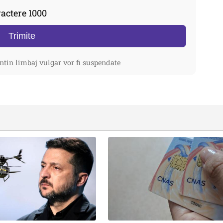
actere 1000
Trimite
ntin limbaj vulgar vor fi suspendate