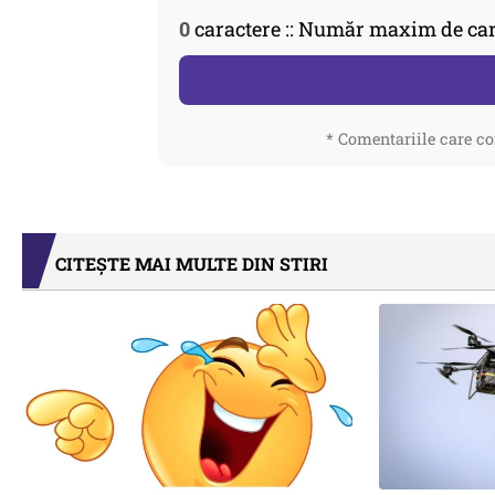
0
caractere :: Număr maxim de car
* Comentariile care co
CITEȘTE MAI MULTE DIN STIRI