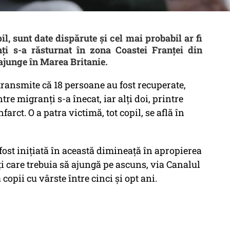
il, sunt date dispărute și cel mai probabil ar fi
i s-a răsturnat în zona Coastei Franței din
ajunge în Marea Britanie.
transmite că 18 persoane au fost recuperate,
re migranți s-a înecat, iar alți doi, printre
farct. O a patra victimă, tot copil, se află în
fost inițiată în această dimineață în apropierea
 care trebuia să ajungă pe ascuns, via Canalul
opii cu vârste între cinci și opt ani.