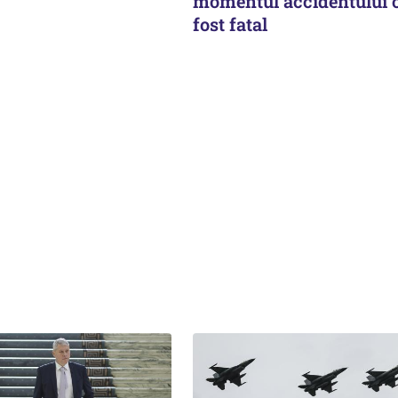
momentul accidentului c
fost fatal