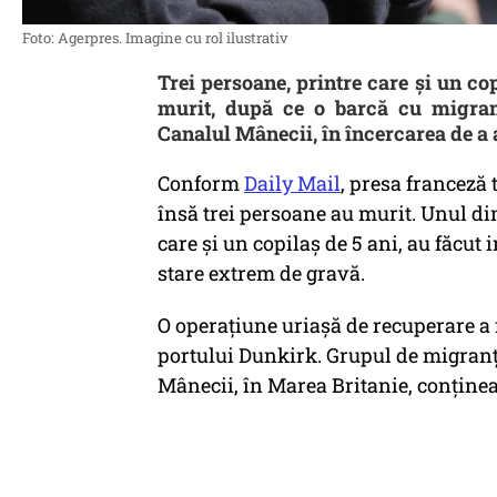
Foto: Agerpres. Imagine cu rol ilustrativ
Trei persoane, printre care și un cop
murit, după ce o barcă cu migranț
Canalul Mânecii, în încercarea de a 
Conform
Daily Mail
, presa franceză 
însă trei persoane au murit. Unul dint
care și un copilaș de 5 ani, au făcut in
stare extrem de gravă.
O operațiune uriașă de recuperare a 
portului Dunkirk. Grupul de migranți
Mânecii, în Marea Britanie, conținea c