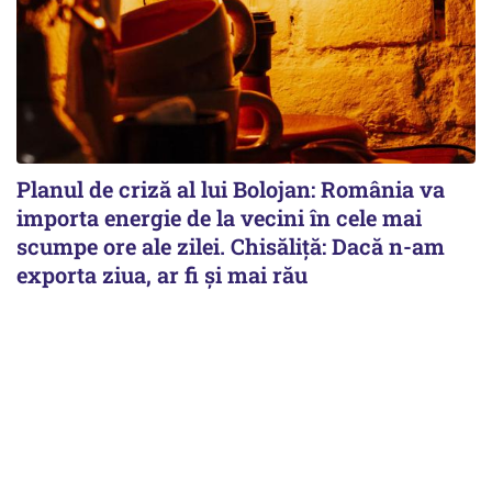
Planul de criză al lui Bolojan: România va
importa energie de la vecini în cele mai
scumpe ore ale zilei. Chisăliță: Dacă n-am
exporta ziua, ar fi și mai rău