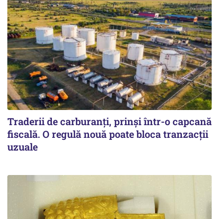
Traderii de carburanți, prinși într-o capcană
fiscală. O regulă nouă poate bloca tranzacții
uzuale