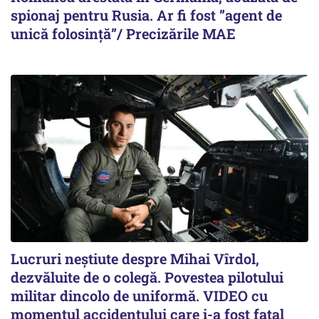
spionaj pentru Rusia. Ar fi fost ”agent de
unică folosință”/ Precizările MAE
Lucruri neștiute despre Mihai Vîrdol,
dezvăluite de o colegă. Povestea pilotului
militar dincolo de uniformă. VIDEO cu
momentul accidentului care i-a fost fatal