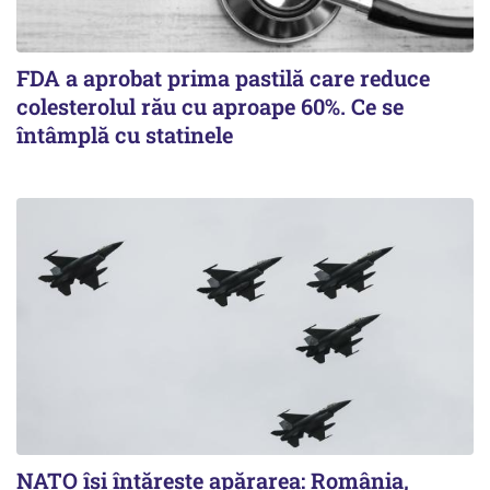
FDA a aprobat prima pastilă care reduce
colesterolul rău cu aproape 60%. Ce se
întâmplă cu statinele
NATO își întărește apărarea: România,