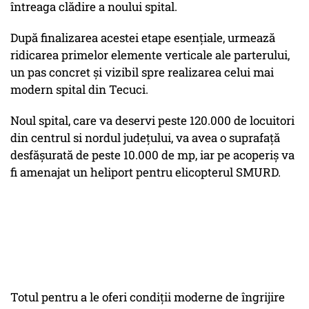
întreaga clădire a noului spital.
După finalizarea acestei etape esențiale, urmează
ridicarea primelor elemente verticale ale parterului,
un pas concret și vizibil spre realizarea celui mai
modern spital din Tecuci.
Noul spital, care va deservi peste 120.000 de locuitori
din centrul si nordul județului, va avea o suprafață
desfășurată de peste 10.000 de mp, iar pe acoperiș va
fi amenajat un heliport pentru elicopterul SMURD.
Totul pentru a le oferi condiții moderne de îngrijire