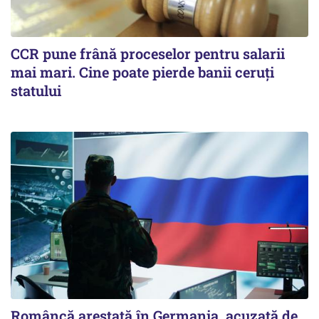
CCR pune frână proceselor pentru salarii
mai mari. Cine poate pierde banii ceruți
statului
Româncă arestată în Germania, acuzată de