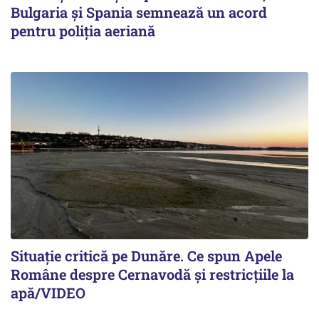
Bulgaria și Spania semnează un acord
pentru poliția aeriană
Situație critică pe Dunăre. Ce spun Apele
Române despre Cernavodă și restricțiile la
apă/VIDEO