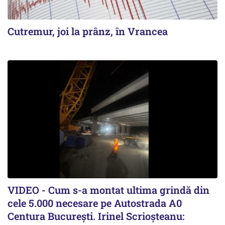
Cutremur, joi la prânz, în Vrancea
VIDEO - Cum s-a montat ultima grindă din
cele 5.000 necesare pe Autostrada A0
Centura București. Irinel Scrioșteanu: