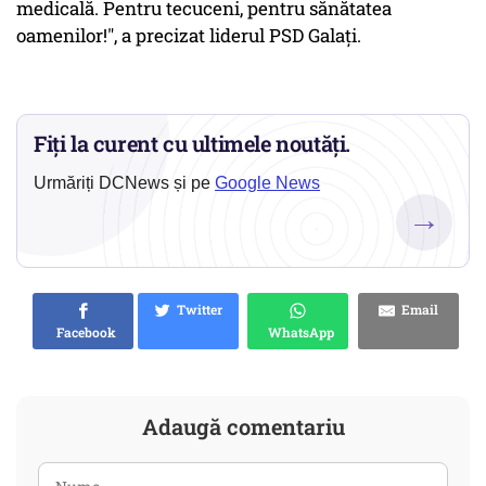
medicală. Pentru tecuceni, pentru sănătatea
oamenilor!", a precizat liderul PSD Galați.
Fiți la curent cu ultimele noutăți.
Urmăriți DCNews și pe
Google News
→
Twitter
Email
Facebook
WhatsApp
Adaugă comentariu