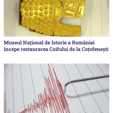
Muzeul Național de Istorie a României
începe restaurarea Coifului de la Coțofenești