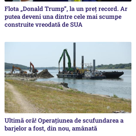
Flota „Donald Trump”, la un preț record. Ar
putea deveni una dintre cele mai scumpe
construite vreodată de SUA
Ultimă oră! Operațiunea de scufundarea a
barjelor a fost, din nou, amânată