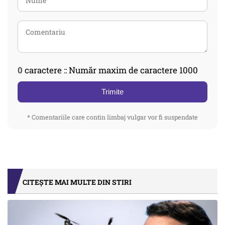
0
caractere :: Număr maxim de caractere 1000
Trimite
* Comentariile care contin limbaj vulgar vor fi suspendate
CITEȘTE MAI MULTE DIN STIRI