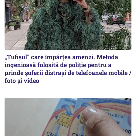
„Tufișul” care împărțea amenzi. Metoda
ingenioasă folosită de poliție pentru a
prinde șoferii distrași de telefoanele mobile /
foto și video