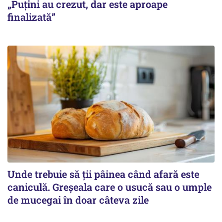
„Puțini au crezut, dar este aproape
finalizată”
Unde trebuie să ții pâinea când afară este
caniculă. Greșeala care o usucă sau o umple
de mucegai în doar câteva zile