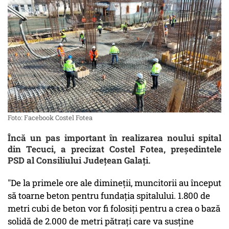
Foto: Facebook Costel Fotea
Încă un pas important în realizarea noului spital
din Tecuci, a precizat Costel Fotea, președintele
PSD al Consiliului Județean Galați.
"De la primele ore ale dimineții, muncitorii au început
să toarne beton pentru fundația spitalului. 1.800 de
metri cubi de beton vor fi folosiți pentru a crea o bază
solidă de 2.000 de metri pătrați care va susține