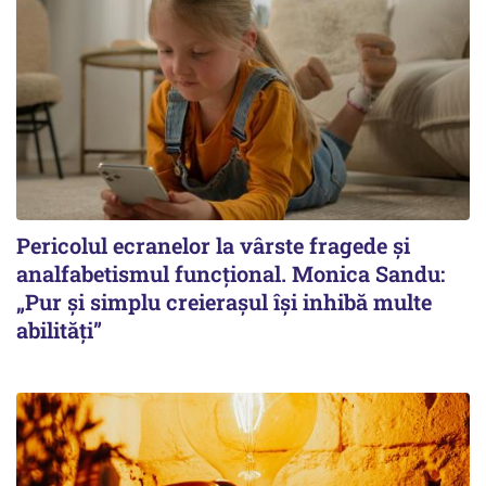
Pericolul ecranelor la vârste fragede și
analfabetismul funcțional. Monica Sandu:
„Pur și simplu creierașul își inhibă multe
abilități”