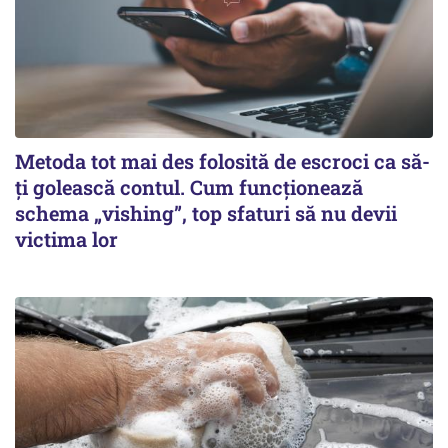
Metoda tot mai des folosită de escroci ca să-
ți golească contul. Cum funcționează
schema „vishing”, top sfaturi să nu devii
victima lor