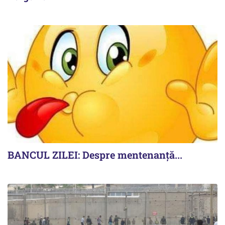
BANCUL ZILEI: Despre mentenanță...