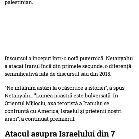
palestinian.
Discursul a început într-o notă puternică. Netanyahu
a atacat Iranul încă din primele secunde, o diferență
semnificativă față de discursul său din 2015.
"Ne întâlnim astăzi la o răscruce a istoriei", a spus
Netanyahu. "Lumea noastră este bulversată. În
Orientul Mijlociu, axa teroristă a Iranului se
confruntă cu America, Israelul și prietenii noștri
arabi", a continuat premierul.
Atacul asupra Israelului din 7