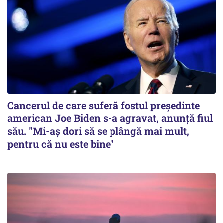
Cancerul de care suferă fostul preşedinte
american Joe Biden s-a agravat, anunță fiul
său. "Mi-aș dori să se plângă mai mult,
pentru că nu este bine"