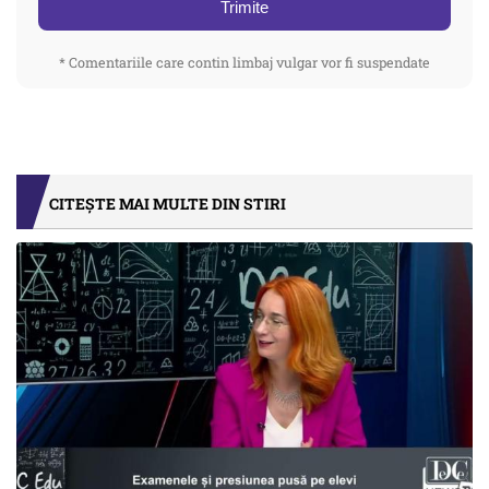
Trimite
* Comentariile care contin limbaj vulgar vor fi suspendate
CITEȘTE MAI MULTE DIN STIRI