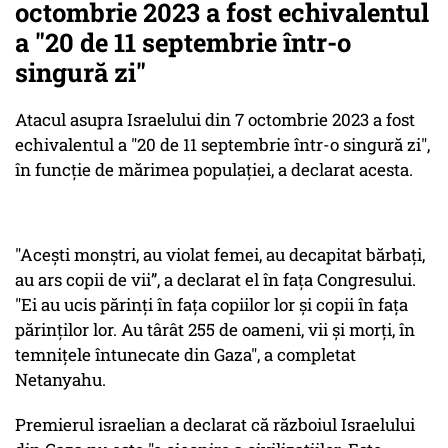
octombrie 2023 a fost echivalentul
a "20 de 11 septembrie într-o
singură zi"
Atacul asupra Israelului din 7 octombrie 2023 a fost
echivalentul a "20 de 11 septembrie într-o singură zi",
în funcție de mărimea populației, a declarat acesta.
"Acești monștri, au violat femei, au decapitat bărbați,
au ars copii de vii”, a declarat el în fața Congresului.
"Ei au ucis părinți în fața copiilor lor și copii în fața
părinților lor. Au târât 255 de oameni, vii și morți, în
temnițele întunecate din Gaza", a completat
Netanyahu.
Premierul israelian a declarat că războiul Israelului