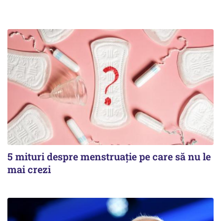
5 mituri despre menstruație pe care să nu le
mai crezi