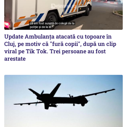
Update Ambulanța atacată cu topoare în
Cluj, pe motiv că "fură copii", după un clip
viral pe Tik Tok. Trei persoane au fost
arestate