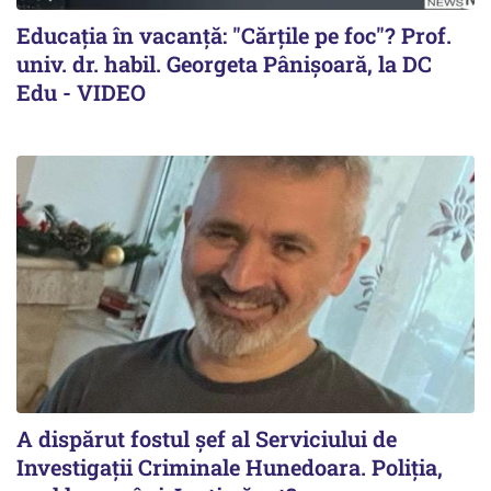
Educația în vacanță: "Cărțile pe foc"? Prof.
univ. dr. habil. Georgeta Pânișoară, la DC
Edu - VIDEO
A dispărut fostul șef al Serviciului de
Investigații Criminale Hunedoara. Poliția,