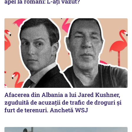
apel la români: L-ați văzut?
Afacerea din Albania a lui Jared Kushner,
zguduită de acuzații de trafic de droguri și
furt de terenuri. Anchetă WSJ