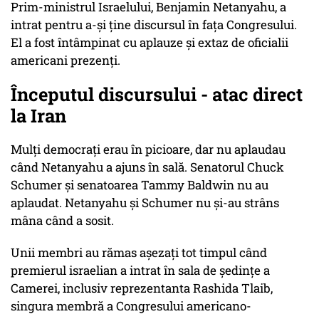
Prim-ministrul Israelului, Benjamin Netanyahu, a
intrat pentru a-și ține discursul în fața Congresului.
El a fost întâmpinat cu aplauze și extaz de oficialii
americani prezenți.
Începutul discursului - atac direct
la Iran
Mulți democrați erau în picioare, dar nu aplaudau
când Netanyahu a ajuns în sală. Senatorul Chuck
Schumer și senatoarea Tammy Baldwin nu au
aplaudat. Netanyahu și Schumer nu și-au strâns
mâna când a sosit.
Unii membri au rămas așezați tot timpul când
premierul israelian a intrat în sala de ședințe a
Camerei, inclusiv reprezentanta Rashida Tlaib,
singura membră a Congresului americano-