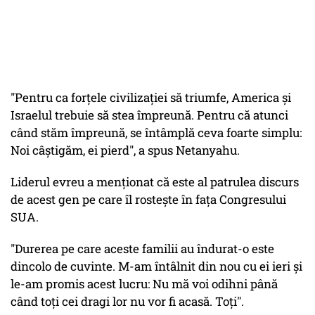
"Pentru ca forțele civilizației să triumfe, America și
Israelul trebuie să stea împreună. Pentru că atunci
când stăm împreună, se întâmplă ceva foarte simplu:
Noi câștigăm, ei pierd", a spus Netanyahu.
Liderul evreu a menționat că este al patrulea discurs
de acest gen pe care îl rostește în fața Congresului
SUA.
"Durerea pe care aceste familii au îndurat-o este
dincolo de cuvinte. M-am întâlnit din nou cu ei ieri și
le-am promis acest lucru: Nu mă voi odihni până
când toți cei dragi lor nu vor fi acasă. Toți".