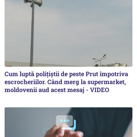
Cum luptă polițiștii de peste Prut împotriva
escrocheriilor. Când merg la supermarket,
moldovenii aud acest mesaj - VIDEO