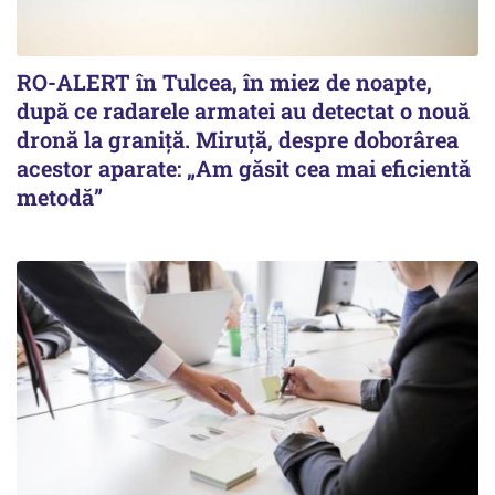
RO-ALERT în Tulcea, în miez de noapte,
după ce radarele armatei au detectat o nouă
dronă la graniță. Miruță, despre doborârea
acestor aparate: „Am găsit cea mai eficientă
metodă”