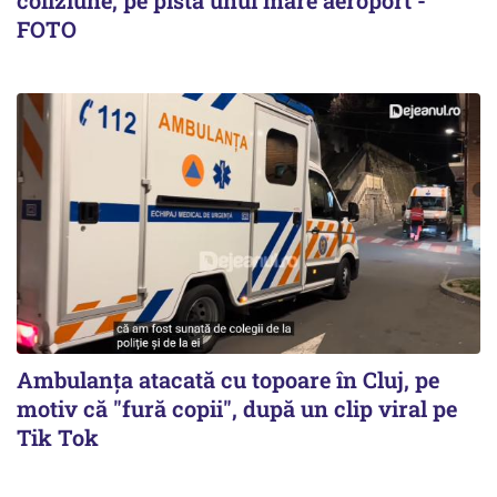
coliziune, pe pista unui mare aeroport -
FOTO
Ambulanța atacată cu topoare în Cluj, pe
motiv că "fură copii", după un clip viral pe
Tik Tok