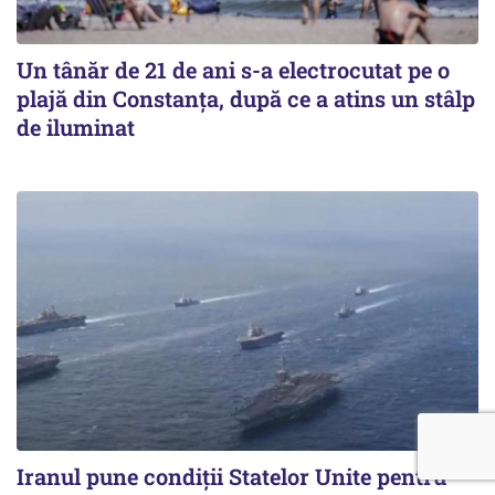
Un tânăr de 21 de ani s-a electrocutat pe o
plajă din Constanța, după ce a atins un stâlp
de iluminat
Iranul pune condiții Statelor Unite pentru