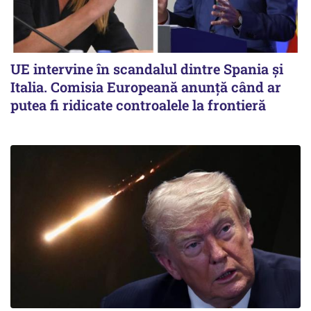
UE intervine în scandalul dintre Spania și
Italia. Comisia Europeană anunță când ar
putea fi ridicate controalele la frontieră