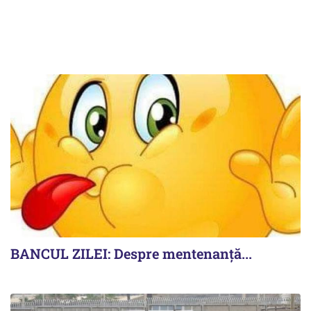
BANCUL ZILEI: Despre mentenanță...