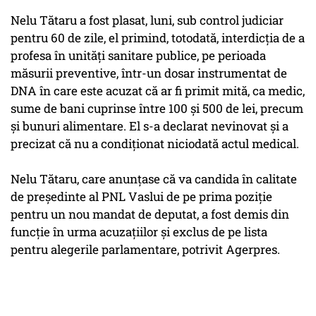
Nelu Tătaru a fost plasat, luni, sub control judiciar
pentru 60 de zile, el primind, totodată, interdicţia de a
profesa în unităţi sanitare publice, pe perioada
măsurii preventive, într-un dosar instrumentat de
DNA în care este acuzat că ar fi primit mită, ca medic,
sume de bani cuprinse între 100 şi 500 de lei, precum
şi bunuri alimentare. El s-a declarat nevinovat şi a
precizat că nu a condiţionat niciodată actul medical.
Nelu Tătaru, care anunţase că va candida în calitate
de preşedinte al PNL Vaslui de pe prima poziţie
pentru un nou mandat de deputat, a fost demis din
funcţie în urma acuzaţiilor şi exclus de pe lista
pentru alegerile parlamentare, potrivit Agerpres.