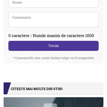
0
caractere :: Număr maxim de caractere 1000
Trimite
* Comentariile care contin limbaj vulgar vor fi suspendate
CITEȘTE MAI MULTE DIN STIRI