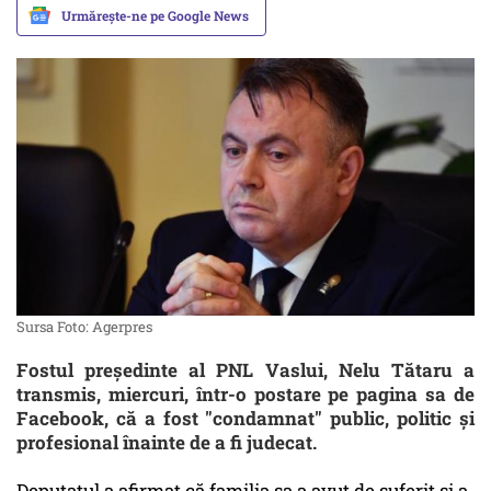
Urmărește-ne pe Google News
Sursa Foto: Agerpres
Fostul preşedinte al PNL Vaslui, Nelu Tătaru a
transmis, miercuri, într-o postare pe pagina sa de
Facebook, că a fost "condamnat" public, politic şi
profesional înainte de a fi judecat.
Deputatul a afirmat că familia sa a avut de suferit şi a