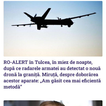
RO-ALERT în Tulcea, în miez de noapte,
după ce radarele armatei au detectat o nouă
dronă la graniță. Miruță, despre doborârea
acestor aparate: „Am găsit cea mai eficientă
metodă”