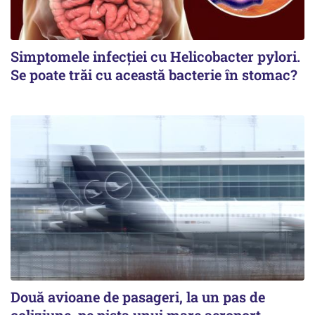
Simptomele infecției cu Helicobacter pylori.
Se poate trăi cu această bacterie în stomac?
Două avioane de pasageri, la un pas de