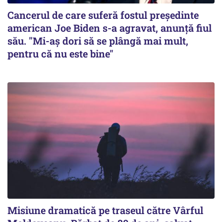
Cancerul de care suferă fostul preşedinte
american Joe Biden s-a agravat, anunță fiul
său. "Mi-aș dori să se plângă mai mult,
pentru că nu este bine"
Misiune dramatică pe traseul către Vârful