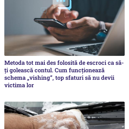
Metoda tot mai des folosită de escroci ca să-
ți golească contul. Cum funcționează
schema „vishing”, top sfaturi să nu devii
victima lor