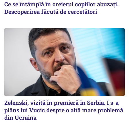
Ce se întâmplă în creierul copiilor abuzați.
Descoperirea făcută de cercetători
Zelenski, vizită în premieră în Serbia. I s-a
plâns lui Vucic despre o altă mare problemă
din Ucraina