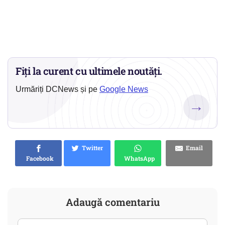
Fiți la curent cu ultimele noutăți.
Urmăriți DCNews și pe
Google News
→
Twitter
Email
Facebook
WhatsApp
Adaugă comentariu