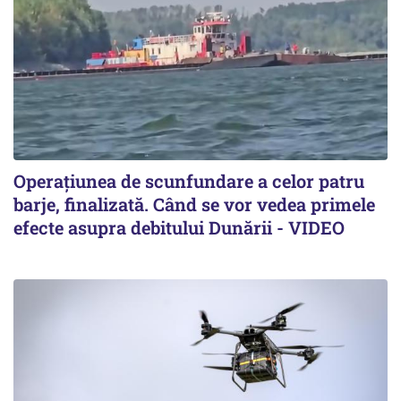
Operațiunea de scunfundare a celor patru
barje, finalizată. Când se vor vedea primele
efecte asupra debitului Dunării - VIDEO