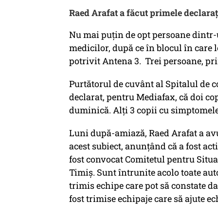
Raed Arafat a făcut primele declarați
Nu mai puțin de opt persoane dintr-
medicilor, după ce în blocul în care l
potrivit Antena 3. Trei persoane, pri
Purtătorul de cuvânt al Spitalul de 
declarat, pentru Mediafax, că doi cop
duminică. Alți 3 copii cu simptomele 
Luni după-amiază, Raed Arafat a avut
acest subiect, anunțând că a fost act
fost convocat Comitetul pentru Situa
Timiș. Sunt întrunite acolo toate aut
trimis echipe care pot să constate da
fost trimise echipaje care să ajute e