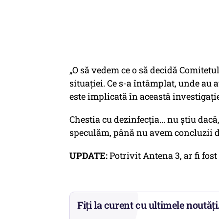
„O să vedem ce o să decidă Comitetul
situației. Ce s-a întâmplat, unde au 
este implicată în această investigați
Chestia cu dezinfecția... nu știu dac
speculăm, până nu avem concluzii de
UPDATE:
Potrivit Antena 3, ar fi fos
Fiți la curent cu ultimele noutăți