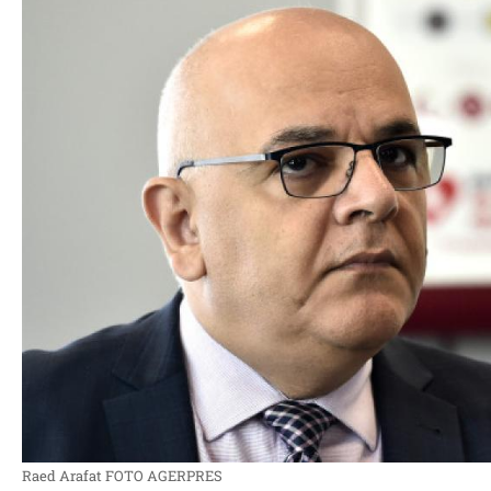
Raed Arafat FOTO AGERPRES