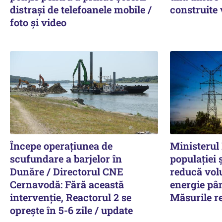
distrași de telefoanele mobile /
construite
foto și video
Începe operațiunea de
Ministerul 
scufundare a barjelor în
populației 
Dunăre / Directorul CNE
reducă vol
Cernavodă: Fără această
energie pân
intervenție, Reactorul 2 se
Măsurile 
oprește în 5-6 zile / update