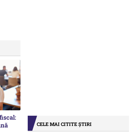
iscal:
CELE MAI CITITE ȘTIRI
ână