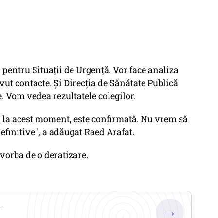
 pentru Situații de Urgență. Vor face analiza
avut contacte. Și Direcția de Sănătate Publică
e. Vom vedea rezultatele colegilor.
ă, la acest moment, este confirmată. Nu vrem să
finitive", a adăugat Raed Arafat.
t vorba de o deratizare.
.
→