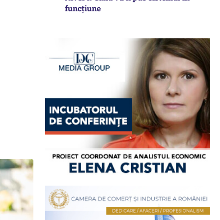
funcțiune