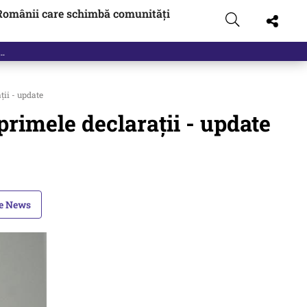
Românii care schimbă comunități
ții - update
primele declarații - update
le News