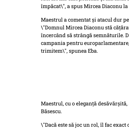
împăcat\", a spus Mircea Diaconu la
Maestrul a comentat și atacul dur pe
\"Domnul Mircea Diaconu stă căţărat 
încercând să strângă semnăturile. Da
campania pentru europarlamentare, 20
trimitem\", spunea Eba.
Maestrul, cu o eleganță desăvărșită,
Băsescu.
\"Dacă este să joc un rol, îl fac exact