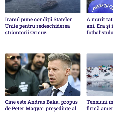
Iranul pune condiții Statelor
A murit tat
Unite pentru redeschiderea
ani. Era și
strâmtorii Ormuz
fotbalistulu
Cine este Andras Baka, propus
Tensiuni î
de Peter Magyar președinte al
firmă amer