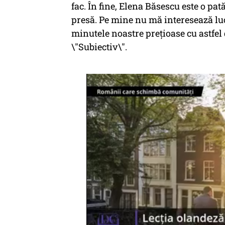
fac. În fine, Elena Băsescu este o pa
presă. Pe mine nu mă interesează luc
minutele noastre prețioase cu astfel 
\"Subiectiv\".