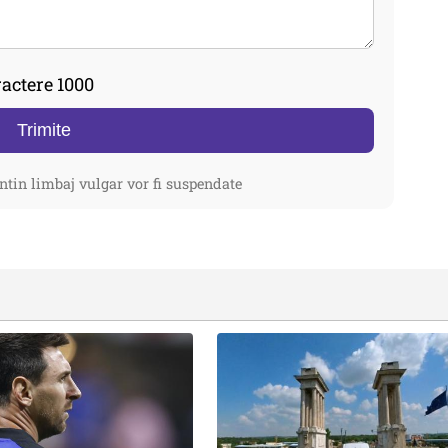
actere 1000
Trimite
ntin limbaj vulgar vor fi suspendate