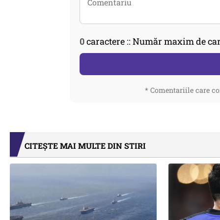
0
caractere :: Număr maxim de car
* Comentariile care co
CITEȘTE MAI MULTE DIN STIRI