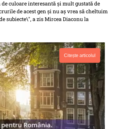
tă de culoare interesantă și mult gustată de
rurile de acest gen și nu aș vrea să cheltuim
de subiecte\", a zis Mircea Diaconu la
Citește articolul