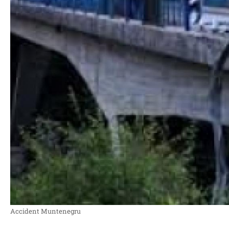
Accident Muntenegru