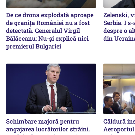
De ce drona explodată aproape
Zelenski, v
de granița României nu a fost
Serbia. I s
detectată. Generalul Virgil
despre o a
Bălăceanu: Nu-și explică nici
din Ucrain
premierul Bulgariei
Schimbare majoră pentru
Căldură ins
angajarea lucrătorilor străini.
Aeroportul