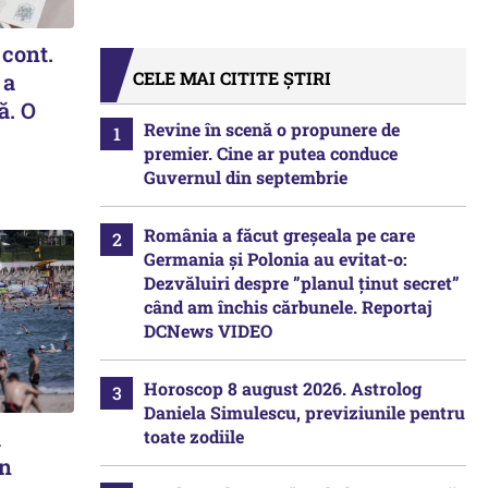
 cont.
CELE MAI CITITE ȘTIRI
 a
ă. O
Revine în scenă o propunere de
premier. Cine ar putea conduce
Guvernul din septembrie
România a făcut greșeala pe care
Germania și Polonia au evitat-o:
Dezvăluiri despre ”planul ținut secret”
când am închis cărbunele. Reportaj
DCNews VIDEO
Horoscop 8 august 2026. Astrolog
Daniela Simulescu, previziunile pentru
a
toate zodiile
in