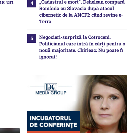
ns un
„Cadastrul e mort”. Dehelean compară
România cu Slovacia după atacul
cibernetic de la ANCPI: când revine e-
Terra
Negocieri-surpriză la Cotroceni.
Politicianul care intră în cărți pentru o
nouă majoritate. Chirieac: Nu poate fi
ignorat!