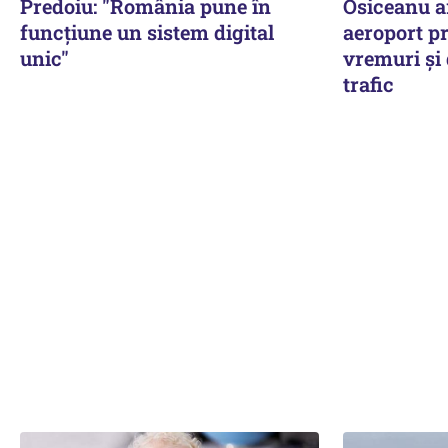
Predoiu: "România pune în
Osiceanu a
funcțiune un sistem digital
aeroport pr
unic"
vremuri și 
trafic