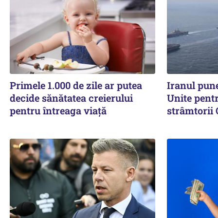
Primele 1.000 de zile ar putea
Iranul pune
decide sănătatea creierului
Unite pent
pentru întreaga viață
strâmtorii