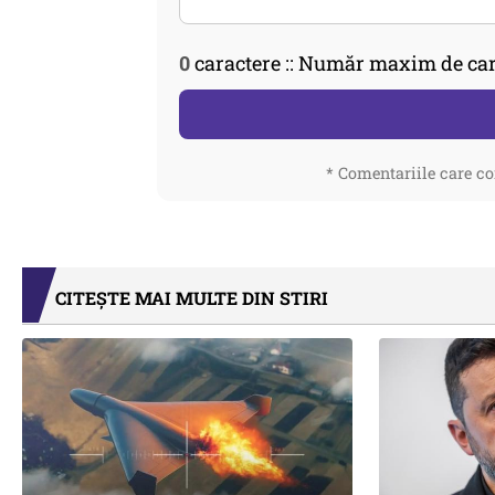
0
caractere :: Număr maxim de car
* Comentariile care co
CITEȘTE MAI MULTE DIN STIRI