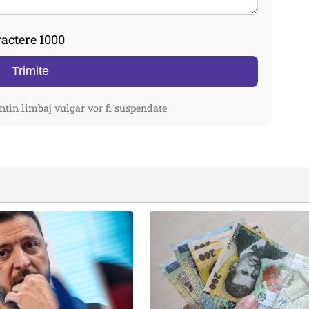
actere 1000
Trimite
ntin limbaj vulgar vor fi suspendate