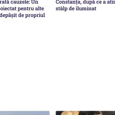
rată cauzele: Un
Constanța, după ce a ati
oiectat pentru alte
stâlp de iluminat
depășit de propriul