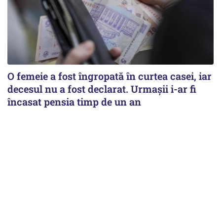
O femeie a fost îngropată în curtea casei, iar
decesul nu a fost declarat. Urmașii i-ar fi
încasat pensia timp de un an