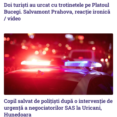
Doi turiști au urcat cu trotinetele pe Platoul
Bucegi. Salvamont Prahova, reacție ironică
/ video
Copil salvat de polițiști după o intervenție de
urgență a negociatorilor SAS la Uricani,
Hunedoara