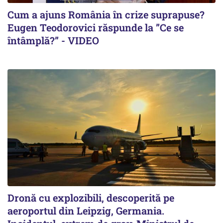
Cum a ajuns România în crize suprapuse?
Eugen Teodorovici răspunde la ”Ce se
întâmplă?” - VIDEO
Dronă cu explozibili, descoperită pe
aeroportul din Leipzig, Germania.