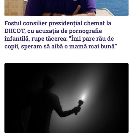
Fostul consilier prezidențial chemat la
DIICOT, cu acuzația de pornografie
infantilă, rupe tăcerea: ”Îmi pare rău de
copii, speram să aibă o mamă mai bună”