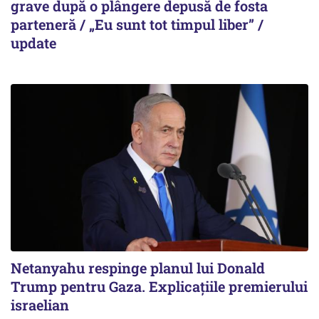
grave după o plângere depusă de fosta
parteneră / „Eu sunt tot timpul liber” /
update
Netanyahu respinge planul lui Donald
Trump pentru Gaza. Explicațiile premierului
israelian