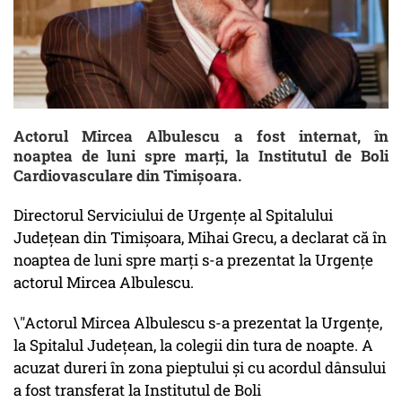
Actorul Mircea Albulescu a fost internat, în
noaptea de luni spre marţi, la Institutul de Boli
Cardiovasculare din Timişoara.
Directorul Serviciului de Urgenţe al Spitalului
Judeţean din Timişoara, Mihai Grecu, a declarat că în
noaptea de luni spre marţi s-a prezentat la Urgenţe
actorul Mircea Albulescu.
\"Actorul Mircea Albulescu s-a prezentat la Urgenţe,
la Spitalul Judeţean, la colegii din tura de noapte. A
acuzat dureri în zona pieptului şi cu acordul dânsului
a fost transferat la Institutul de Boli