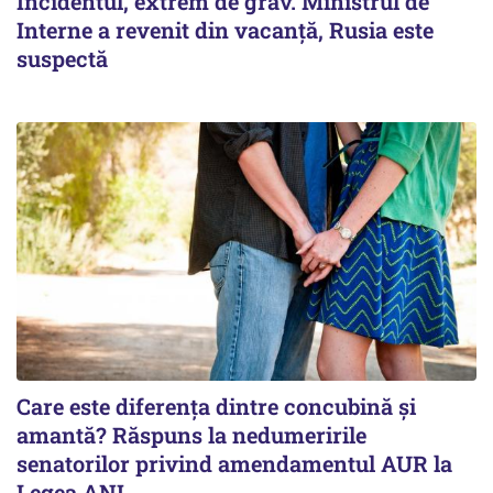
Incidentul, extrem de grav. Ministrul de
Interne a revenit din vacanță, Rusia este
suspectă
Care este diferența dintre concubină și
amantă? Răspuns la nedumeririle
senatorilor privind amendamentul AUR la
Legea ANI