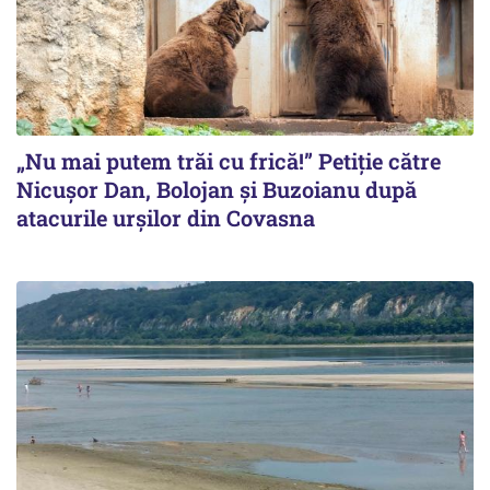
„Nu mai putem trăi cu frică!” Petiție către
Nicușor Dan, Bolojan și Buzoianu după
atacurile urșilor din Covasna